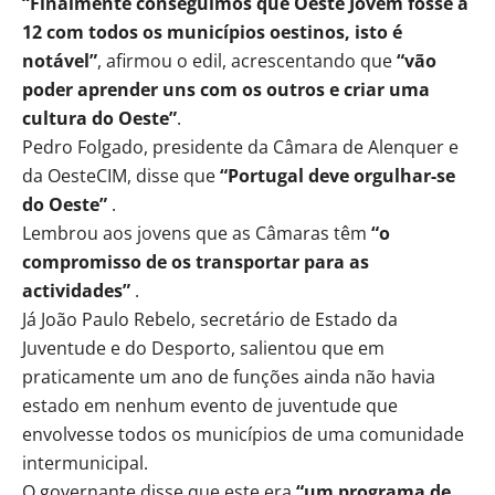
“Finalmente conseguimos que Oeste Jovem fosse a
12 com todos os municípios oestinos, isto é
notável”
, afirmou o edil, acrescentando que
“vão
poder aprender uns com os outros e criar uma
cultura do Oeste”
.
Pedro Folgado, presidente da Câmara de Alenquer e
da OesteCIM, disse que
“Portugal deve orgulhar-se
do Oeste”
.
Lembrou aos jovens que as Câmaras têm
“o
compromisso de os transportar para as
actividades”
.
Já João Paulo Rebelo, secretário de Estado da
Juventude e do Desporto, salientou que em
praticamente um ano de funções ainda não havia
estado em nenhum evento de juventude que
envolvesse todos os municípios de uma comunidade
intermunicipal.
O governante disse que este era
“um programa de