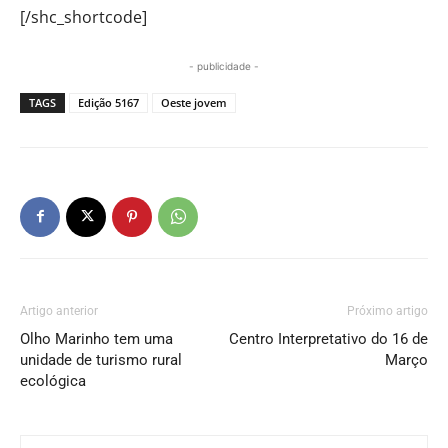
[/shc_shortcode]
- publicidade -
TAGS
Edição 5167
Oeste jovem
Artigo anterior
Próximo artigo
Olho Marinho tem uma
Centro Interpretativo do 16 de
unidade de turismo rural
Março
ecológica