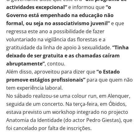
actividades excepcional”
e informou que
“o
Governo está empenhado na educação não
formal, ou seja no associativismo juvenil”
e que
regressa este ano a possibilidade de fazer
voluntariado na vigilância das florestas e a
gratituidade da linha de apoio à sexualidade.
“Tinha
deixado de ser gratuita e as chamadas caíram
abruptamente”
, contou.
Além disso, aproveitou para dizer que
“o Estado
promove estágios profissionais”
para que quem não
tem experiência laboral.
No sábado realizou-se uma colour run, em Alenquer,
seguida de um concerto. Na terça-feira, em Óbidos,
estava previsto um workshop integrado no projecto
Anatomia da Identidade (do actor Pedro Giestas), que
foi cancelado por falta de inscrições.