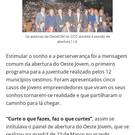
Os autarcas da OesteCIM no CCC durante a sessão de
abertura | I.V.
Estimular o sonho e a perserverança foi a mensagem
comum da abertura do Oeste Jovem, o primeiro
programa para a juventude realizado pelos 12
municípios oestinos. Foram apresentados cinco
casos de jovens empreendedores que viram os seus
sonhos tornarem-se realidade e que partilharam o
caminho para lá chegar.
“Curte o que fazes, faz o que curtes”
, assim se
intitulava o painel de abertura do Oeste Jovem, que se
realizou na manhã de 23 de Março no grande