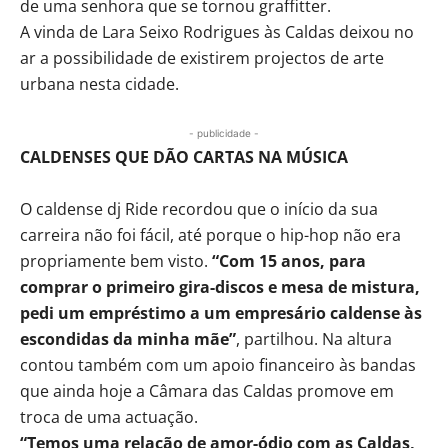
de uma senhora que se tornou graffitter.
A vinda de Lara Seixo Rodrigues às Caldas deixou no
ar a possibilidade de existirem projectos de arte
urbana nesta cidade.
- publicidade -
CALDENSES QUE DÃO CARTAS NA MÚSICA
O caldense dj Ride recordou que o início da sua
carreira não foi fácil, até porque o hip-hop não era
propriamente bem visto.
“Com 15 anos, para
comprar o primeiro gira-discos e mesa de mistura,
pedi um empréstimo a um empresário caldense às
escondidas da minha mãe”
, partilhou. Na altura
contou também com um apoio financeiro às bandas
que ainda hoje a Câmara das Caldas promove em
troca de uma actuação.
“Temos uma relação de amor-ódio com as Caldas,