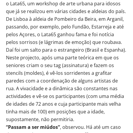
o Lata65, um workshop de arte urbana para idosos
que já se realizou em várias cidades e aldeias do país.
De Lisboa à aldeia de Pombeiro da Beira, em Arganil,
passando, por exemplo, pelo Fundão, Estarreja e até
pelos Açores, o Lata65 ganhou fama e foi notícia
pelos sorrisos (e lágrimas de emoção) que roubava.
Daí foi um salto para o estrangeiro (Brasil e Espanha).
Neste projecto, após uma parte teórica em que os
seniores criam o seu tag (assinatura) e fazem os
stencils (moldes), é vê-los sorridentes a grafitar
paredes com a coordenação de alguns artistas de
rua. A vivacidade e a dinâmica são constantes nas
actividades e vê-se os participantes (com uma média
de idades de 72 anos e cuja participante mais velha
tinha mais de 100) em posições que a idade,
supostamente, não permitiria.
“Passam a ser miúdos”
, observou. Há até um caso