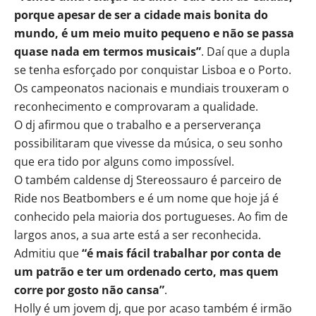
porque apesar de ser a cidade mais bonita do
mundo, é um meio muito pequeno e não se passa
quase nada em termos musicais”
. Daí que a dupla
se tenha esforçado por conquistar Lisboa e o Porto.
Os campeonatos nacionais e mundiais trouxeram o
reconhecimento e comprovaram a qualidade.
O dj afirmou que o trabalho e a perserverança
possibilitaram que vivesse da música, o seu sonho
que era tido por alguns como impossível.
O também caldense dj Stereossauro é parceiro de
Ride nos Beatbombers e é um nome que hoje já é
conhecido pela maioria dos portugueses. Ao fim de
largos anos, a sua arte está a ser reconhecida.
Admitiu que
“é mais fácil trabalhar por conta de
um patrão e ter um ordenado certo, mas quem
corre por gosto não cansa”
.
Holly é um jovem dj, que por acaso também é irmão