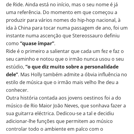
de Ride. Ainda está no início, mas o seu nome é já
uma referência. Do momento em que começou a
produzir para vários nomes do hip-hop nacional, à
ida à China para tocar numa passagem de ano, foi um
instante numa ascenção que Stereossauro definiu
como
“quase ímpar”
.
Ride é o primeiro a salientar que cada um fez e faz o
seu caminho e notou que o irmão nunca usou o seu
estúdio,
“o que diz muito sobre a personalidade
dele”
. Mas Holly também admite a óbvia influência no
estilo de música que o irmão mais velho lhe deu a
conhecer.
Outra história contada aos jovens oestinos foi a do
músico de Rio Maior João Neves, que sonhava fazer a
sua guitarra eléctrica. Dedicou-se a tal e decidiu
adicionar-lhe funções que permitem ao músico
controlar todo o ambiente em palco com o