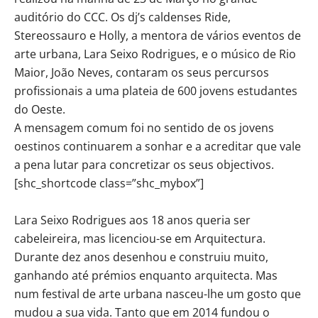
auditório do CCC. Os dj’s caldenses Ride,
Stereossauro e Holly, a mentora de vários eventos de
arte urbana, Lara Seixo Rodrigues, e o músico de Rio
Maior, João Neves, contaram os seus percursos
profissionais a uma plateia de 600 jovens estudantes
do Oeste.
A mensagem comum foi no sentido de os jovens
oestinos continuarem a sonhar e a acreditar que vale
a pena lutar para concretizar os seus objectivos.
[shc_shortcode class=”shc_mybox”]
Lara Seixo Rodrigues aos 18 anos queria ser
cabeleireira, mas licenciou-se em Arquitectura.
Durante dez anos desenhou e construiu muito,
ganhando até prémios enquanto arquitecta. Mas
num festival de arte urbana nasceu-lhe um gosto que
mudou a sua vida. Tanto que em 2014 fundou o