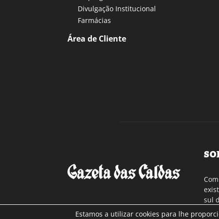
Divulgação Institucional
Farmácias
Área de Cliente
SO
Com 
exis
sul 
a re
Estamos a utilizar cookies para lhe proporc