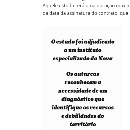
Aquele estudo terá uma duração máxima
da data da assinatura do contrato, que 
O estudo foi adjudicado
a um instituto
especializado da Nova
Os autarcas
reconhecem a
necessidade de um
diagnóstico que
identifique os recursos
e debilidades do
território