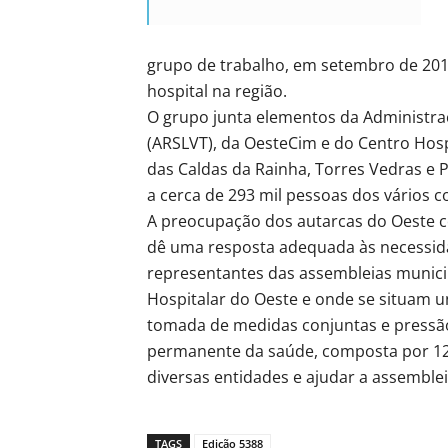
grupo de trabalho, em setembro de 201
hospital na região.
O grupo junta elementos da Administraç
(ARSLVT), da OesteCim e do Centro Hospi
das Caldas da Rainha, Torres Vedras e 
a cerca de 293 mil pessoas dos vários c
A preocupação dos autarcas do Oeste 
dê uma resposta adequada às necessida
representantes das assembleias munici
Hospitalar do Oeste e onde se situam 
tomada de medidas conjuntas e pressão
permanente da saúde, composta por 12
diversas entidades e ajudar a assemblei
TAGS
Edição 5388