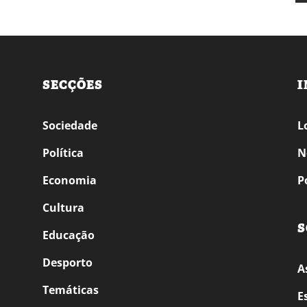
SECÇÕES
I
Sociedade
L
Política
N
Economia
P
Cultura
S
Educação
Desporto
A
Temáticas
E