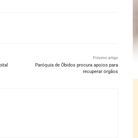
Próximo artigo
ital
Paróquia de Óbidos procura apoios para
recuperar órgãos