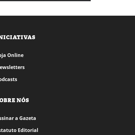
NICIATIVAS
oja Online
ewsletters
odcasts
OBRE NÓS
ssinar a Gazeta
statuto Editorial