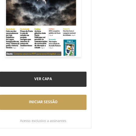
VER CAPA
INICIAR SESSÃO
Acesso exclusivo a assinantes