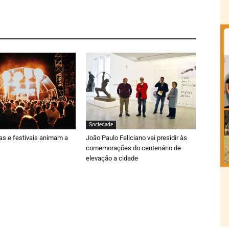
Sociedade
ras e festivais animam a
João Paulo Feliciano vai presidir às
comemorações do centenário de
elevação a cidade