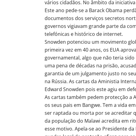
vários cidadãos. No âmbito da iniciati
Este ano pede-se a Barack Obama perdã
documentos dos serviços secretos nor
governos vigiavam grande parte da comu
telefónicas e histórico de internet.
Snowden potenciou um movimento global 
primeira vez em 40 anos, os EUA aprovar
governamental, algo que não teria sido
uma pena de décadas na prisão, acusad
garantia de um julgamento justo no seu
na Rússia. As cartas da Aministia Inte
Edward Snowden pois este agiu em defes
As cartas também pedem protecção a Ann
os seus pais em Bangwe. Tem a vida em p
ser raptada ou morta por se acreditar
da população do Malawi acredita em ritu
esse motivo. Apela-se ao Presidente da