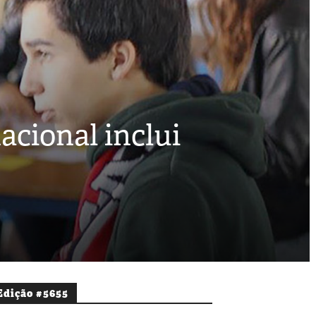
acional inclui
Edição #5655