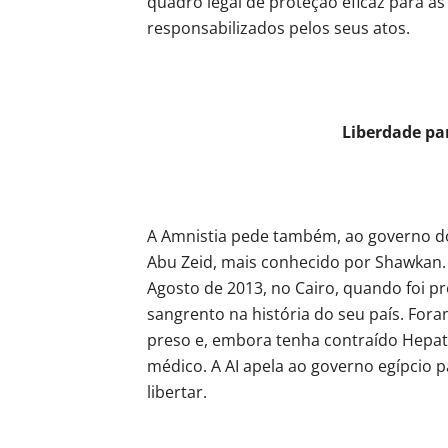
quadro legal de proteção eficaz para a
responsabilizados pelos seus atos.
Liberdade par
A Amnistia pede também, ao governo do
Abu Zeid, mais conhecido por Shawkan. 
Agosto de 2013, no Cairo, quando foi p
sangrento na história do seu país. For
preso e, embora tenha contraído Hepati
médico. A AI apela ao governo egípcio p
libertar.