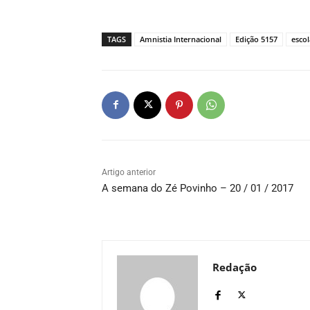
TAGS
Amnistia Internacional
Edição 5157
esco
Artigo anterior
A semana do Zé Povinho – 20 / 01 / 2017
Redação