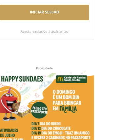
INICIAR SESSÃO
Acesso exclusivo a assinantes
Publicidade