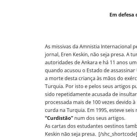
Em defesa 
As missivas da Amnistia Internacional 
jornal, Eren Keskin, não seja presa. A t
autoridades de Ankara e há 11 anos um
quando acusou o Estado de assassinar 
a morte desta criança às mãos do exérc
Turquia. Por isto e pelos seus artigos 
sido repetidamente acusada de insultar 
processada mais de 100 vezes devido à
curda na Turquia. Em 1995, esteve seis 
“Curdistão”
num dos seus artigos.
As cartas dos estudantes oestinos tam
Keskin não seja presa. [/shc_shortcode