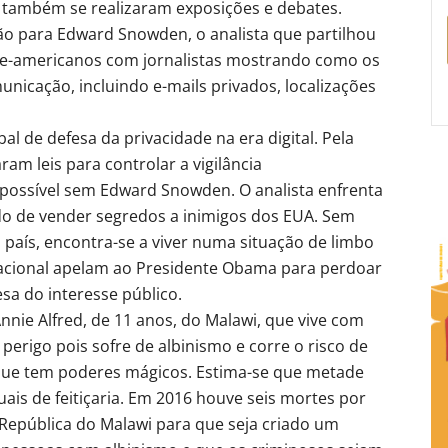
va também se realizaram exposições e debates.
o para Edward Snowden, o analista que partilhou
te-americanos com jornalistas mostrando como os
nicação, incluindo e-mails privados, localizações
de defesa da privacidade na era digital. Pela
am leis para controlar a vigilância
 possível sem Edward Snowden. O analista enfrenta
o de vender segredos a inimigos dos EUA. Sem
 país, encontra-se a viver numa situação de limbo
rnacional apelam ao Presidente Obama para perdoar
a do interesse público.
ie Alfred, de 11 anos, do Malawi, que vive com
erigo pois sofre de albinismo e corre o risco de
 que tem poderes mágicos. Estima-se que metade
ais de feitiçaria. Em 2016 houve seis mortes por
 República do Malawi para que seja criado um