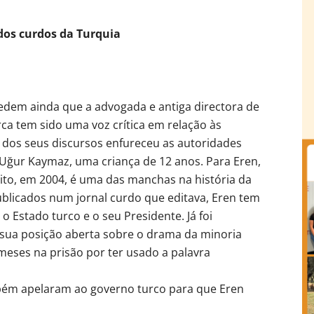
dos curdos da Turquia
pedem ainda que a advogada e antiga directora de
urca tem sido uma voz crítica em relação às
 dos seus discursos enfureceu as autoridades
Uğur Kaymaz, uma criança de 12 anos. Para Eren,
ito, em 2004, é uma das manchas na história da
publicados num jornal curdo que editava, Eren tem
o Estado turco e o seu Presidente. Já foi
 sua posição aberta sobre o drama da minoria
meses na prisão por ter usado a palavra
bém apelaram ao governo turco para que Eren
]