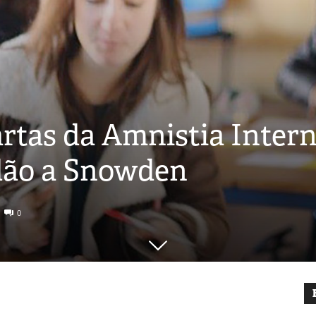
tas da Amnistia Intern
dão a Snowden
0