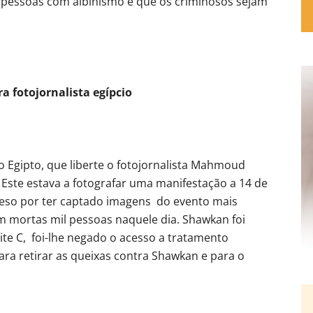
s pessoas com albinismo e que os criminosos sejam
a fotojornalista egípcio
 Egipto, que liberte o fotojornalista Mahmoud
Este estava a fotografar uma manifestação a 14 de
reso por ter captado imagens do evento mais
am mortas mil pessoas naquele dia. Shawkan foi
te C, foi-lhe negado o acesso a tratamento
ara retirar as queixas contra Shawkan e para o