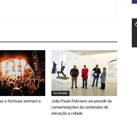
Sociedade
ras e festivais animam a
João Paulo Feliciano vai presidir às
comemorações do centenário de
elevação a cidade