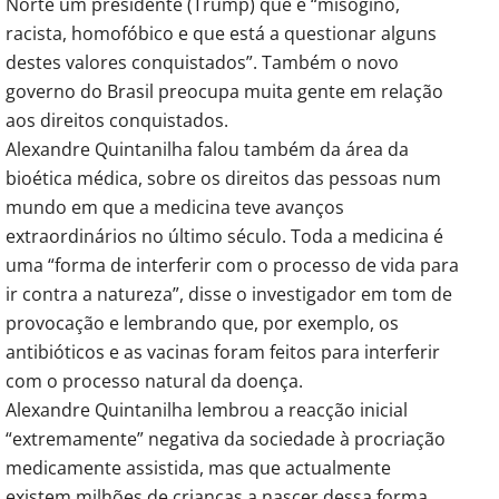
Norte um presidente (Trump) que é “misógino,
racista, homofóbico e que está a questionar alguns
destes valores conquistados”. Também o novo
governo do Brasil preocupa muita gente em relação
aos direitos conquistados.
Alexandre Quintanilha falou também da área da
bioética médica, sobre os direitos das pessoas num
mundo em que a medicina teve avanços
extraordinários no último século. Toda a medicina é
uma “forma de interferir com o processo de vida para
ir contra a natureza”, disse o investigador em tom de
provocação e lembrando que, por exemplo, os
antibióticos e as vacinas foram feitos para interferir
com o processo natural da doença.
Alexandre Quintanilha lembrou a reacção inicial
“extremamente” negativa da sociedade à procriação
medicamente assistida, mas que actualmente
existem milhões de crianças a nascer dessa forma.