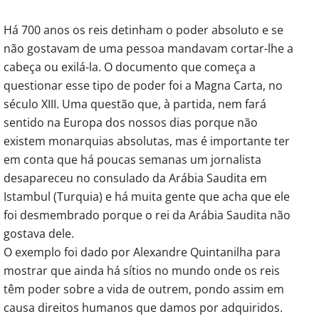
Há 700 anos os reis detinham o poder absoluto e se
não gostavam de uma pessoa mandavam cortar-lhe a
cabeça ou exilá-la. O documento que começa a
questionar esse tipo de poder foi a Magna Carta, no
século XIII. Uma questão que, à partida, nem fará
sentido na Europa dos nossos dias porque não
existem monarquias absolutas, mas é importante ter
em conta que há poucas semanas um jornalista
desapareceu no consulado da Arábia Saudita em
Istambul (Turquia) e há muita gente que acha que ele
foi desmembrado porque o rei da Arábia Saudita não
gostava dele.
O exemplo foi dado por Alexandre Quintanilha para
mostrar que ainda há sítios no mundo onde os reis
têm poder sobre a vida de outrem, pondo assim em
causa direitos humanos que damos por adquiridos.