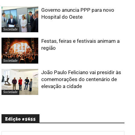
Governo anuncia PPP para novo
Hospital do Oeste
Sociedade
Festas, feiras e festivais animam a
região
Sociedade
João Paulo Feliciano vai presidir às
comemorações do centenário de
elevação a cidade
Sociedade
Edição #5655