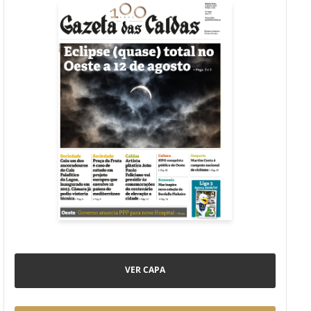
VER CAPA