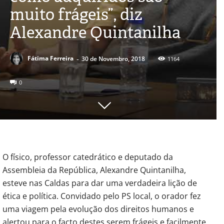
muito frágeis”, diz
Alexandre Quintanilha
-
Fátima Ferreira
30 de Novembro, 2018
1164
0
O físico, professor catedrático e deputado da
Assembleia da República, Alexandre Quintanilha,
esteve nas Caldas para dar uma verdadeira lição de
ética e política. Convidado pelo PS local, o orador fez
uma viagem pela evolução dos direitos humanos e
alertou para o facto destes serem frágeis e facilmente