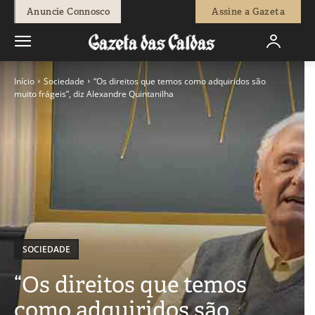
Anuncie Connosco
Assine a Gazeta
Início
Sociedade
“Os direitos que temos como adquiridos são
muito frágeis”, diz Alexandre Quintanilha
SOCIEDADE
“Os direitos que temos
como adquiridos são