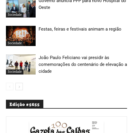
Governo anuncia PPP para novo Hospital do
Oeste
Sociedade
Festas, feiras e festivais animam a região
Sociedade
João Paulo Feliciano vai presidir às
comemorações do centenário de elevação a
cidade
Sociedade
Edição #5655