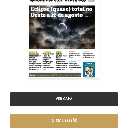
VER CAPA
INICIAR SESSÃO