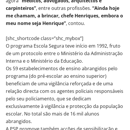
agora
“médicos, advogados, arquitectos e
carpinteiros”
, entre outras profissões.
“Ainda hoje
me chamam, a brincar, chefe Henriques, embora o
meu nome seja Henrique”
, contou.
[shc_shortcode class=”shc_mybox”]
O programa Escola Segura teve início em 1992, fruto
de um protocolo entre o Ministério da Administração
Interna e o Ministério da Educação.
Os 59 estabelecimentos de ensino abrangidos pelo
programa (do pré-escolar ao ensino superior)
beneficiam de uma vigilância reforçada e de uma
relação directa com os agentes policiais responsáveis
pelo seu policiamento, que se dedicam
exclusivamente à vigilância e protecção da população
escolar. No total são mais de 16 mil alunos
abrangidos.
A PSP promove também acções de sensibilização e