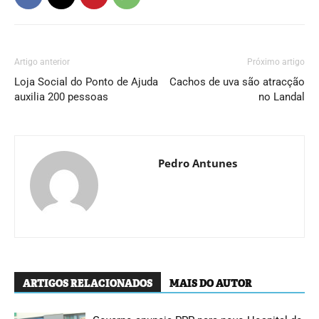
Artigo anterior
Próximo artigo
Loja Social do Ponto de Ajuda
Cachos de uva são atracção
auxilia 200 pessoas
no Landal
Pedro Antunes
ARTIGOS RELACIONADOS
MAIS DO AUTOR