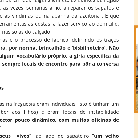
, às vezes, semanas a fio, a reparar os sapatos e
te as vindimas ou na apanha da azeitona”. E que
rramentas às costas, a fazer serviço ao domicílio,
– nas solas do calçado.
nas e o processo de fabrico, definindo os traços
ra, por norma, brincalhão e ‘bisbilhoteiro’. Não
algum vocabulário próprio, a gíria específica da
m sempre locais de encontro para pôr a conversa
os
s na freguesia eram individuais, isto é tinham um
ber aos filhos) e eram locais de instabilidade
ctor pouco dinâmico, com muitas oficinas de
”
.
useus vivos”
: ao lado do sapateiro
“um velho