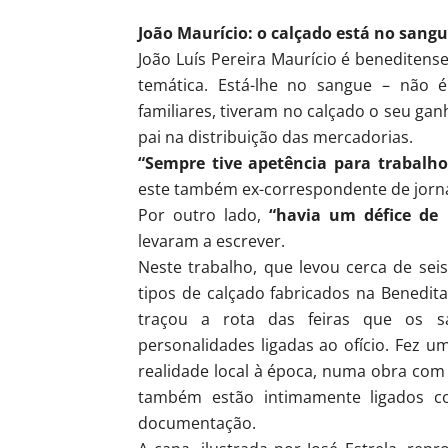
João Maurício: o calçado está no sang
João Luís Pereira Maurício é benediten
temática. Está-lhe no sangue – não é
familiares, tiveram no calçado o seu ga
pai na distribuição das mercadorias.
“Sempre tive apetência para trabalho
este também ex-correspondente de jornai
Por outro lado,
“havia um défice de 
levaram a escrever.
Neste trabalho, que levou cerca de se
tipos de calçado fabricados na Benedita
traçou a rota das feiras que os s
personalidades ligadas ao ofício. Fez 
realidade local à época, numa obra com
também estão intimamente ligados com
documentação.