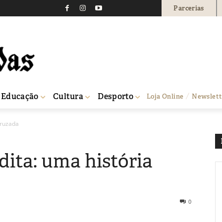
Parcerias
Educação
Cultura
Desporto
Loja Online
Newslett
cruzada
dita: uma história
0