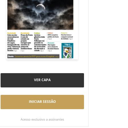
VER CAPA
INICIAR SESSÃO
Acesso exclusivo a assinantes