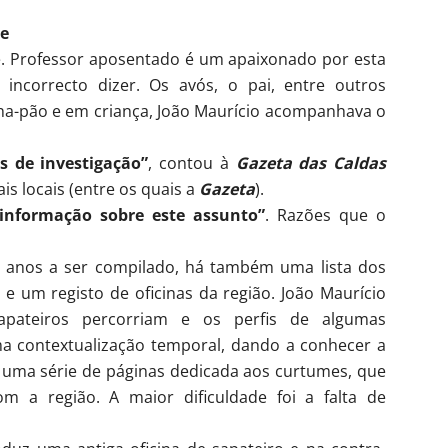
ue
se. Professor aposentado é um apaixonado por esta
 incorrecto dizer. Os avós, o pai, entre outros
nha-pão e em criança, João Maurício acompanhava o
s de investigação”
, contou à
Gazeta das Caldas
s locais (entre os quais a
Gazeta
).
informação sobre este assunto”
. Razões que o
is anos a ser compilado, há também uma lista dos
 e um registo de oficinas da região. João Maurício
apateiros percorriam e os perfis de algumas
uma contextualização temporal, dando a conhecer a
 uma série de páginas dedicada aos curtumes, que
 a região. A maior dificuldade foi a falta de