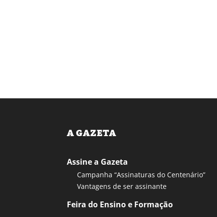
A GAZETA
Assine a Gazeta
Campanha “Assinaturas do Centenário”
Vantagens de ser assinante
Feira do Ensino e Formação