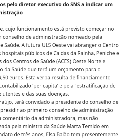
os pelo diretor-executivo do SNS a indicar um
nistração
te, cujo funcionamento está previsto começar no
sem conselho de administração nomeado pela
de Saúde. A futura ULS Oeste vai abranger o Centro
 hospitais públicos de Caldas da Rainha, Peniche e
s dos Centros de Saúde (ACES) Oeste Norte e
ério da Saúde que terá um orçamento para o
,50 euros. Esta verba resulta de financiamento
ntabilizado ‘per capita’ e pela “estratificação de
e utentes e das suas doenças.
raújo, terá convidado a presidente do conselho de
 presidir ao primeiro conselho de administração
m comentário da administradora, mas não
eada pela ministra da Saúde Marta Temido em
dato de três anos, Elsa Baião tem presentemente