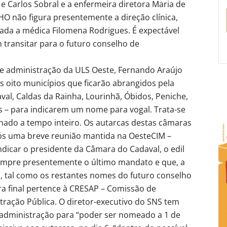
e Carlos Sobral e a enfermeira diretora Maria de
HO não figura presentemente a direção clínica,
eada a médica Filomena Rodrigues. É expectável
transitar para o futuro conselho de
de administração da ULS Oeste, Fernando Araújo
 oito municípios que ficarão abrangidos pela
al, Caldas da Rainha, Lourinhã, Óbidos, Peniche,
s – para indicarem um nome para vogal. Trata-se
ado a tempo inteiro. Os autarcas destas câmaras
ós uma breve reunião mantida na OesteCIM –
dicar o presidente da Câmara do Cadaval, o edil
umpre presentemente o último mandato e que, a
o, tal como os restantes nomes do futuro conselho
ra final pertence à CRESAP – Comissão de
ração Pública. O diretor-executivo do SNS tem
 administração para “poder ser nomeado a 1 de