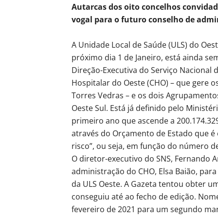
Autarcas dos oito concelhos convidad
vogal para o futuro conselho de admi
A Unidade Local de Saúde (ULS) do Oes
próximo dia 1 de Janeiro, está ainda 
Direção-Executiva do Serviço Nacional 
Hospitalar do Oeste (CHO) – que gere os
Torres Vedras – e os dois Agrupamento
Oeste Sul. Está já definido pelo Minist
primeiro ano que ascende a 200.174.329
através do Orçamento de Estado que é co
risco”, ou seja, em função do número d
O diretor-executivo do SNS, Fernando A
administração do CHO, Elsa Baião, para
da ULS Oeste. A Gazeta tentou obter u
conseguiu até ao fecho de edição. Nom
fevereiro de 2021 para um segundo man