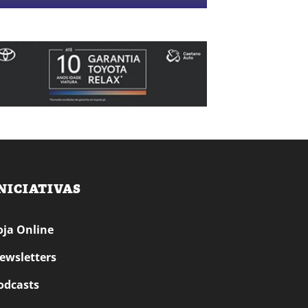
NICIATIVAS
oja Online
ewsletters
odcasts