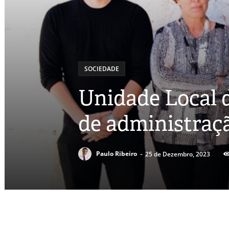
SOCIEDADE
Unidade Local 
de administra
-
Paulo Ribeiro
25 de Dezembro, 2023