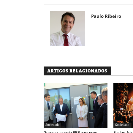
Paulo Ribeiro
ARTIGOS RELACIONADOS
Sociedade
Sociedade
Governo anuncia PPP para novo
Festas, fei