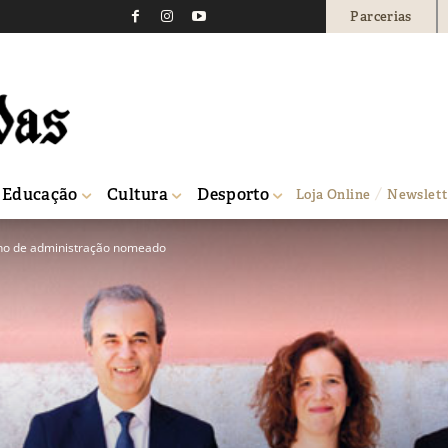
Parcerias
Educação
Cultura
Desporto
Loja Online
Newslett
lho de administração nomeado