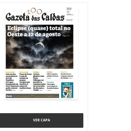
VER CAPA