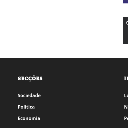
SECÇÕES
I
Sociedade
L
Política
N
Economia
P