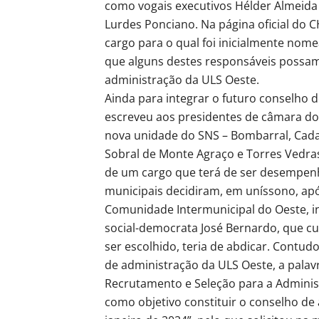
como vogais executivos Hélder Almeida 
Lurdes Ponciano. Na página oficial do C
cargo para o qual foi inicialmente nom
que alguns destes responsáveis possam 
administração da ULS Oeste.
Ainda para integrar o futuro conselho 
escreveu aos presidentes de câmara dos
nova unidade do SNS – Bombarral, Cadav
Sobral de Monte Agraço e Torres Vedra
de um cargo que terá de ser desempenh
municipais decidiram, em uníssono, ap
Comunidade Intermunicipal do Oeste, in
social-democrata José Bernardo, que c
ser escolhido, teria de abdicar. Contud
de administração da ULS Oeste, a palav
Recrutamento e Seleção para a Administ
como objetivo constituir o conselho de