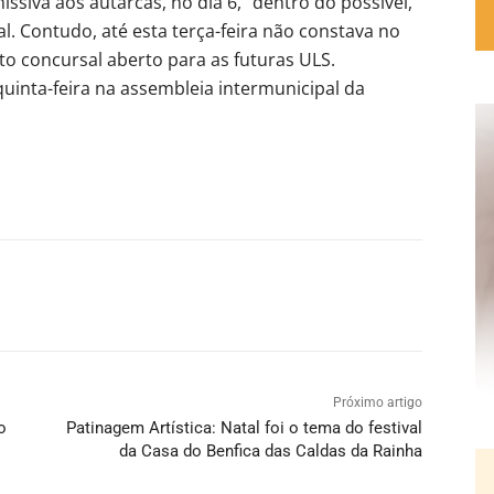
issiva aos autarcas, no dia 6, “dentro do possível,
l. Contudo, até esta terça-feira não constava no
o concursal aberto para as futuras ULS.
uinta-feira na assembleia intermunicipal da
Próximo artigo
o
Patinagem Artística: Natal foi o tema do festival
da Casa do Benfica das Caldas da Rainha