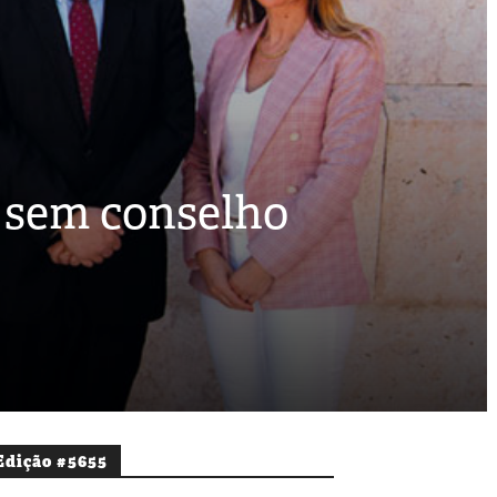
 sem conselho
Edição #5655