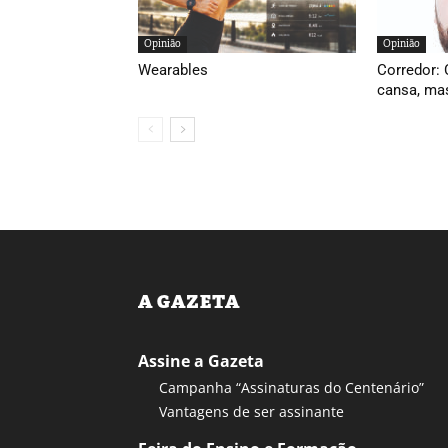
Opinião
Opinião
Wearables
Corredor: 
cansa, ma
A GAZETA
Assine a Gazeta
Campanha “Assinaturas do Centenário”
Vantagens de ser assinante