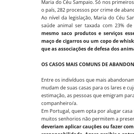
Maria do Céu Sampaio. Só nos primeiros
o país, 282 processos por crime de aba
Ao nível da legislação, Maria do Céu Sa
saúde animal ser taxada com 23% de 
mesmo saco produtos e serviços esse
maço de cigarros ou um copo de whisk
que as associações de defesa dos anim
OS CASOS MAIS COMUNS DE ABANDO
Entre os indivíduos que mais abandonam
mudam de suas casas para os lares e cuj
estimação, as pessoas que emigram para
companheiro/a.
Em Portugal, quem opta por alugar casa
muitos senhorios não permitem a prese
deveriam aplicar cauções ou fazer co