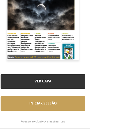
VER CAPA
INICIAR SESSÃO
Acesso exclusivo a assinantes