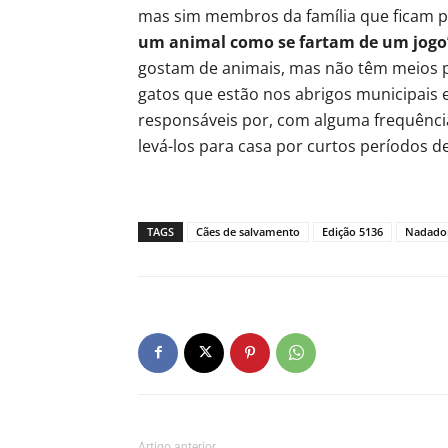
mas sim membros da família que ficam p
um animal como se fartam de um jogo
gostam de animais, mas não têm meios p
gatos que estão nos abrigos municipais e 
responsáveis por, com alguma frequência
levá-los para casa por curtos períodos 
TAGS
Cães de salvamento
Edição 5136
Nadador
Artigo anterior