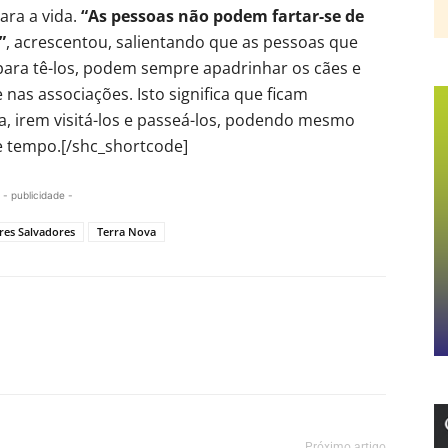
ara a vida.
“As pessoas não podem fartar-se de
”
, acrescentou, salientando que as pessoas que
ara tê-los, podem sempre apadrinhar os cães e
nas associações. Isto significa que ficam
, irem visitá-los e passeá-los, podendo mesmo
de tempo.[/shc_shortcode]
- publicidade -
es Salvadores
Terra Nova
Próximo artigo