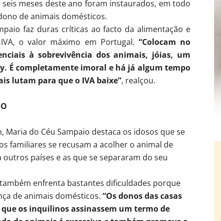
 seis meses deste ano foram instaurados, em todo
ndono de animais domésticos.
mpaio faz duras críticas ao facto da alimentação e
IVA, o valor máximo em Portugal.
“Colocam no
nciais à sobrevivência dos animais, jóias, um
y. É completamente imoral e há já algum tempo
ais lutam para que o IVA baixe”
, realçou.
NO
, Maria do Céu Sampaio destaca os idosos que se
os familiares se recusam a acolher o animal de
 outros países e as que se separaram do seu
 também enfrenta bastantes dificuldades porque
nça de animais domésticos.
“Os donos das casas
m que os inquilinos assinassem um termo de