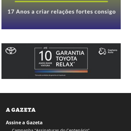
A GAZETA
Assine a Gazeta
Campanha “Assinaturas do Centenário”