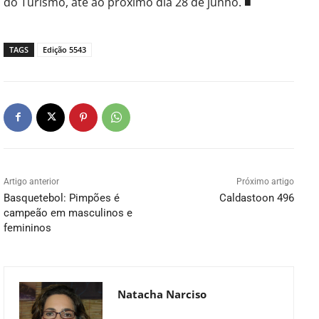
do Turismo, até ao próximo dia 28 de junho. ■
TAGS
Edição 5543
Artigo anterior
Próximo artigo
Basquetebol: Pimpões é
Caldastoon 496
campeão em masculinos e
femininos
Natacha Narciso