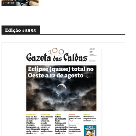
Cultura
Edição #5655