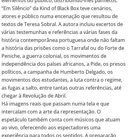
elementos do público, distribuindo-lhes panfletos.
“Em Silêncio” da Kind of Black Box teve cenários,
atores e público numa encenação que resultou de
textos de Teresa Sobral. A autora incluiu excertos de
várias testemunhas e referências a várias fases da
história contemporânea portuguesa onde não faltam
a história das prisões como o Tarrafal ou do Forte de
Peniche, a guerra colonial, os movimentos de
independência dos países africanos, a Pide, os presos
políticos, a campanha de Humberto Delgado, os
movimentos dos estudantes, a luta contra o regime,
as fugas a salto, entre tantas outras referências, até
chegar à Revolução de Abril.
Há imagens reais que passam numa tela e que
intercalam com a arte da representação. O
espetáculo também conta com músicos que atuam
ao vivo, oferecendo aos espectadores uma
experiência para todos os sentidos. A preparação