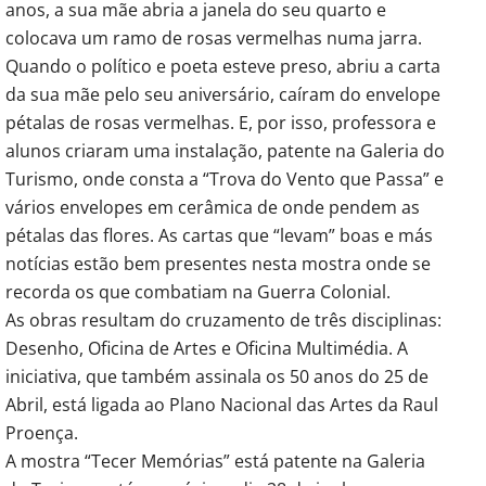
anos, a sua mãe abria a janela do seu quarto e
colocava um ramo de rosas vermelhas numa jarra.
Quando o político e poeta esteve preso, abriu a carta
da sua mãe pelo seu aniversário, caíram do envelope
pétalas de rosas vermelhas. E, por isso, professora e
alunos criaram uma instalação, patente na Galeria do
Turismo, onde consta a “Trova do Vento que Passa” e
vários envelopes em cerâmica de onde pendem as
pétalas das flores. As cartas que “levam” boas e más
notícias estão bem presentes nesta mostra onde se
recorda os que combatiam na Guerra Colonial.
As obras resultam do cruzamento de três disciplinas:
Desenho, Oficina de Artes e Oficina Multimédia. A
iniciativa, que também assinala os 50 anos do 25 de
Abril, está ligada ao Plano Nacional das Artes da Raul
Proença.
A mostra “Tecer Memórias” está patente na Galeria