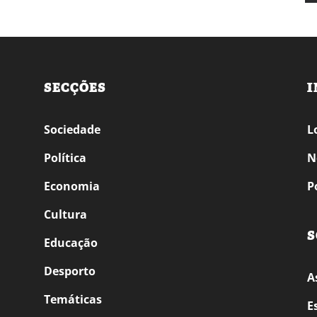
SECÇÕES
I
Sociedade
L
Política
N
Economia
P
Cultura
S
Educação
Desporto
A
Temáticas
E