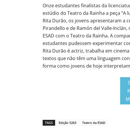
Onze estudantes finalistas da licencia
estúdio do Teatro da Rainha a peça “A lu
Rita Durão, os jovens apresentaram a cr
Pirandello e de Ramón del Valle-Inclán
ESAD com o Teatro da Rainha. A compa
estudantes pudessem experimentar com
Rita Durão é actriz, trabalha em cinem
textos que não têm uma linguagem conte
forma como jovens de hoje interpretam 
R
M
TAGS
Edição 5263
Teatro da ESAD