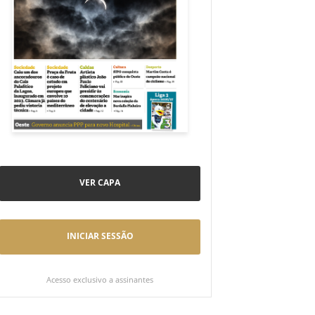
VER CAPA
INICIAR SESSÃO
Acesso exclusivo a assinantes