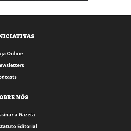
NICIATIVAS
oja Online
ewsletters
odcasts
OBRE NÓS
ssinar a Gazeta
statuto Editorial