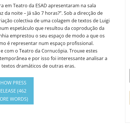
tura em Teatro da ESAD apresentaram na sala
z da noite – Já são 7 horas?”. Sob a direcção de
iação colectiva de uma colagem de textos de Luigi
, num espetáculo que resultou da coprodução da
nhia emprestou o seu espaço de modo a que os
o é representar num espaço profissional.
a e com o Teatro da Cornucópia. Trouxe estes
mporânea e por isso foi interessante analisar a
textos dramáticos de outras eras.
SHOW PRESS
ELEASE (462
ORE WORDS)