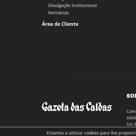
Divulgação Institucional
Farmácias
Área de Cliente
SO
Com 
exis
sul 
a re
Estamos a utilizar cookies para lhe proporc