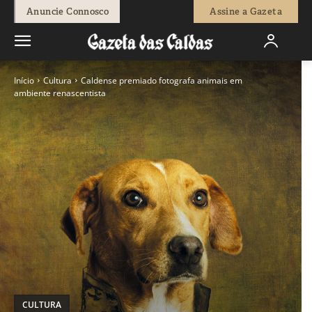
Anuncie Connosco
Assine a Gazeta
Início
Cultura
Caldense premiado fotografa animais em
ambiente renascentista
CULTURA