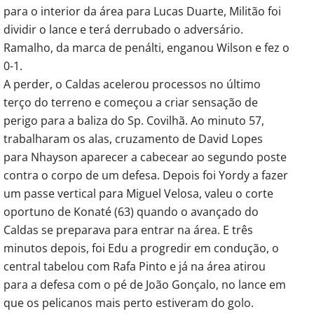
para o interior da área para Lucas Duarte, Militão foi
dividir o lance e terá derrubado o adversário.
Ramalho, da marca de penálti, enganou Wilson e fez o
0-1.
A perder, o Caldas acelerou processos no último
terço do terreno e começou a criar sensação de
perigo para a baliza do Sp. Covilhã. Ao minuto 57,
trabalharam os alas, cruzamento de David Lopes
para Nhayson aparecer a cabecear ao segundo poste
contra o corpo de um defesa. Depois foi Yordy a fazer
um passe vertical para Miguel Velosa, valeu o corte
oportuno de Konaté (63) quando o avançado do
Caldas se preparava para entrar na área. E três
minutos depois, foi Edu a progredir em condução, o
central tabelou com Rafa Pinto e já na área atirou
para a defesa com o pé de João Gonçalo, no lance em
que os pelicanos mais perto estiveram do golo.