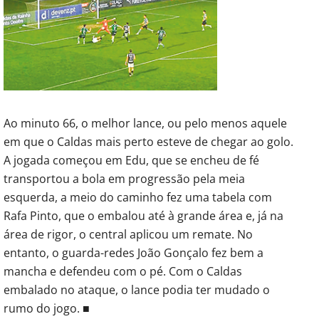
Ao minuto 66, o melhor lance, ou pelo menos aquele
em que o Caldas mais perto esteve de chegar ao golo.
A jogada começou em Edu, que se encheu de fé
transportou a bola em progressão pela meia
esquerda, a meio do caminho fez uma tabela com
Rafa Pinto, que o embalou até à grande área e, já na
área de rigor, o central aplicou um remate. No
entanto, o guarda-redes João Gonçalo fez bem a
mancha e defendeu com o pé. Com o Caldas
embalado no ataque, o lance podia ter mudado o
rumo do jogo. ■