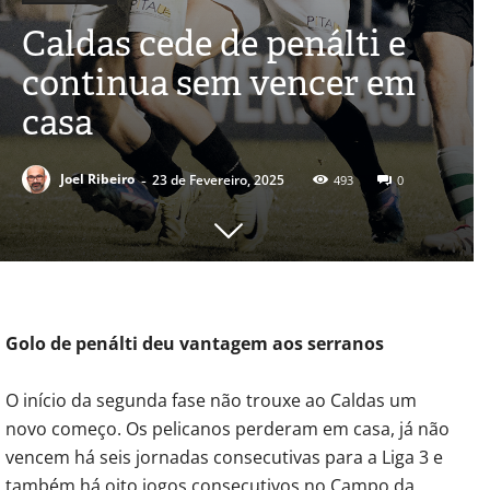
Caldas cede de penálti e
continua sem vencer em
casa
-
Joel Ribeiro
23 de Fevereiro, 2025
493
0
Golo de penálti deu vantagem aos serranos
O início da segunda fase não trouxe ao Caldas um
novo começo. Os pelicanos perderam em casa, já não
vencem há seis jornadas consecutivas para a Liga 3 e
também há oito jogos consecutivos no Campo da