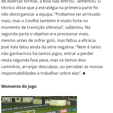
de diversas formas, a bola não entrou”, lamentou. O
técnico disse que a estratégia na primeira parte foi
não desorganizar a equipa. “Podíamos ter arriscado
mais, mas o Covilhã também é muito forte no
momento de transição ofensiva”, salientou. Na
segunda parte o objetivo era pressionar mais,
mesmo antes de sofrer golo, mas faltou a eficácia.
José Vala falou ainda da série negativa. “Nem é tanto
não ganharmos há tantos jogos, entrar a perder
nesta segunda fase pesa, mas só temos dois
caminhos, arranjar desculpas, ou perceber as nossas
responsabilidades e trabalhar sobre elas”. ■
Momento do jogo