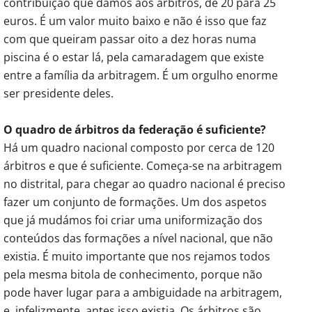
contribuição que damos aos árbitros, de 20 para 25
euros. É um valor muito baixo e não é isso que faz
com que queiram passar oito a dez horas numa
piscina é o estar lá, pela camaradagem que existe
entre a família da arbitragem. É um orgulho enorme
ser presidente deles.
O quadro de árbitros da federação é suficiente?
Há um quadro nacional composto por cerca de 120
árbitros e que é suficiente. Começa-se na arbitragem
no distrital, para chegar ao quadro nacional é preciso
fazer um conjunto de formações. Um dos aspetos
que já mudámos foi criar uma uniformização dos
conteúdos das formações a nível nacional, que não
existia. É muito importante que nos rejamos todos
pela mesma bitola de conhecimento, porque não
pode haver lugar para a ambiguidade na arbitragem,
e, infelizmente, antes isso existia. Os árbitros são