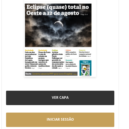
VER CAPA
INICIAR SESSÃO