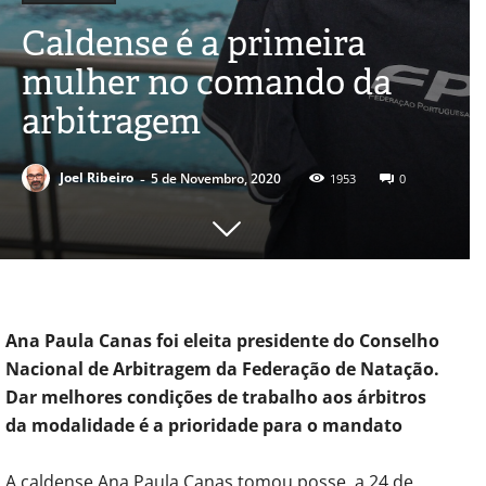
Caldense é a primeira
mulher no comando da
arbitragem
-
Joel Ribeiro
5 de Novembro, 2020
1953
0
Ana Paula Canas foi eleita presidente do Conselho
Nacional de Arbitragem da Federação de Natação.
Dar melhores condições de trabalho aos árbitros
da modalidade é a prioridade para o mandato
A caldense Ana Paula Canas tomou posse, a 24 de