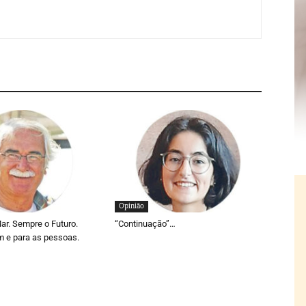
Opinião
r. Sempre o Futuro.
“Continuação”…
 e para as pessoas.