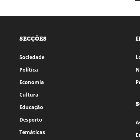
SECÇÕES
I
Sociedade
L
Política
N
Economia
P
Cultura
S
Educação
Desporto
A
Temáticas
E