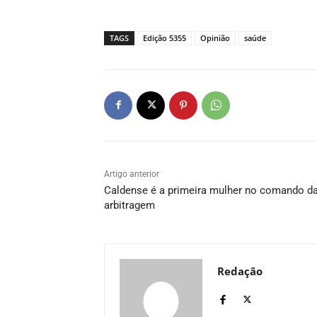
TAGS
Edição 5355
Opinião
saúde
Artigo anterior
Caldense é a primeira mulher no comando d
arbitragem
Redação