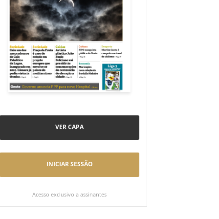
VER CAPA
INICIAR SESSÃO
Acesso exclusivo a assinantes