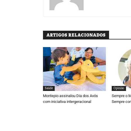
ARTIGOS RELACIONADOS
Saúde
Opinião
Montepio assinalou Dia dos Avós
Sempre o Ma
com iniciativa intergeracional
Sempre com