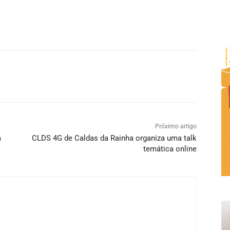
Próximo artigo
a
CLDS 4G de Caldas da Rainha organiza uma talk
temática online