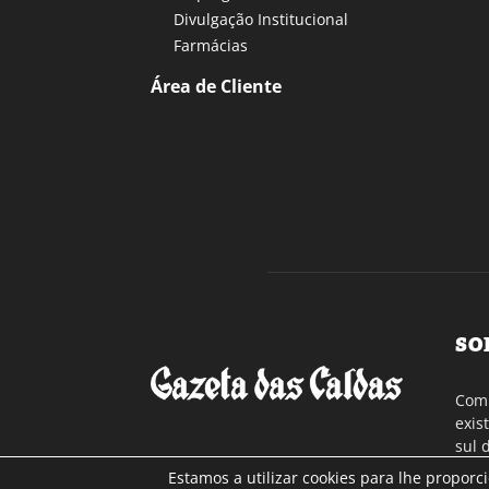
Divulgação Institucional
Farmácias
Área de Cliente
SO
Com 
exis
sul 
a re
Estamos a utilizar cookies para lhe proporc