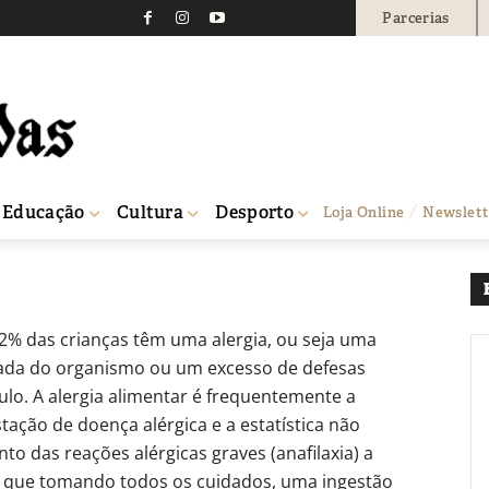
Parcerias
tares
0
Educação
Cultura
Desporto
Loja Online
Newslett
2% das crianças têm uma alergia, ou seja uma
ada do organismo ou um excesso de defesas
lo. A alergia alimentar é frequentemente a
tação de doença alérgica e a estatística não
o das reações alérgicas graves (anafilaxia) a
a que tomando todos os cuidados, uma ingestão