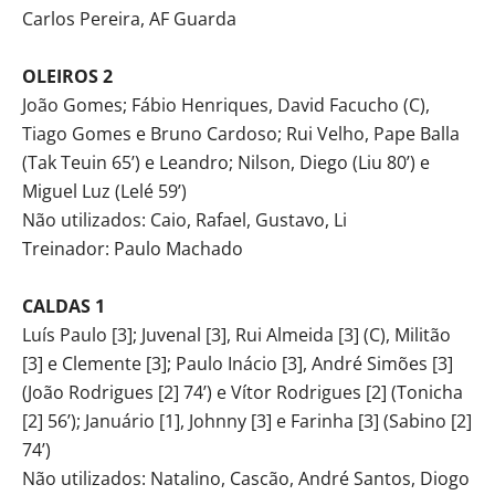
Carlos Pereira, AF Guarda
OLEIROS 2
João Gomes; Fábio Henriques, David Facucho (C),
Tiago Gomes e Bruno Cardoso; Rui Velho, Pape Balla
(Tak Teuin 65’) e Leandro; Nilson, Diego (Liu 80’) e
Miguel Luz (Lelé 59’)
Não utilizados: Caio, Rafael, Gustavo, Li
Treinador: Paulo Machado
CALDAS 1
Luís Paulo [3]; Juvenal [3], Rui Almeida [3] (C), Militão
[3] e Clemente [3]; Paulo Inácio [3], André Simões [3]
(João Rodrigues [2] 74’) e Vítor Rodrigues [2] (Tonicha
[2] 56’); Januário [1], Johnny [3] e Farinha [3] (Sabino [2]
74’)
Não utilizados: Natalino, Cascão, André Santos, Diogo