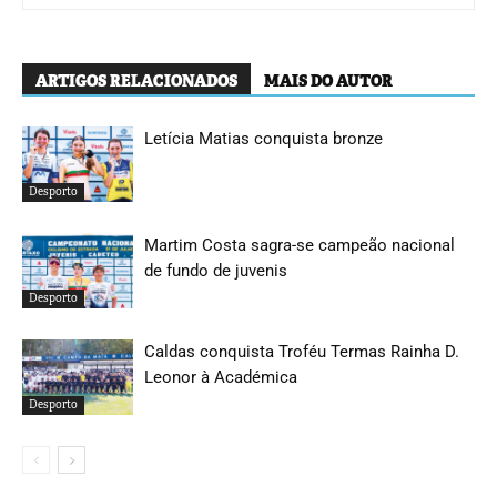
ARTIGOS RELACIONADOS
MAIS DO AUTOR
Letícia Matias conquista bronze
Desporto
Martim Costa sagra-se campeão nacional
de fundo de juvenis
Desporto
Caldas conquista Troféu Termas Rainha D.
Leonor à Académica
Desporto