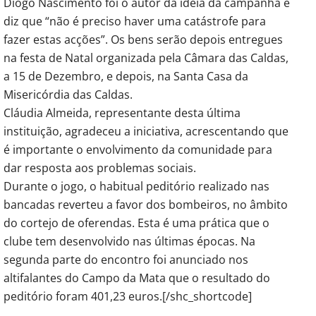
Diogo Nascimento foi o autor da ideia da campanha e
diz que “não é preciso haver uma catástrofe para
fazer estas acções”. Os bens serão depois entregues
na festa de Natal organizada pela Câmara das Caldas,
a 15 de Dezembro, e depois, na Santa Casa da
Misericórdia das Caldas.
Cláudia Almeida, representante desta última
instituição, agradeceu a iniciativa, acrescentando que
é importante o envolvimento da comunidade para
dar resposta aos problemas sociais.
Durante o jogo, o habitual peditório realizado nas
bancadas reverteu a favor dos bombeiros, no âmbito
do cortejo de oferendas. Esta é uma prática que o
clube tem desenvolvido nas últimas épocas. Na
segunda parte do encontro foi anunciado nos
altifalantes do Campo da Mata que o resultado do
peditório foram 401,23 euros.[/shc_shortcode]