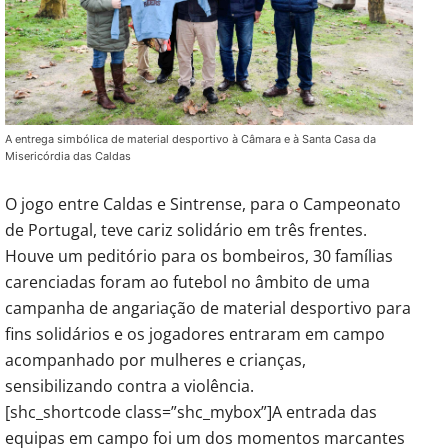
A entrega simbólica de material desportivo à Câmara e à Santa Casa da
Misericórdia das Caldas
O jogo entre Caldas e Sintrense, para o Campeonato
de Portugal, teve cariz solidário em três frentes.
Houve um peditório para os bombeiros, 30 famílias
carenciadas foram ao futebol no âmbito de uma
campanha de angariação de material desportivo para
fins solidários e os jogadores entraram em campo
acompanhado por mulheres e crianças,
sensibilizando contra a violência.
[shc_shortcode class=”shc_mybox”]A entrada das
equipas em campo foi um dos momentos marcantes