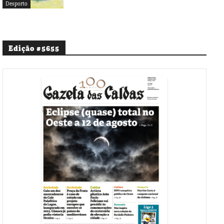
Desporto
Edição #5655