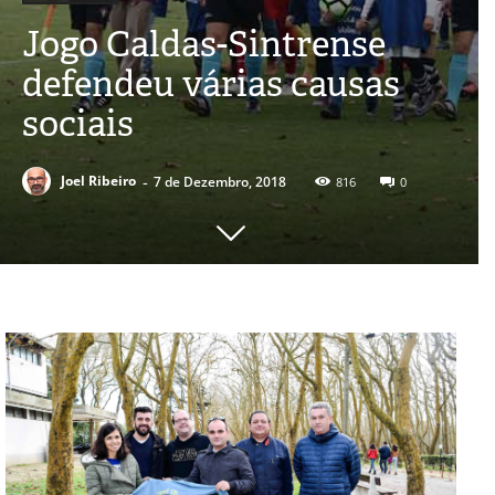
Jogo Caldas-Sintrense
defendeu várias causas
sociais
-
Joel Ribeiro
7 de Dezembro, 2018
816
0