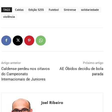
TAGS
Caldas
Edição 5255
Futebol
Sintrense
solidariedade
violência
Artigo anterior
Próximo artigo
Caldense perdeu nos oitavos
AE Óbidos decidiu de bola
do Campeonato
parada
Internacionais de Juniores
Joel Ribeiro