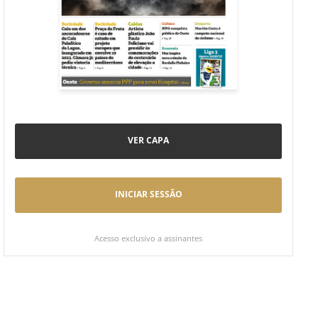
VER CAPA
INICIAR SESSÃO
Acesso exclusivo a assinantes