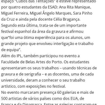
espaço “Cubos das Tentações” e esteve representado
por quatro estudantes da ESAD: Ana Rita Manique,
Miguel Ferreira, Miguel Ângelo Marques, Sara Pinho
da Cruz e ainda pela docente Célia Bragança.
Segundo esta última, trata-se de um importante
festival espanhol da área da gravura e afirmou
que“foi uma ótima experiência para os alunos, um
grande projeto que envolveu interligação e trabalho
de equipa”.
Além do IPL, também participou no evento a
Faculdade de Belas Artes do Porto. Os estudantes
apresentaram os seus trabalhos – usando técnicas de
gravura e de serigrafia – e as docentes, uma de cada
universidade, deram a conhecer o seu trabalho
artístico, com exposições no festival.
No evento marcaram presença 60 galerias e mais de
500 artistas de vários países como dos EUA, de
França e da Dinamarca. Entre as galerias contaram-se