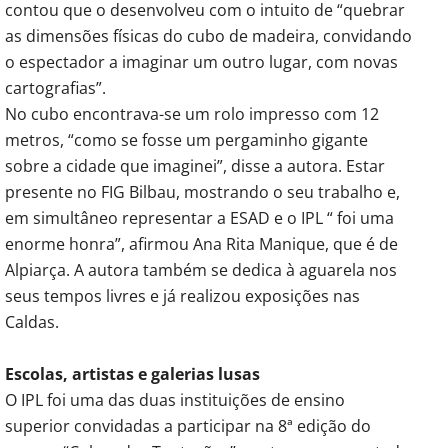
contou que o desenvolveu com o intuito de “quebrar
as dimensões físicas do cubo de madeira, convidando
o espectador a imaginar um outro lugar, com novas
cartografias”.
No cubo encontrava-se um rolo impresso com 12
metros, “como se fosse um pergaminho gigante
sobre a cidade que imaginei”, disse a autora. Estar
presente no FIG Bilbau, mostrando o seu trabalho e,
em simultâneo representar a ESAD e o IPL “ foi uma
enorme honra”, afirmou Ana Rita Manique, que é de
Alpiarça. A autora também se dedica à aguarela nos
seus tempos livres e já realizou exposições nas
Caldas.
Escolas, artistas e galerias lusas
O IPL foi uma das duas instituições de ensino
superior convidadas a participar na 8ª edição do