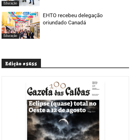
Educação
EHTO recebeu delegação
oriundado Canadá
Educação
Edição #5655