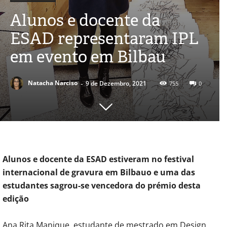
Alunos e docente da
ESAD representaram IPL
em evento em Bilbau
-
Natacha Narciso
9 de Dezembro, 2021
755
0
Alunos e docente da ESAD estiveram no festival
internacional de gravura em Bilbauo e uma das
estudantes sagrou-se vencedora do prémio desta
edição
Ana Rita Manique, estudante de mestrado em Design