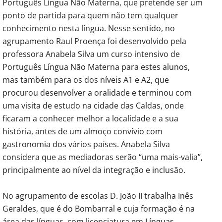
Português Língua Não Materna, que pretende ser um
ponto de partida para quem não tem qualquer
conhecimento nesta língua. Nesse sentido, no
agrupamento Raul Proença foi desenvolvido pela
professora Anabela Silva um curso intensivo de
Português Língua Não Materna para estes alunos,
mas também para os dos níveis A1 e A2, que
procurou desenvolver a oralidade e terminou com
uma visita de estudo na cidade das Caldas, onde
ficaram a conhecer melhor a localidade e a sua
história, antes de um almoço convívio com
gastronomia dos vários países. Anabela Silva
considera que as mediadoras serão “uma mais-valia”,
principalmente ao nível da integração e inclusão.
No agrupamento de escolas D. João II trabalha Inês
Geraldes, que é do Bombarral e cuja formação é na
área das línguas, com licenciatura em Línguas