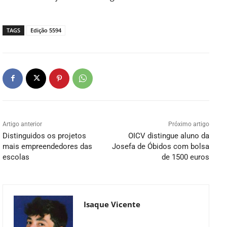
TAGS
Edição 5594
Artigo anterior
Próximo artigo
Distinguidos os projetos
OICV distingue aluno da
mais empreendedores das
Josefa de Óbidos com bolsa
escolas
de 1500 euros
Isaque Vicente