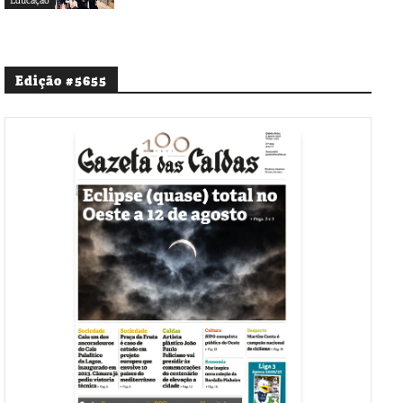
Educação
Edição #5655