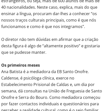
estrangeiros, ou seja, mais de 600 alunos de mais de
40 nacionalidades. Neste caso, explica, mais do que
ensinar a língua, procuram dar-lhes a conhecer “os
nossos traços culturais principais, como é que nós
funcionamos e como é que nos integramos”.
O diretor não tem dúvidas em afirmar que a criação
desta figura é algo de “altamente positivo” e gostaria
que se pudesse manter.
Os primeiros meses
Ana Batista é a mediadora da EB Santo Onofre.
Caldense, é psicóloga clínica, exerce no
Estabelecimento Prisional de Caldas e, um dia por
semana, dá consultas na União de Freguesia de Santo
Onofre e Serra do Bouro. Como mediadora começou
por fazer contactos individuais e questionários para
perceber a realidade cultural, como é o seio familiar