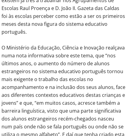
existem já três a trabalhar nos Agrupamentos de
Escolas Raul Proença e D. João II. Gazeta das Caldas
foi às escolas perceber como estão a ser os primeiros
meses desta nova figura do sistema educativo
português.
O Ministério da Educação, Ciência e Inovação realçava
numa nota informativa sobre este tema, que “nos
últimos anos, o aumento do número de alunos
estrangeiros no sistema educativo português tornou
mais exigente o trabalho das escolas no
acompanhamento e na inclusão dos seus alunos, face
aos diferentes contextos educativos destas crianças e
jovens” e que, “em muitos casos, acresce também a
barreira linguística, visto que uma parte significativa
dos alunos estrangeiros recém-chegados nasceu
num país onde não se fala português ou onde não se
utiliza o mesmo alfabeto”. E daí que tenha criado esta