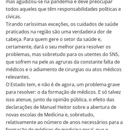
mas agudizou-se na pandemia e deve preocupar
todos aqueles que têm responsabilidades políticas e
cívicas.
Tirando raríssimas exceções, os cuidados de saúde
praticados na região são uma verdadeira dor de
cabeça. Para quem gere o setor da saúde e,
certamente, dará o seu melhor para resolver os
problemas, mas sobretudo para os utentes do SNS,
que sofrem na pele as agruras da constante falta de
médicos e o adiamento de cirurgias ou atos médicos
relevantes.
O Estado tem, e não é de agora, um problema grave
para resolver: o da formação de médicos. E só talvez
isso atenue, junto da opinião pública, o efeito das
declarações de Manuel Heitor sobre a abertura de
novas escolas de Medicina e, sobretudo,
relativamente ao número de anos necessários para a
formação de médicos de medicina geral, que o