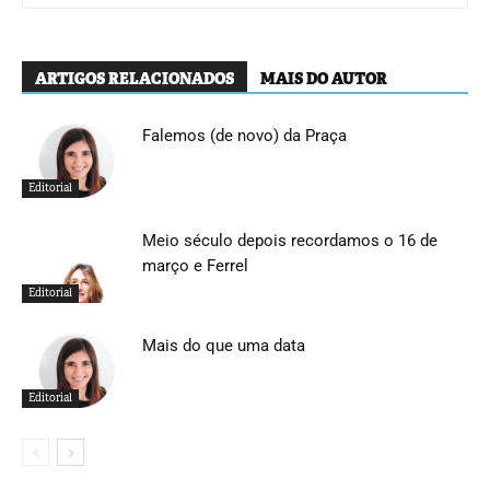
ARTIGOS RELACIONADOS
MAIS DO AUTOR
Falemos (de novo) da Praça
Editorial
Meio século depois recordamos o 16 de
março e Ferrel
Editorial
Mais do que uma data
Editorial