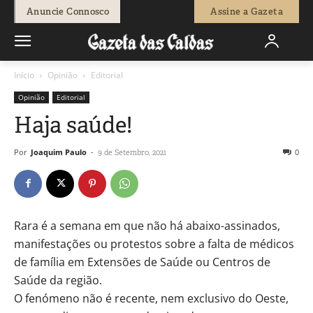
Anuncie Connosco
Assine a Gazeta
Início
Opinião
Editorial
Opinião
Editorial
Haja saúde!
Por
Joaquim Paulo
-
0
9 de Setembro, 2021
Rara é a semana em que não há abaixo-assinados,
manifestações ou protestos sobre a falta de médicos
de família em Extensões de Saúde ou Centros de
Saúde da região.
O fenómeno não é recente, nem exclusivo do Oeste,