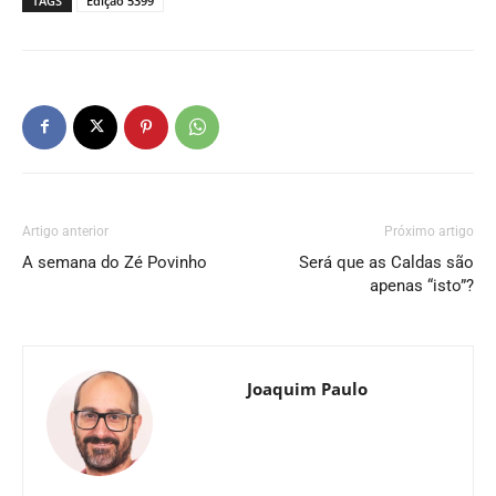
TAGS
Edição 5399
Artigo anterior
Próximo artigo
A semana do Zé Povinho
Será que as Caldas são
apenas “isto”?
Joaquim Paulo