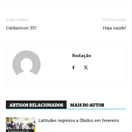
Artigo anterior
Próximo artigo
Caldastoon 351
Haja saúde!
Redação
ARTIGOS RELACIONADOS
MAIS DO AUTOR
Latitudes regressa a Óbidos em fevereiro
A Semana do Zé