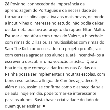
Zé Povinho, conhecedor da importância da
aprendizagem do Português e da necessidade de
tornar a disciplina apelativa aos mais novos, de modo
a incutir-lhes o interesse no estudo, não podia deixar
de dar nota positiva ao projeto do rapper Elton Malta.
Estudar a metáfora com rimas do Valete, a hipérbole
com rimas do Dillaz ou as multissílabas com rimas do
Sam The Kid, como o criador do projeto propõe, vai
com certeza agradar aos alunos e, até, incentivá-los a
escrever a descobrir uma vocação artística. Que a
boa ideia, que começa a dar frutos nas Caldas da
Rainha possa ser implementada noutras escolas, com
bons resultados… a língua de Camões agradece. E,
além disso, assim se confirma como o espaço da sala
de aula, hoje em dia, pode tornar-se interessante
para os alunos. Basta haver criatividade do lado de
quem quer ensinar. ■