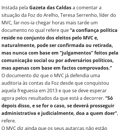
Instada pela
Gazeta das Caldas
a comentar a
situação da Foz do Arelho, Teresa Serrenho, líder do
MVC, far-nos-ia chegar horas mais tarde um
documento no qual refere que
“a confiança política
reside no conjunto dos eleitos pelo MVC e,
naturalmente, pode ser confirmada ou retirada,
mas nunca com base em “julgamentos” feitos pela
comunicação social ou por adversários políticos,
mas apenas com base em factos comprovados.”
O documento diz que o MVC já defendia uma
auditoria às contas da Foz desde que conquistou
aquela freguesia em 2013 e que se deve esperar
agora pelos resultados da que está a decorrer.
“Só
depois disso, e se for o caso, se deverá prosseguir
administrativa e judicialmente, doa a quem doer”
,
refere.
O MVC diz ainda que os seus autarcas não estão