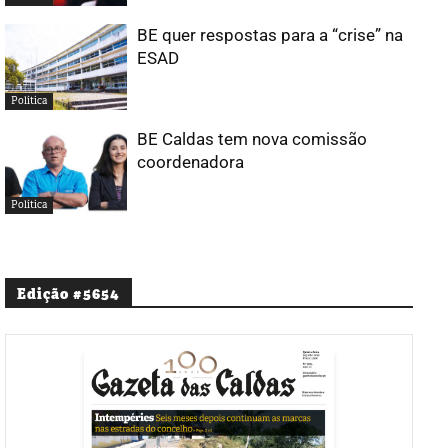
BE quer respostas para a “crise” na
ESAD
Política
BE Caldas tem nova comissão
coordenadora
Política
Edição #5654