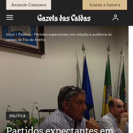
Anuncie Connosco
Assine a Gazeta
Início
Política
Partidos expectantes em relação à auditoria às
contas da Foz do Arelho
POLÍTICA
Partidos expectantes em