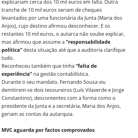
explicariam cerca dos 10 mil euros em falta. Outra
tranche de 10 mil euros seriam de cheques
levantados por uma funcionária da Junta (Maria dos
Anjos), cujo destino afirmou desconhecer. E os
restantes 10 mil euros, o autarca não soube explicar,
mas afirmou que assume a
“responsabilidade
política”
desta situação até que a auditoria clarifique
tudo.
Reconheceu também que tinha
“falta de
experiência”
na gestão contabilística.
Durante o seu mandato, Fernando Sousa viu
demitirem-se dois tesoureiros (Luís Vilaverde e Jorge
Constantino), descontentes com a forma como o
presidente da Junta e a secretária, Maria dos Anjos,
geriam as contas da autarquia.
MVC aguarda por factos comprovados