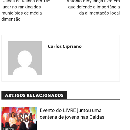
Caldas da Rainha em 14º
António Eloy lança livro em
lugar no ranking dos
que defende a importância
municípios de média
da alimentação local
dimensão
Carlos Cipriano
ARTIGOS RELACIONADOS
Evento do LIVRE juntou uma
centena de jovens nas Caldas
Política