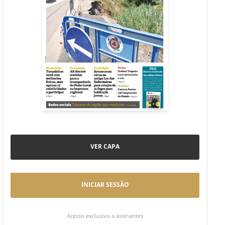
VER CAPA
INICIAR SESSÃO
Acesso exclusivo a assinantes