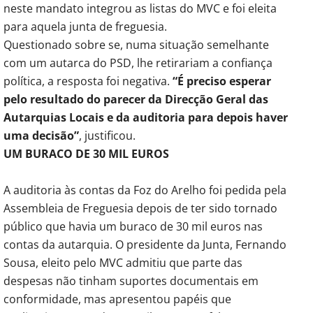
neste mandato integrou as listas do MVC e foi eleita
para aquela junta de freguesia.
Questionado sobre se, numa situação semelhante
com um autarca do PSD, lhe retirariam a confiança
política, a resposta foi negativa.
“É preciso esperar
pelo resultado do parecer da Direcção Geral das
Autarquias Locais e da auditoria para depois haver
uma decisão”
, justificou.
UM BURACO DE 30 MIL EUROS
A auditoria às contas da Foz do Arelho foi pedida pela
Assembleia de Freguesia depois de ter sido tornado
público que havia um buraco de 30 mil euros nas
contas da autarquia. O presidente da Junta, Fernando
Sousa, eleito pelo MVC admitiu que parte das
despesas não tinham suportes documentais em
conformidade, mas apresentou papéis que