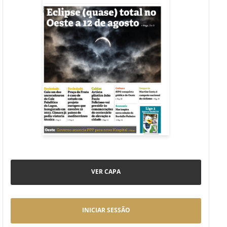
VER CAPA
INICIAR SESSÃO