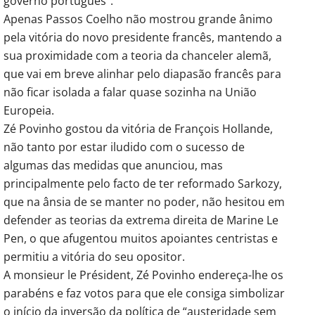
governo português”.
Apenas Passos Coelho não mostrou grande ânimo
pela vitória do novo presidente francês, mantendo a
sua proximidade com a teoria da chanceler alemã,
que vai em breve alinhar pelo diapasão francês para
não ficar isolada a falar quase sozinha na União
Europeia.
Zé Povinho gostou da vitória de François Hollande,
não tanto por estar iludido com o sucesso de
algumas das medidas que anunciou, mas
principalmente pelo facto de ter reformado Sarkozy,
que na ânsia de se manter no poder, não hesitou em
defender as teorias da extrema direita de Marine Le
Pen, o que afugentou muitos apoiantes centristas e
permitiu a vitória do seu opositor.
A monsieur le Président, Zé Povinho endereça-lhe os
parabéns e faz votos para que ele consiga simbolizar
o início da inversão da política de “austeridade sem