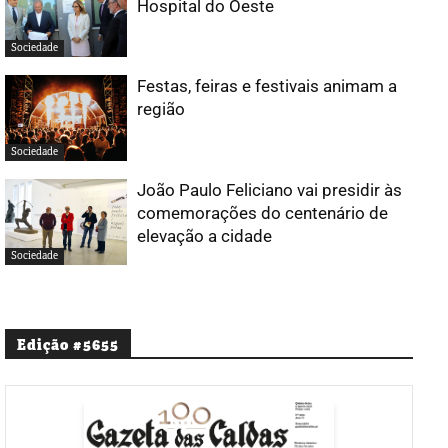
Hospital do Oeste
Sociedade
Festas, feiras e festivais animam a
região
Sociedade
João Paulo Feliciano vai presidir às
comemorações do centenário de
elevação a cidade
Sociedade
Edição #5655