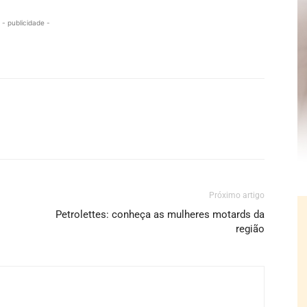
- publicidade -
Próximo artigo
Petrolettes: conheça as mulheres motards da
região