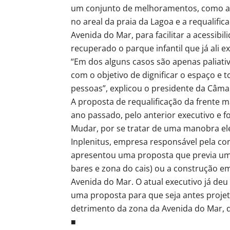
um conjunto de melhoramentos, como a c
no areal da praia da Lagoa e a requalific
Avenida do Mar, para facilitar a acessibi
recuperado o parque infantil que já ali 
“Em dos alguns casos são apenas paliat
com o objetivo de dignificar o espaço e t
pessoas”, explicou o presidente da Câma
A proposta de requalificação da frente m
ano passado, pelo anterior executivo e 
Mudar, por se tratar de uma manobra ele
Inplenitus, empresa responsável pela con
apresentou uma proposta que previa uma
bares e zona do cais) ou a construção e
Avenida do Mar. O atual executivo já deu
uma proposta para que seja antes projet
detrimento da zona da Avenida do Mar, q
■