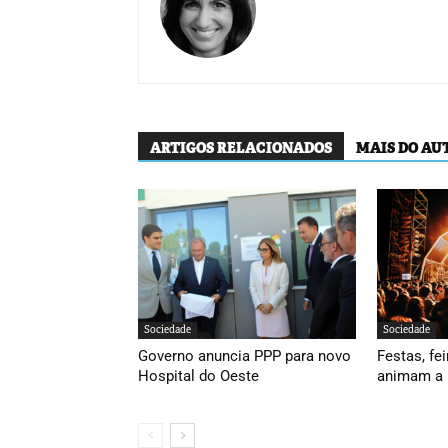
ARTIGOS RELACIONADOS
MAIS DO AU
Sociedade
Sociedade
Governo anuncia PPP para novo
Festas, fei
Hospital do Oeste
animam a 