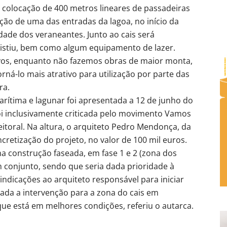
olocação de 400 metros lineares de passadeiras
ação de uma das entradas da lagoa, no início da
lidade dos veraneantes. Junto ao cais será
existiu, bem como algum equipamento de lazer.
ivos, enquanto não fazemos obras de maior monta,
orná-lo mais atrativo para utilização por parte das
ra.
arítima e lagunar foi apresentada a 12 de junho do
foi inclusivamente criticada pelo movimento Vamos
itoral. Na altura, o arquiteto Pedro Mendonça, da
cretização do projeto, no valor de 100 mil euros.
 construção faseada, em fase 1 e 2 (zona dos
m conjunto, sendo que seria dada prioridade à
 indicações ao arquiteto responsável para iniciar
ada a intervenção para a zona do cais em
ue está em melhores condições, referiu o autarca.