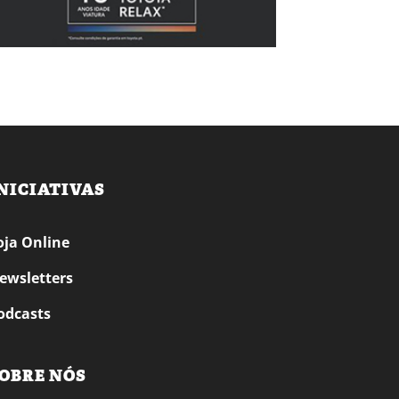
NICIATIVAS
oja Online
ewsletters
odcasts
OBRE NÓS