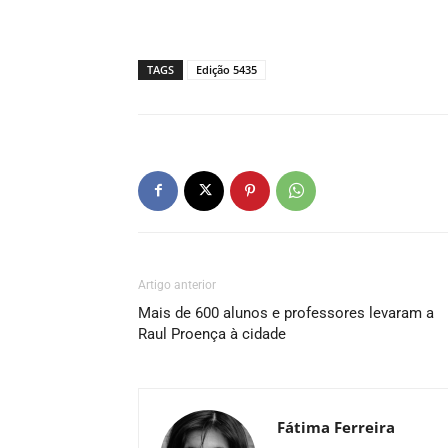
TAGS
Edição 5435
Artigo anterior
Mais de 600 alunos e professores levaram a
Raul Proença à cidade
Fátima Ferreira