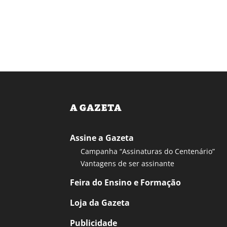
A GAZETA
Assine a Gazeta
Campanha “Assinaturas do Centenário”
Vantagens de ser assinante
Feira do Ensino e Formação
Loja da Gazeta
Publicidade