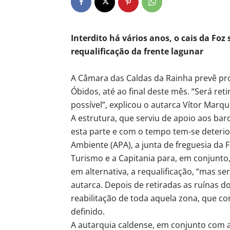
Interdito há vários anos, o cais da Foz
requalificação da frente lagunar
A Câmara das Caldas da Rainha prevê pr
Óbidos, até ao final deste mês. “Será re
possível”, explicou o autarca Vítor Marq
A estrutura, que serviu de apoio aos barc
esta parte e com o tempo tem-se deterio
Ambiente (APA), a junta de freguesia da 
Turismo e a Capitania para, em conjunto
em alternativa, a requalificação, “mas se
autarca. Depois de retiradas as ruínas d
reabilitação de toda aquela zona, que c
definido.
A autarquia caldense, em conjunto com a