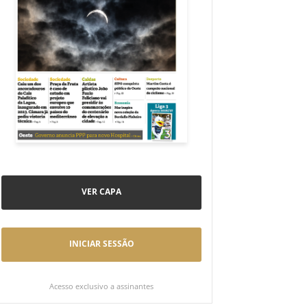
VER CAPA
INICIAR SESSÃO
Acesso exclusivo a assinantes