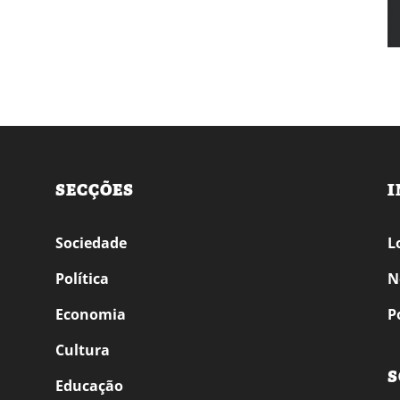
SECÇÕES
I
Sociedade
L
Política
N
Economia
P
Cultura
S
Educação