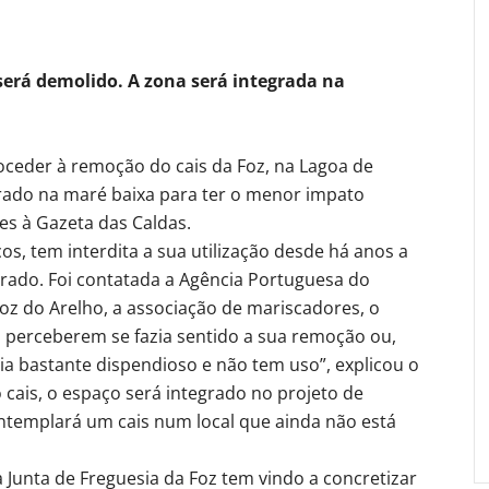
 será demolido. A zona será integrada na
oceder à remoção do cais da Foz, na Lagoa de
tirado na maré baixa para ter o menor impato
ues à Gazeta das Caldas.
os, tem interdita a sua utilização desde há anos a
rado. Foi contatada a Agência Portuguesa do
Foz do Arelho, a associação de mariscadores, o
, perceberem se fazia sentido a sua remoção ou,
ria bastante dispendioso e não tem uso”, explicou o
o cais, o espaço será integrado no projeto de
ontemplará um cais num local que ainda não está
 Junta de Freguesia da Foz tem vindo a concretizar