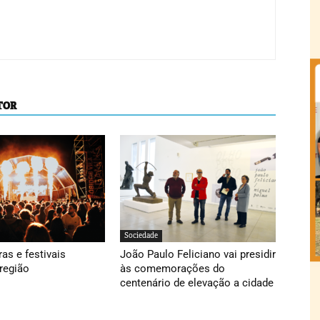
TOR
Sociedade
ras e festivais
João Paulo Feliciano vai presidir
região
às comemorações do
centenário de elevação a cidade