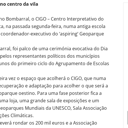
no centro da vila
, no Bombarral, o CIGO – Centro Interpretativo do
ta, na passada segunda-feira, numa antiga escola
lo coordenador-executivo do ‘aspiring’ Geoparque
ral, foi palco de uma cerimónia evocativa do Dia
 pelos representantes políticos dos municípios
alunos do primeiro ciclo do Agrupamento de Escolas
imeira vez o espaço que acolherá o CIGO, que numa
ecuperação e adaptação para acolher o que será a
oparque oestino. Para uma fase posterior fica a
uma loja, uma grande sala de exposições e um
s Geoparques Mundiais da UNESCO, Sala Associação
ções Climáticas.
everá rondar os 200 mil euros e a Associação