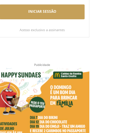
INICIAR SESSÃO
Acesso exclusivo a assinantes
Publicidade