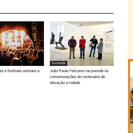
Sociedade
ras e festivais animam a
João Paulo Feliciano vai presidir às
comemorações do centenário de
elevação a cidade