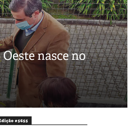
 Oeste nasce no
Edição #5655