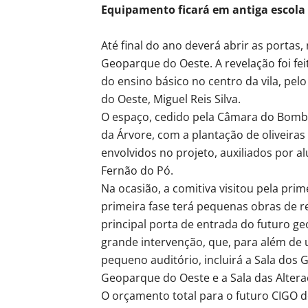
Equipamento ficará em antiga escola 
Até final do ano deverá abrir as portas
Geoparque do Oeste. A revelação foi fei
do ensino básico no centro da vila, pe
do Oeste, Miguel Reis Silva.
O espaço, cedido pela Câmara do Bombar
da Árvore, com a plantação de oliveiras
envolvidos no projeto, auxiliados por 
Fernão do Pó.
Na ocasião, a comitiva visitou pela pr
primeira fase terá pequenas obras de r
principal porta de entrada do futuro ge
grande intervenção, que, para além de 
pequeno auditório, incluirá a Sala do
Geoparque do Oeste e a Sala das Altera
O orçamento total para o futuro CIGO d