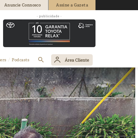
Anuncie Connosco
Assine a Gazeta
- publicidade -
Área Cliente
ers
Podcasts