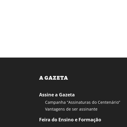
A GAZETA
Assine a Gazeta
Campanha “Assinaturas do Centenário”
Vantagens de ser assinante
Feira do Ensino e Formação