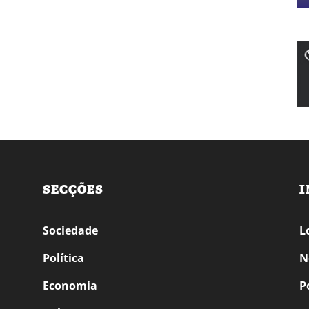
SECÇÕES
I
Sociedade
L
Política
N
Economia
P