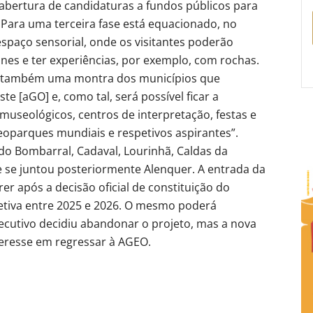
bertura de candidaturas a fundos públicos para
 Para uma terceira fase está equacionado, no
espaço sensorial, onde os visitantes poderão
es e ter experiências, por exemplo, com rochas.
rá também uma montra dos municípios que
 [aGO] e, como tal, será possível ficar a
 museológicos, centros de interpretação, festas e
eoparques mundiais e respetivos aspirantes”.
do Bombarral, Cadaval, Lourinhã, Caldas da
e se juntou posteriormente Alenquer. A entrada da
r após a decisão oficial de constituição do
etiva entre 2025 e 2026. O mesmo poderá
ecutivo decidiu abandonar o projeto, mas a nova
teresse em regressar à AGEO.