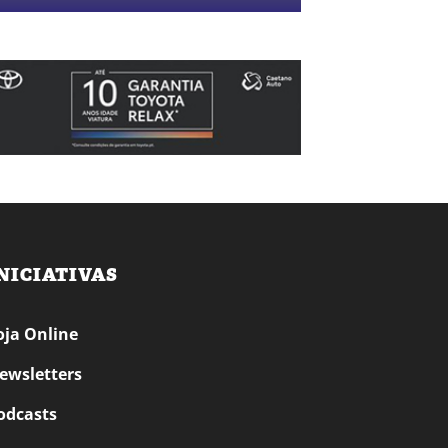
NICIATIVAS
oja Online
ewsletters
odcasts