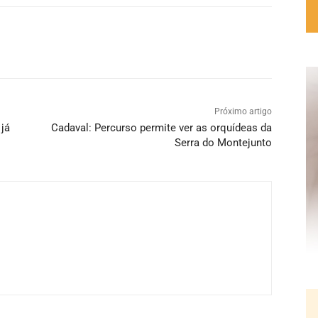
Próximo artigo
 já
Cadaval: Percurso permite ver as orquídeas da
Serra do Montejunto