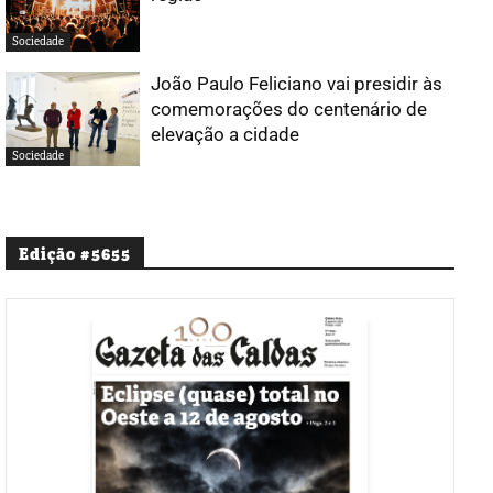
Sociedade
João Paulo Feliciano vai presidir às
comemorações do centenário de
elevação a cidade
Sociedade
Edição #5655