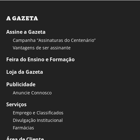
A GAZETA
Assine a Gazeta
Campanha “Assinaturas do Centenário”
Vantagens de ser assinante
Feira do Ensino e Formação
Loja da Gazeta
Publicidade
Anuncie Connosco
Serviços
Emprego e Classificados
Divulgação Institucional
Farmácias
Área de Cliente