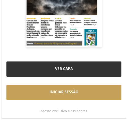
VER CAPA
INICIAR SESSÃO
Acesso exclusivo a assinantes