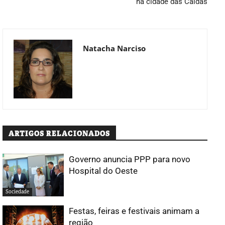
na cidade das Caldas
Natacha Narciso
ARTIGOS RELACIONADOS
Governo anuncia PPP para novo
Hospital do Oeste
Sociedade
Festas, feiras e festivais animam a
região