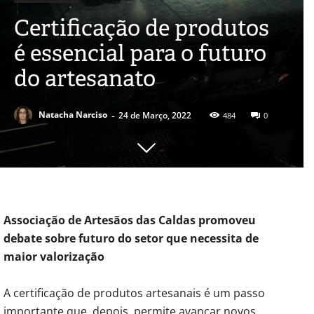
Certificação de produtos
é essencial para o futuro
do artesanato
-
Natacha Narciso
24 de Março, 2022
484
0
Associação de Artesãos das Caldas promoveu
debate sobre futuro do setor que necessita de
maior valorização
A certificação de produtos artesanais é um passo
importante que, depois, permite avançar novos