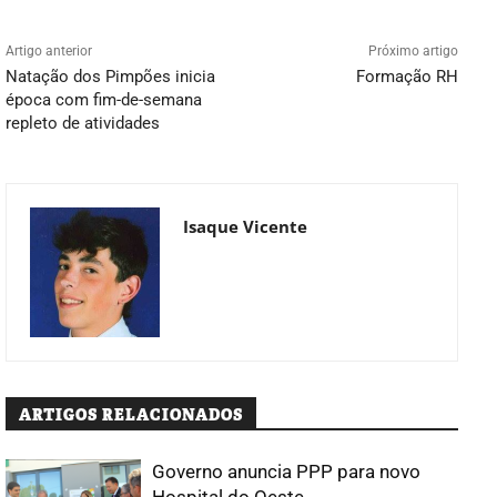
Artigo anterior
Próximo artigo
Natação dos Pimpões inicia
Formação RH
época com fim-de-semana
repleto de atividades
Isaque Vicente
ARTIGOS RELACIONADOS
Governo anuncia PPP para novo
Hospital do Oeste