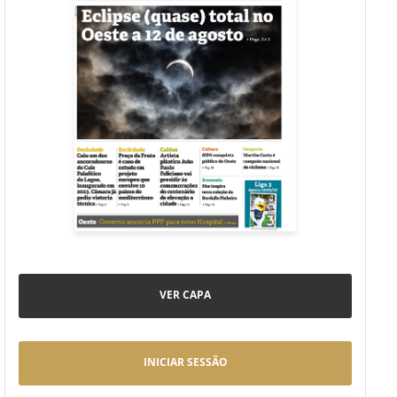
VER CAPA
INICIAR SESSÃO