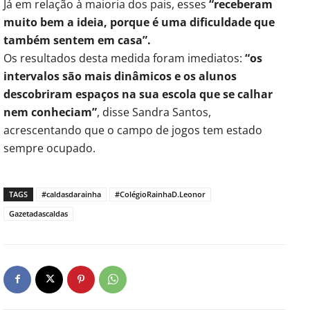
Já em relação à maioria dos pais, esses
“receberam
muito bem a ideia, porque é uma dificuldade que
também sentem em casa”.
Os resultados desta medida foram imediatos:
“os
intervalos são mais dinâmicos e os alunos
descobriram espaços na sua escola que se calhar
nem conheciam”
, disse Sandra Santos,
acrescentando que o campo de jogos tem estado
sempre ocupado.
TAGS
#caldasdarainha
#ColégioRainhaD.Leonor
Gazetadascaldas