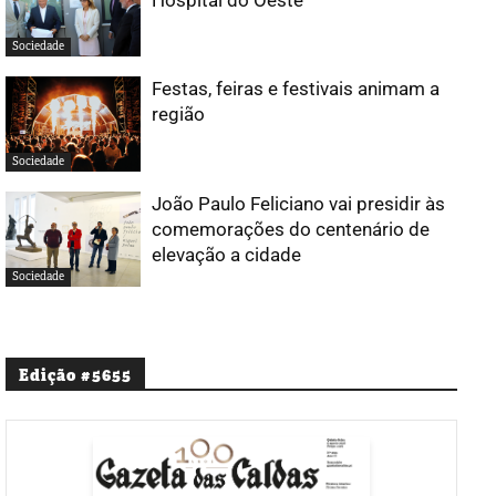
Sociedade
Festas, feiras e festivais animam a
região
Sociedade
João Paulo Feliciano vai presidir às
comemorações do centenário de
elevação a cidade
Sociedade
Edição #5655