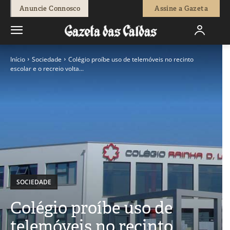
Anuncie Connosco
Assine a Gazeta
Início
Sociedade
Colégio proíbe uso de telemóveis no recinto
escolar e o recreio volta...
SOCIEDADE
Colégio proíbe uso de
telemóveis no recinto