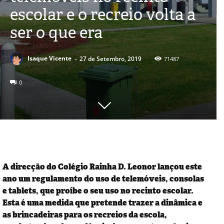
escolar e o recreio volta a
ser o que era
-
Isaque Vicente
27 de Setembro, 2019
71487
0
A direcção do Colégio Rainha D. Leonor lançou este
ano um regulamento do uso de telemóveis, consolas
e tablets, que proíbe o seu uso no recinto escolar.
Esta é uma medida que pretende trazer a dinâmica e
as brincadeiras para os recreios da escola,