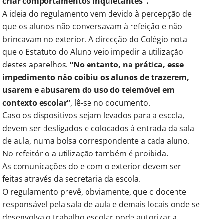
criar comportamentos inquietantes”.
A ideia do regulamento vem devido à percepção de
que os alunos não conversavam à refeição e não
brincavam no exterior. A direcção do Colégio nota
que o Estatuto do Aluno veio impedir a utilização
destes aparelhos.
“No entanto, na prática, esse
impedimento não coibiu os alunos de trazerem,
usarem e abusarem do uso do telemóvel em
contexto escolar”
, lê-se no documento.
Caso os dispositivos sejam levados para a escola,
devem ser desligados e colocados à entrada da sala
de aula, numa bolsa correspondente a cada aluno.
No refeitório a utilização também é proibida.
As comunicações do e com o exterior devem ser
feitas através da secretaria da escola.
O regulamento prevê, obviamente, que o docente
responsável pela sala de aula e demais locais onde se
desenvolva o trabalho escolar pode autorizar a