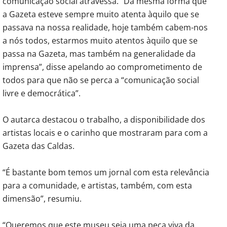
comunicação social atravessa. “Da mesma forma que
a Gazeta esteve sempre muito atenta àquilo que se
passava na nossa realidade, hoje também cabem-nos
a nós todos, estarmos muito atentos àquilo que se
passa na Gazeta, mas também na generalidade da
imprensa”, disse apelando ao comprometimento de
todos para que não se perca a “comunicação social
livre e democrática”.
O autarca destacou o trabalho, a disponibilidade dos
artistas locais e o carinho que mostraram para com a
Gazeta das Caldas.
“É bastante bom temos um jornal com esta relevância
para a comunidade, e artistas, também, com esta
dimensão”, resumiu.
“Queremos que este museu seja uma peça viva da