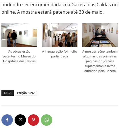
podendo ser encomendadas na Gazeta das Caldas ou
online. A mostra estará patente até 30 de maio.
As obras estão
A inauguração foi muito
A mostra reúne também
patentes no Museu do
participada
algumas das primeiras
Hospital e das Caldas
páginas do jornal e
suplementos e livros
editados pela Gazeta
TAGS
Edição 5592