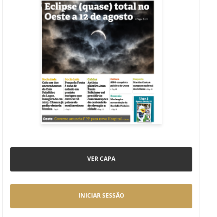
VER CAPA
INICIAR SESSÃO