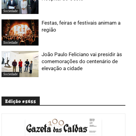
Sociedade
Festas, feiras e festivais animam a
região
Sociedade
João Paulo Feliciano vai presidir às
comemorações do centenário de
elevação a cidade
Sociedade
Edição #5655