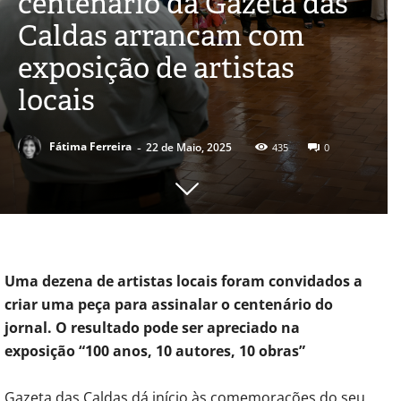
centenário da Gazeta das
Caldas arrancam com
exposição de artistas
locais
-
Fátima Ferreira
22 de Maio, 2025
435
0
Uma dezena de artistas locais foram convidados a
criar uma peça para assinalar o centenário do
jornal. O resultado pode ser apreciado na
exposição “100 anos, 10 autores, 10 obras”
Gazeta das Caldas dá início às comemorações do seu