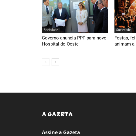
Sociedade
Sociedade
Governo anuncia PPP para novo
Festas, fei
Hospital do Oeste
animam a 
A GAZETA
Assine a Gazeta