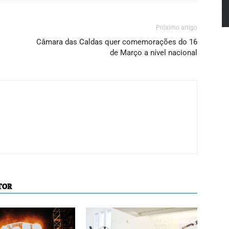
Próximo artigo
Câmara das Caldas quer comemorações do 16
de Março a nível nacional
TOR