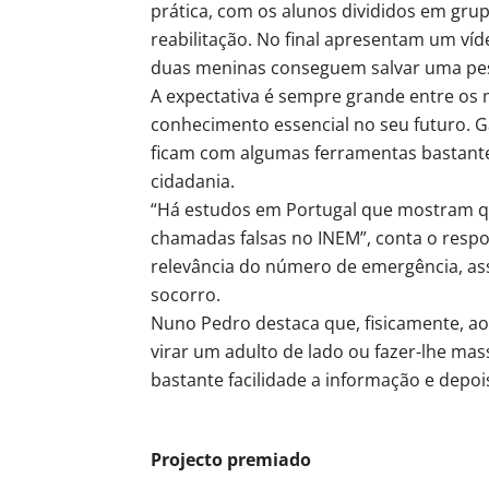
prática, com os alunos divididos em grup
reabilitação. No final apresentam um ví
duas meninas conseguem salvar uma pes
A expectativa é sempre grande entre os
conhecimento essencial no seu futuro. 
ficam com algumas ferramentas bastant
cidadania.
“Há estudos em Portugal que mostram qu
chamadas falsas no INEM”, conta o respo
relevância do número de emergência, as
socorro.
Nuno Pedro destaca que, fisicamente, a
virar um adulto de lado ou fazer-lhe m
bastante facilidade a informação e depoi
Projecto premiado