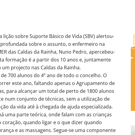
ma lição sobre Suporte Básico de Vida (SBV) alertou-
aprofundada sobre o assunto, o enfermeiro na
MER das Caldas da Rainha, Nuno Pedro, apercebeu-
ta formação é a partir dos 10 anos e, juntamente
 um projecto nas Caldas da Rainha.
 de 700 alunos do 4º ano de todo o concelho. O
correr este ano, faltando apenas o Agrupamento de
as, para alcançar um total de perto de 1800 alunos
 num conjunto de técnicas, sem a utilização de
o da vida até à chegada de ajuda especializada.
há uma parte teórica, onde falam com as crianças
 coração, quando ligar e o que dizer quando
egurança e as massagens. Segue-se uma componente