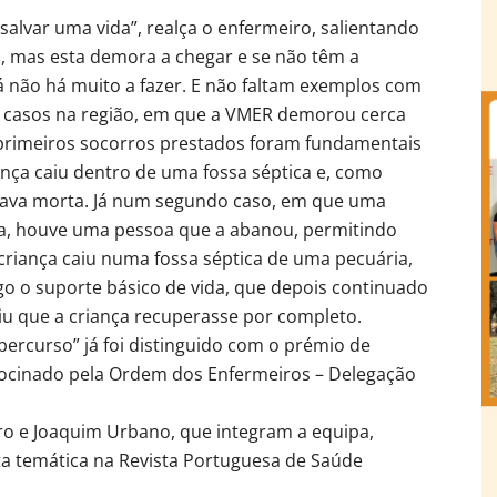
alvar uma vida”, realça o enfermeiro, salientando
, mas esta demora a chegar e se não têm a
á não há muito a fazer. E não faltam exemplos com
s casos na região, em que a VMER demorou cerca
primeiros socorros prestados foram fundamentais
ança caiu dentro de uma fossa séptica e, como
ava morta. Já num segundo caso, em que uma
ua, houve uma pessoa que a abanou, permitindo
criança caiu numa fossa séptica de uma pecuária,
go o suporte básico de vida, que depois continuado
tiu que a criança recuperasse por completo.
ercurso” já foi distinguido com o prémio de
rocinado pela Ordem dos Enfermeiros – Delegação
o e Joaquim Urbano, que integram a equipa,
sta temática na Revista Portuguesa de Saúde