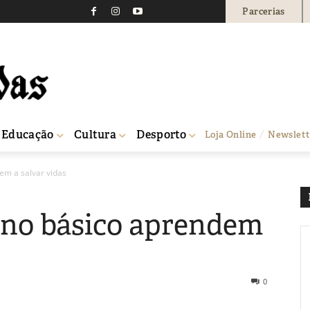
Parcerias
Educação
Cultura
Desporto
Loja Online
Newslett
em a salvar vidas
ino básico aprendem
0