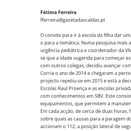
Fátima Ferreira
fferreira@gazetadascaldas.pt
O convite para ir à escola da filha dar u
o para a temática. Numa pesquisa mais 
urgência pediátrica e coordenador da V
se que a idade sugerida para começar es
com outros colegas, decidiu avançar com
Corria o ano de 2014 e chegaram a perto
projecto repetiu-se em 2015 e está a de
Escolas Raul Proença e as escolas privad
com conhecimentos em SBV. Este consiste
equipamentos, que permitem a manutençã
Em cada acção, de cerca de duas horas, 
sobre quais as causas para a paragem do
accionam o 112, a posição lateral de s