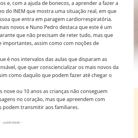
os e, com a ajuda de bonecos, a aprender a fazer a
deo do INEM que mostra uma situação real, em que
soa que entra em paragem cardiorrespiratória.
 mais novos e Nuno Pedro destaca que este é um
Garante que não precisam de reter tudo, mas que
e importantes, assim como com noções de
e é nos intervalos das aulas que disparam as
nsável, que quer consciencializar os mais novos da
sim como daquilo que podem fazer até chegar o
os nove ou 10 anos as crianças não conseguem
assagens no coração, mas que apreendem com
s podem transmitir aos familiares.
- publicidade -