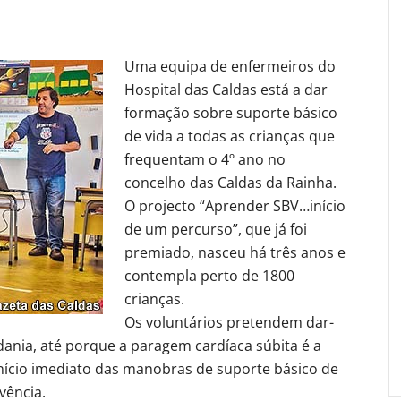
Uma equipa de enfermeiros do
Hospital das Caldas está a dar
formação sobre suporte básico
de vida a todas as crianças que
frequentam o 4º ano no
concelho das Caldas da Rainha.
O projecto “Aprender SBV…início
de um percurso”, que já foi
premiado, nasceu há três anos e
contempla perto de 1800
crianças.
Os voluntários pretendem dar-
dania, até porque a paragem cardíaca súbita é a
início imediato das manobras de suporte básico de
vência.