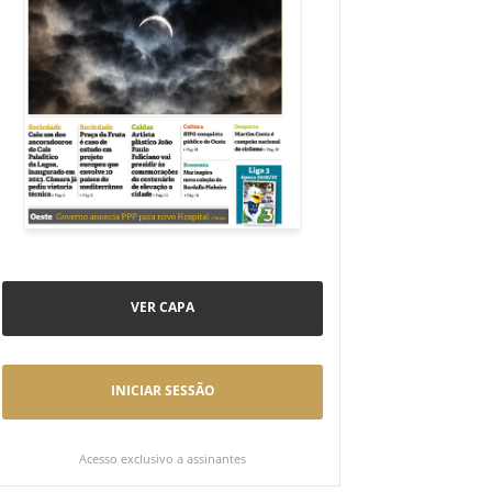
VER CAPA
INICIAR SESSÃO
Acesso exclusivo a assinantes