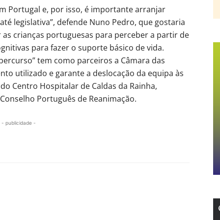
m Portugal e, por isso, é importante arranjar
 até legislativa”, defende Nuno Pedro, que gostaria
as crianças portuguesas para perceber a partir de
gnitivas para fazer o suporte básico de vida.
 percurso” tem como parceiros a Câmara das
to utilizado e garante a deslocação da equipa às
s do Centro Hospitalar de Caldas da Rainha,
o Conselho Português de Reanimação.
- publicidade -