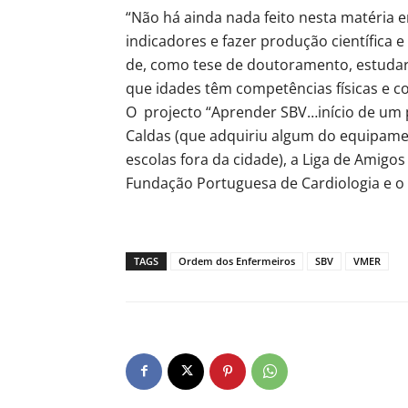
“Não há ainda nada feito nesta matéria e
indicadores e fazer produção científica e
de, como tese de doutoramento, estudar 
que idades têm competências físicas e co
O projecto “Aprender SBV…início de um
Caldas (que adquiriu algum do equipamen
escolas fora da cidade), a Liga de Amigo
Fundação Portuguesa de Cardiologia e 
TAGS
Ordem dos Enfermeiros
SBV
VMER