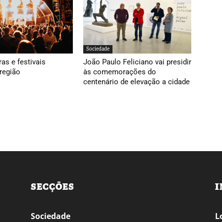
Sociedade
ras e festivais
João Paulo Feliciano vai presidir
região
às comemorações do
centenário de elevação a cidade
SECÇÕES
I
Sociedade
L