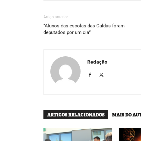
Artigo anterior
“Alunos das escolas das Caldas foram
deputados por um dia”
Redação
ARTIGOS RELACIONADOS
MAIS DO AU