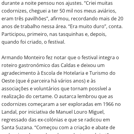
durante a noite pensou nos ajustes. “Criei muitas
codornizes, cheguei a ter 50 mil nos meus aviários,
eram três pavilhões”, afirmou, recordando mais de 20
anos de trabalho nessa área. “Era muito duro”, conta.
Participou, primeiro, nas tasquinhas e, depois,
quando foi criado, o festival.
Armando Monteiro fez notar que o festival integra o
roteiro gastronómico das Caldas e deixou um
agradecimento à Escola de Hotelaria e Turismo do
Oeste (que é parceira há vários anos) e às
associações e voluntários que tornam possível a
realização do certame. O autarca lembrou que as
codornizes começaram a ser exploradas em 1966 no
Landal, por iniciativa de Manuel Louro Miguel,
regressado das ex-colónias e que se radicou em
Santa Suzana. “Começou com a criação e abate de