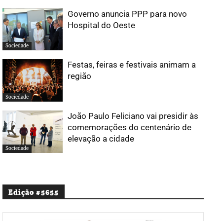
Governo anuncia PPP para novo
Hospital do Oeste
Sociedade
Festas, feiras e festivais animam a
região
Sociedade
João Paulo Feliciano vai presidir às
comemorações do centenário de
elevação a cidade
Sociedade
Edição #5655