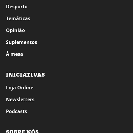
Desporto
Temáticas
Opinião
Suplementos
À mesa
INICIATIVAS
Loja Online
Newsletters
Podcasts
SOBRE NÓS