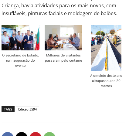
Criança, havia atividades para os mais novos, com
insufláveis, pinturas faciais e moldagem de balões.
O secretário de Estado,
Milhares de visitantes
na inauguração do
passaram pelo certame
evento
A omelete deste ano
ultrapassou os 20
metros
TAGS
Edição 5594