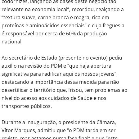
codornizes, lançando as bases deste negócio tão
relevante na economia local”, recordou, realçando a
“textura suave, carne branca e magra, rica em
proteínas e aminoácidos essenciais” e cuja freguesia
é responsável por cerca de 60% da produção
nacional.
Ao secretário de Estado (presente no evento) pediu
auxílio na revisão do PDM e “que haja abertura
significativa para radificar aqui os nossos jovens”,
destacando a importância dessa medida para não
desertificar o território que, frisou, tem problemas ao
nível do acesso aos cuidados de Saúde e nos
transportes públicos.
Durante a inauguração, o presidente da Câmara,
Vítor Marques, admitiu que “o PDM tarda em ser
revisto, mas estamos numa fase final” e que “este