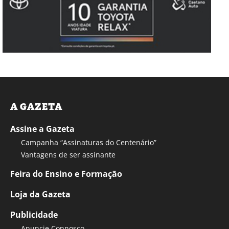
A GAZETA
Assine a Gazeta
Campanha “Assinaturas do Centenário”
Vantagens de ser assinante
Feira do Ensino e Formação
Loja da Gazeta
Publicidade
Anuncie Connosco