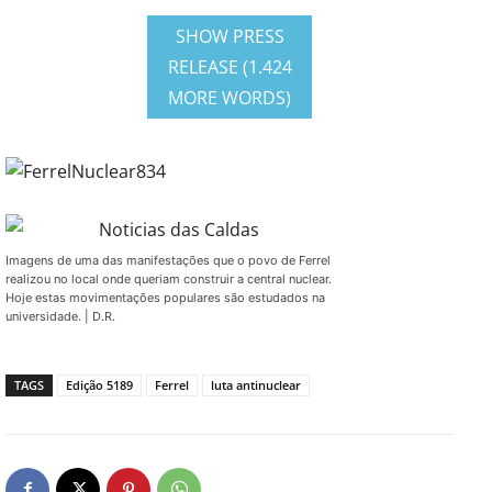
SHOW PRESS
RELEASE (1.424
MORE WORDS)
Imagens de uma das manifestações que o povo de Ferrel
realizou no local onde queriam construir a central nuclear.
Hoje estas movimentações populares são estudados na
universidade. | D.R.
TAGS
Edição 5189
Ferrel
luta antinuclear