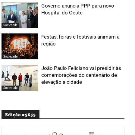
Governo anuncia PPP para novo
Hospital do Oeste
Sociedade
Festas, feiras e festivais animam a
região
Sociedade
João Paulo Feliciano vai presidir às
comemorações do centenário de
elevação a cidade
Sociedade
Edição #5655