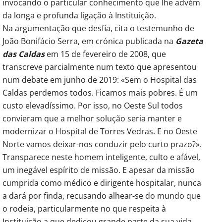
invocando o particular conhecimento que lhe advém
da longa e profunda ligação à Instituição.
Na argumentação que desfia, cita o testemunho de
João Bonifácio Serra, em crónica publicada na
Gazeta
das Caldas
em 15 de fevereiro de 2008, que
transcreve parcialmente num texto que apresentou
num debate em junho de 2019: «Sem o Hospital das
Caldas perdemos todos. Ficamos mais pobres. É um
custo elevadíssimo. Por isso, no Oeste Sul todos
convieram que a melhor solução seria manter e
modernizar o Hospital de Torres Vedras. E no Oeste
Norte vamos deixar-nos conduzir pelo curto prazo?».
Transparece neste homem inteligente, culto e afável,
um inegável espírito de missão. E apesar da missão
cumprida como médico e dirigente hospitalar, nunca
a dará por finda, recusando alhear-se do mundo que
o rodeia, particularmente no que respeita à
Instituição a que dedicou grande parte da sua vida.