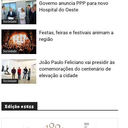
Governo anuncia PPP para novo
Hospital do Oeste
Sociedade
Festas, feiras e festivais animam a
região
Sociedade
João Paulo Feliciano vai presidir às
comemorações do centenário de
elevação a cidade
Sociedade
Edição #5655