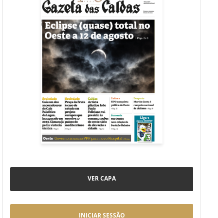
VER CAPA
INICIAR SESSÃO