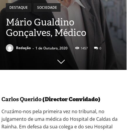
DESTAQUE
SOCIEDADE
Mário Gualdino
Gonçalves, Médico
-
Redação
1 de Outubro, 2020
1457
0
Carlos Querido
(Director Convidado)
Cruzámo-nos pela primeira vez no tribunal, no
julgamento de uma médica do Hospital de Caldas da
Rainha. Em defesa da sua colega e do seu Hospital