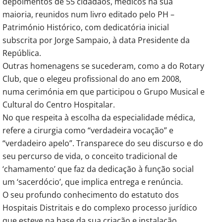
depoimentos de 55 cidadãos, médicos na sua
maioria, reunidos num livro editado pelo PH –
Património Histórico, com dedicatória inicial
subscrita por Jorge Sampaio, à data Presidente da
República.
Outras homenagens se sucederam, como a do Rotary
Club, que o elegeu profissional do ano em 2008,
numa cerimónia em que participou o Grupo Musical e
Cultural do Centro Hospitalar.
No que respeita à escolha da especialidade médica,
refere a cirurgia como “verdadeira vocação” e
“verdadeiro apelo”. Transparece do seu discurso e do
seu percurso de vida, o conceito tradicional de
‘chamamento’ que faz da dedicação à função social
um ‘sacerdócio’, que implica entrega e renúncia.
O seu profundo conhecimento do estatuto dos
Hospitais Distritais e do complexo processo jurídico
que esteve na base da sua criação e instalação