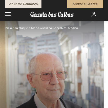
Anuncie Connosco
Assine a Gazeta
Início
Destaque
Mário Gualdino Gonçalves, Médico