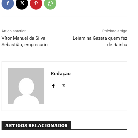
Artigo anterior
Próximo artigo
Vítor Manuel da Silva
Leiam na Gazeta quem fez
Sebastião, empresário
de Rainha
Redação
ARTIGOS RELACIONADOS