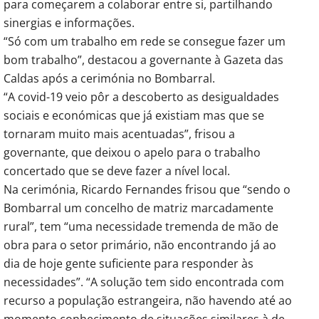
para começarem a colaborar entre si, partilhando
sinergias e informações.
“Só com um trabalho em rede se consegue fazer um
bom trabalho”, destacou a governante à Gazeta das
Caldas após a cerimónia no Bombarral.
“A covid-19 veio pôr a descoberto as desigualdades
sociais e económicas que já existiam mas que se
tornaram muito mais acentuadas”, frisou a
governante, que deixou o apelo para o trabalho
concertado que se deve fazer a nível local.
Na cerimónia, Ricardo Fernandes frisou que “sendo o
Bombarral um concelho de matriz marcadamente
rural”, tem “uma necessidade tremenda de mão de
obra para o setor primário, não encontrando já ao
dia de hoje gente suficiente para responder às
necessidades”. “A solução tem sido encontrada com
recurso a população estrangeira, não havendo até ao
momento conhecimento de situações similares à de