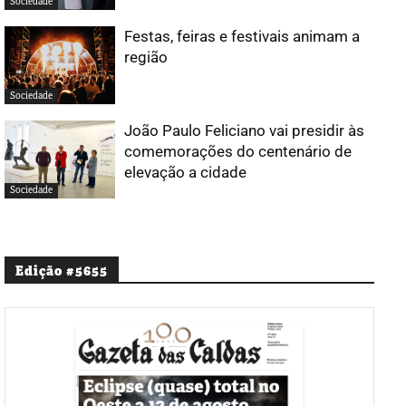
Sociedade
Festas, feiras e festivais animam a
região
Sociedade
João Paulo Feliciano vai presidir às
comemorações do centenário de
elevação a cidade
Sociedade
Edição #5655