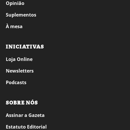
Opinião
Suplementos
À mesa
INICIATIVAS
Loja Online
Newsletters
Podcasts
SOBRE NÓS
Assinar a Gazeta
Estatuto Editorial