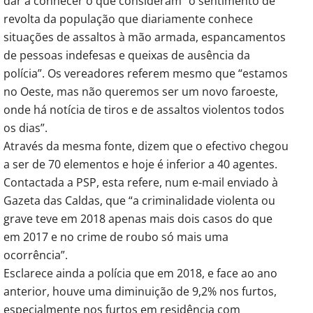
dar a conhecer o que consideram “o sentimento de
revolta da população que diariamente conhece
situações de assaltos à mão armada, espancamentos
de pessoas indefesas e queixas de ausência da
polícia”. Os vereadores referem mesmo que “estamos
no Oeste, mas não queremos ser um novo faroeste,
onde há notícia de tiros e de assaltos violentos todos
os dias”.
Através da mesma fonte, dizem que o efectivo chegou
a ser de 70 elementos e hoje é inferior a 40 agentes.
Contactada a PSP, esta refere, num e-mail enviado à
Gazeta das Caldas, que “a criminalidade violenta ou
grave teve em 2018 apenas mais dois casos do que
em 2017 e no crime de roubo só mais uma
ocorrência”.
Esclarece ainda a polícia que em 2018, e face ao ano
anterior, houve uma diminuição de 9,2% nos furtos,
especialmente nos furtos em residência com