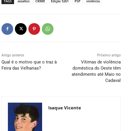
TAGS
assaltos
CRIME
Edição 5261
PSP
violência
Artigo anterior
Próximo artigo
Qual é o motivo que o traz à
Vítimas de violência
Feira das Velharias?
doméstica do Oeste têm
atendimento até Maio no
Cadaval
Isaque Vicente