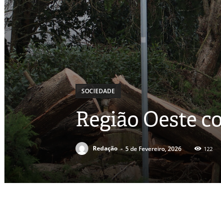
SOCIEDADE
Região Oeste co
-
Redação
5 de Fevereiro, 2026
122