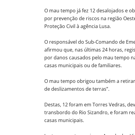
O mau tempo já fez 12 desalojados e ob
por prevenção de riscos na região Oest
Proteção Civil à agência Lusa.
O responsável do Sub-Comando de Emergê
afirmou que, nas últimas 24 horas, reg
por danos causados pelo mau tempo nas
casas municipais ou de familiares.
O mau tempo obrigou também a retirar 
de deslizamentos de terras”.
Destas, 12 foram em Torres Vedras, de
transbordo do Rio Sizandro, e foram re
casas municipais.