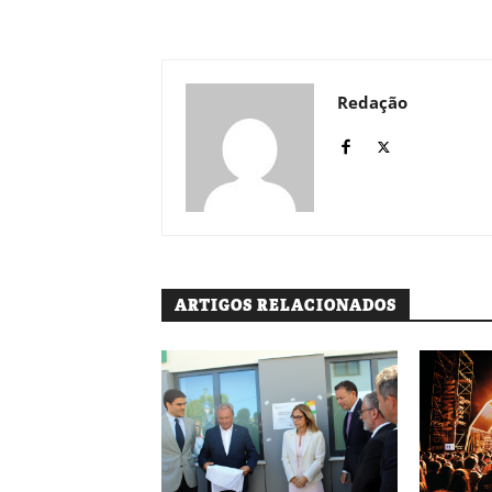
Redação
ARTIGOS RELACIONADOS