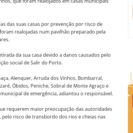
inhos, que foram realojados em casas municipais
das das suas casas por prevenção por risco de
 foram realojadas num pavilhão preparado pela
ares.
etirada da sua casa devido a danos causados pelo
ção social de Salir do Porto.
baça, Alenquer, Arruda dos Vinhos, Bombarral,
azaré, Óbidos, Peniche, Sobral de Monte Agraço e
 municipal de emergência, adiantou o responsável.
 que requerem maior preocupação das autoridades
 pelo risco de transbordo dos rios e cheias nas