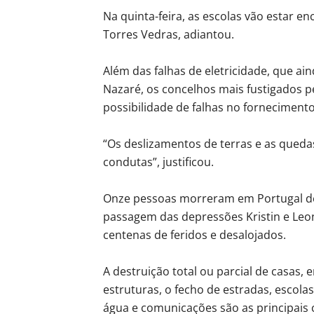
Na quinta-feira, as escolas vão estar 
Torres Vedras, adiantou.
Além das falhas de eletricidade, que a
Nazaré, os concelhos mais fustigados pel
possibilidade de falhas no forneciment
“Os deslizamentos de terras e as qued
condutas”, justificou.
Onze pessoas morreram em Portugal d
passagem das depressões Kristin e L
centenas de feridos e desalojados.
A destruição total ou parcial de casas
estruturas, o fecho de estradas, escolas
água e comunicações são as principais