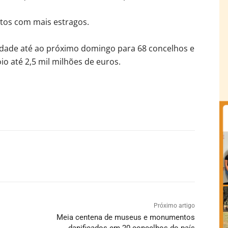
itos com mais estragos.
dade até ao próximo domingo para 68 concelhos e
 até 2,5 mil milhões de euros.
Próximo artigo
Meia centena de museus e monumentos