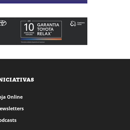
NICIATIVAS
oja Online
ewsletters
odcasts