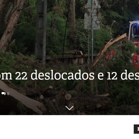
m 22 deslocados e 12 de
0