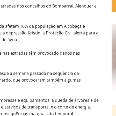
encerradas nos concelhos do Bombarral, Alenquer e
inda afetam 10% da população em Alcobaça e
a depressão Kristin, a Proteção Civil alerta para a
o de água.
as nas estradas têm provocado danos nas
esde a semana passada na sequência da
eonardo, que provocaram também algumas
, empresas e equipamentos, a queda de árvores e de
 e serviços de transporte, e o corte de energia,
 consequências materiais do temporal.