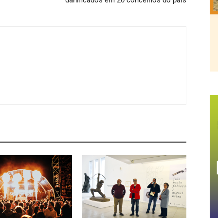
danificados em 20 concelhos do país