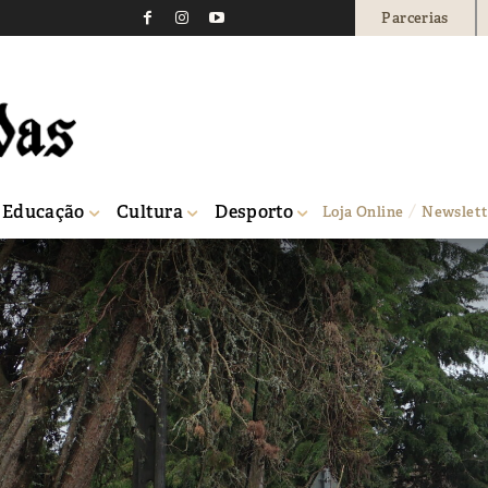
Parcerias
Educação
Cultura
Desporto
Loja Online
Newslett