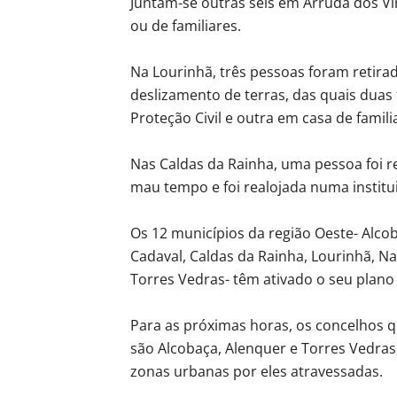
Juntam-se outras seis em Arruda dos V
ou de familiares.
Na Lourinhã, três pessoas foram retira
deslizamento de terras, das quais duas
Proteção Civil e outra em casa de famili
Nas Caldas da Rainha, uma pessoa foi r
mau tempo e foi realojada numa institui
Os 12 municípios da região Oeste- Alco
Cadaval, Caldas da Rainha, Lourinhã, N
Torres Vedras- têm ativado o seu plano
Para as próximas horas, os concelhos
são Alcobaça, Alenquer e Torres Vedras,
zonas urbanas por eles atravessadas.