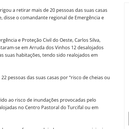
rigou a retirar mais de 20 pessoas das suas casas
e, disse o comandante regional de Emergência e
ncia e Proteção Civil do Oeste, Carlos Silva,
istaram-se em Arruda dos Vinhos 12 desalojados
 suas habitações, tendo sido realojados em
22 pessoas das suas casas por “risco de cheias ou
vido ao risco de inundações provocadas pelo
alojadas no Centro Pastoral do Turcifal ou em