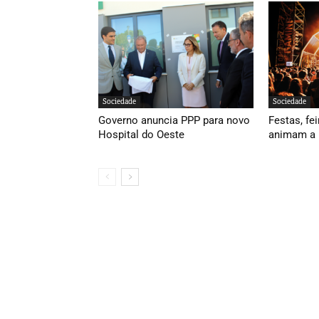
Sociedade
Sociedade
Governo anuncia PPP para novo
Festas, fei
Hospital do Oeste
animam a 