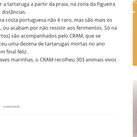
r a tartaruga a partir da praia, na zona da Figueira
 distâncias.
na costa portuguesa não é raro, mas são mais os
, ou acabam por não resistir aos ferimentos. Só na
ortos) são acompanhados pelo CRAM, que se
eceu uma dezena de tartarugas mortas no ano
final feliz.
 aves marinhas, o CRAM recolheu 303 animais vivos
- publicidade -