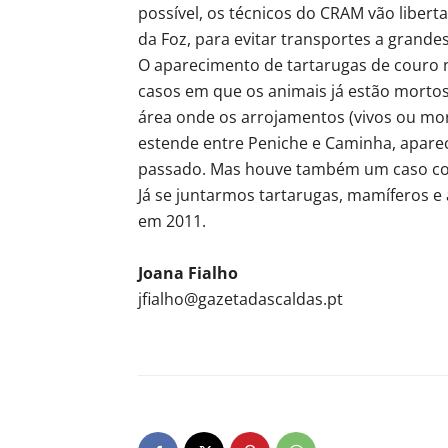
possível, os técnicos do CRAM vão liberta
da Foz, para evitar transportes a grandes
O aparecimento de tartarugas de couro 
casos em que os animais já estão mortos
área onde os arrojamentos (vivos ou m
estende entre Peniche e Caminha, apar
passado. Mas houve também um caso com 
Já se juntarmos tartarugas, mamíferos e
em 2011.
Joana Fialho
jfialho@gazetadascaldas.pt