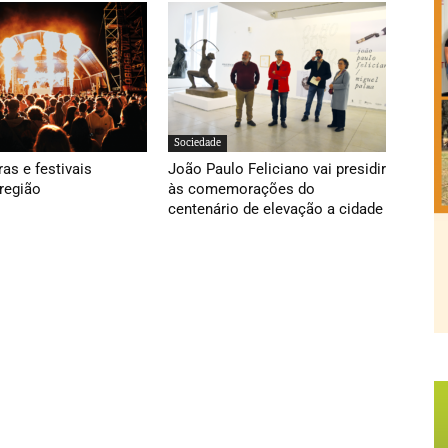
Sociedade
ras e festivais
João Paulo Feliciano vai presidir
região
às comemorações do
centenário de elevação a cidade