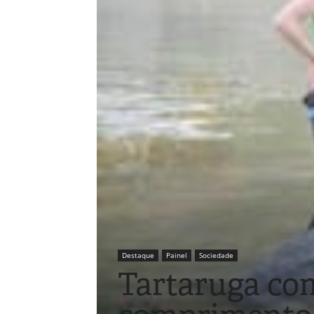
Destaque
Painel
Sociedade
Tartaruga com