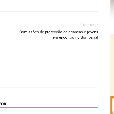
Próximo artigo
Comissões de protecção de crianças e jovens
em encontro no Bombarral
TOR