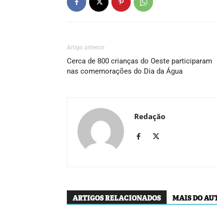
Artigo anterior
Cerca de 800 crianças do Oeste participaram
nas comemorações do Dia da Água
Redação
ARTIGOS RELACIONADOS
MAIS DO AU