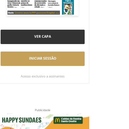
VER CAPA
INICIAR SESSÃO
Acesso exclusivo a assinantes
Publicidade