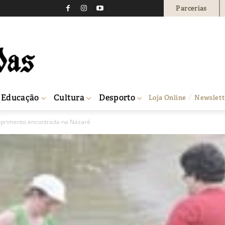
Parcerias
Educação
Cultura
Desporto
Loja Online
Newslett
mprimento encontrada na Nazaré