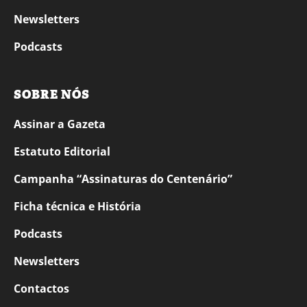
Newsletters
Podcasts
SOBRE NÓS
Assinar a Gazeta
Estatuto Editorial
Campanha “Assinaturas do Centenário”
Ficha técnica e História
Podcasts
Newsletters
Contactos