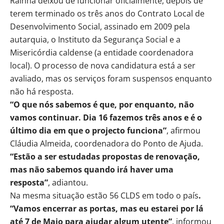
Rainha deixou de funcionar oficialmente, depois de
terem terminado os três anos do Contrato Local de
Desenvolvimento Social, assinado em 2009 pela
autarquia, o Instituto da Segurança Social e a
Misericórdia caldense (a entidade coordenadora
local). O processo de nova candidatura está a ser
avaliado, mas os serviços foram suspensos enquanto
não há resposta.
“O que nós sabemos é que, por enquanto, não
vamos continuar. Dia 16 fazemos três anos e é o
último dia em que o projecto funciona”
, afirmou
Cláudia Almeida, coordenadora do Ponto de Ajuda.
“Estão a ser estudadas propostas de renovação,
mas não sabemos quando irá haver uma
resposta”
, adiantou.
Na mesma situação estão 56 CLDS em todo o país
.
“Vamos encerrar as portas, mas eu estarei por lá
até 7 de Maio para ajudar algum utente”
, informou