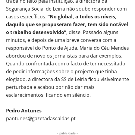
trabalho feito pela instituição, a directora da
Segurança Social de Leiria não soube responder com
casos específicos.
“No global, a todos os níveis,
daquilo que se propuseram fazer, tem sido notável
o trabalho desenvolvido”
, disse. Passado alguns
minutos, e depois de uma breve conversa com a
responsável do Ponto de Ajuda, Maria do Céu Mendes
abordou de novo os jornalistas para dar exemplos.
Quando confrontada com o facto de ter necessitado
de pedir informações sobre o projecto que tinha
elogiado, a directora da SS de Leiria ficou visivelmente
perturbada e acabou por não dar mais
esclarecimentos, ficando em silêncio.
Pedro Antunes
pantunes@gazetadascaldas.pt
- publicidade -