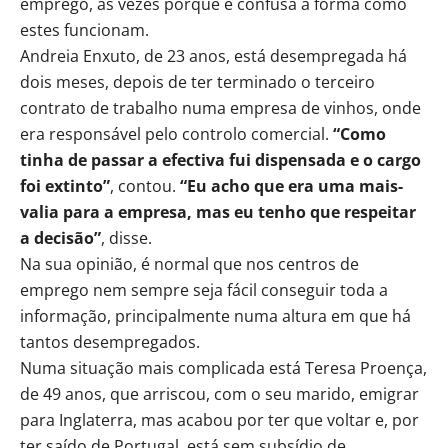
emprego, às vezes porque é confusa a forma como
estes funcionam.
Andreia Enxuto, de 23 anos, está desempregada há
dois meses, depois de ter terminado o terceiro
contrato de trabalho numa empresa de vinhos, onde
era responsável pelo controlo comercial.
“Como
tinha de passar a efectiva fui dispensada e o cargo
foi extinto”
, contou.
“Eu acho que era uma mais-
valia para a empresa, mas eu tenho que respeitar
a decisão”
, disse.
Na sua opinião, é normal que nos centros de
emprego nem sempre seja fácil conseguir toda a
informação, principalmente numa altura em que há
tantos desempregados.
Numa situação mais complicada está Teresa Proença,
de 49 anos, que arriscou, com o seu marido, emigrar
para Inglaterra, mas acabou por ter que voltar e, por
ter saído de Portugal, está sem subsídio de