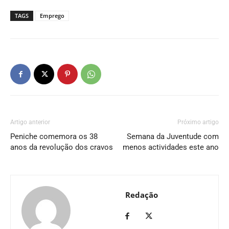
TAGS
Emprego
Artigo anterior
Próximo artigo
Peniche comemora os 38
Semana da Juventude com
anos da revolução dos cravos
menos actividades este ano
Redação