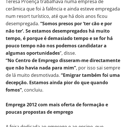
Teresa Proença trabalhava numa empresa de
cerâmica que foi à falência e ainda esteve empregada
num resort turístico, até que há dois anos ficou
desempregada.
“Somos presos por ‘ter cão e por
não ter’. Se estamos desempregados há muito
tempo, é porque é demasiado tempo e se for há
pouco tempo não nos podemos candidatar a
algumas oportunidades
”, disse.
“No Centro de Emprego disseram-me directamente
que não havia nada para mim”
, por isso sai sempre
de lá muito desmotivada.
“Emigrar também foi uma
decepção. Estamos ainda pior do que quando
fomos”
, concluiu.
Emprega 2012 com mais oferta de formação e
poucas propostas de emprego
A feira dedicada ao emprego e ao ensino, que