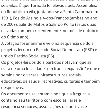
seis vilas. É que Tornada foi elevada pela Assembleia
da República a vila, juntando-se a Santa Catarina (em
1991), Foz do Arelho e A-dos-Francos (ambas no ano
de 2009), Salir de Matos e Salir do Porto (estas duas
elevadas também recentemente, no mês de outubro
do último ano).
A votação foi unânime e veio na sequência de dois
projetos-lei um do Partido Social Democrata (PSD) e
um do Partido Socialista (PS).
Os projetos-lei dos dois partidos notavam que se
trata de uma localidade “em franca expansão” e que é
servida por diversas infraestruturas sociais,
educativas, de saúde, recreativas, culturais e também
desportivas.
Os documentos salientam ainda que a freguesia
conta no seu território com escolas, lares e
residência seniores, associações desportivas e