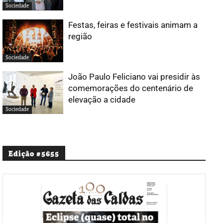
Sociedade
Festas, feiras e festivais animam a
região
Sociedade
João Paulo Feliciano vai presidir às
comemorações do centenário de
elevação a cidade
Sociedade
Edição #5655