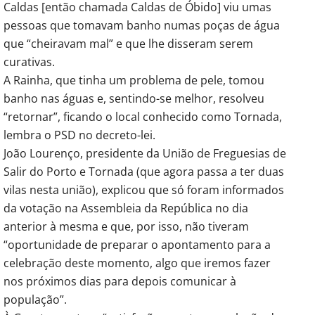
Caldas [então chamada Caldas de Óbido] viu umas
pessoas que tomavam banho numas poças de água
que “cheiravam mal” e que lhe disseram serem
curativas.
A Rainha, que tinha um problema de pele, tomou
banho nas águas e, sentindo-se melhor, resolveu
“retornar”, ficando o local conhecido como Tornada,
lembra o PSD no decreto-lei.
João Lourenço, presidente da União de Freguesias de
Salir do Porto e Tornada (que agora passa a ter duas
vilas nesta união), explicou que só foram informados
da votação na Assembleia da República no dia
anterior à mesma e que, por isso, não tiveram
“oportunidade de preparar o apontamento para a
celebração deste momento, algo que iremos fazer
nos próximos dias para depois comunicar à
população”.