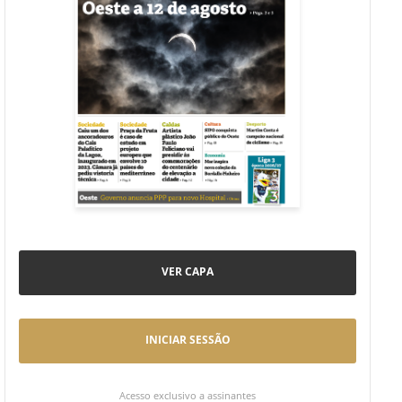
VER CAPA
INICIAR SESSÃO
Acesso exclusivo a assinantes