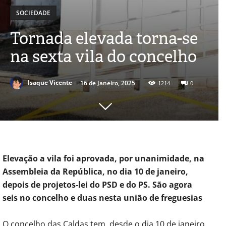
SOCIEDADE
Tornada elevada torna-se
na sexta vila do concelho
-
Isaque Vicente
16 de Janeiro, 2025
1214
0
Elevação a vila foi aprovada, por unanimidade, na
Assembleia da República, no dia 10 de janeiro,
depois de projetos-lei do PSD e do PS. São agora
seis no concelho e duas nesta união de freguesias
O concelho das Caldas tem, desde o dia 10 de janeiro,