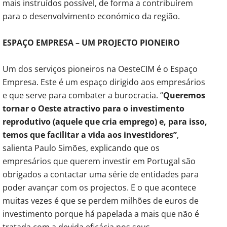
mais instruídos possível, de forma a contribuírem
para o desenvolvimento económico da região.
ESPAÇO EMPRESA – UM PROJECTO PIONEIRO
Um dos serviços pioneiros na OesteCIM é o Espaço
Empresa. Este é um espaço dirigido aos empresários
e que serve para combater a burocracia. “
Queremos
tornar o Oeste atractivo para o investimento
reprodutivo (aquele que cria emprego) e, para isso,
temos que facilitar a vida aos investidores”
,
salienta Paulo Simões, explicando que os
empresários que querem investir em Portugal são
obrigados a contactar uma série de entidades para
poder avançar com os projectos. E o que acontece
muitas vezes é que se perdem milhões de euros de
investimento porque há papelada a mais que não é
tratada com a devida eficácia nos seus