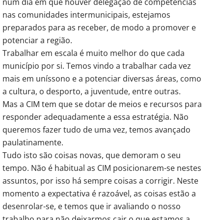
num dia em que houver delegação de competências
nas comunidades intermunicipais, estejamos
preparados para as receber, de modo a promover e
potenciar a região.
Trabalhar em escala é muito melhor do que cada
município por si. Temos vindo a trabalhar cada vez
mais em uníssono e a potenciar diversas áreas, como
a cultura, o desporto, a juventude, entre outras.
Mas a CIM tem que se dotar de meios e recursos para
responder adequadamente a essa estratégia. Não
queremos fazer tudo de uma vez, temos avançado
paulatinamente.
Tudo isto são coisas novas, que demoram o seu
tempo. Não é habitual as CIM posicionarem-se nestes
assuntos, por isso há sempre coisas a corrigir. Neste
momento a expectativa é razoável, as coisas estão a
desenrolar-se, e temos que ir avaliando o nosso
trabalho para não deixarmos cair o que estamos a