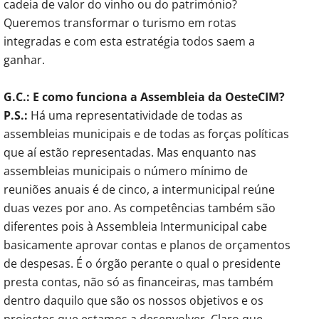
cadeia de valor do vinho ou do património?
Queremos transformar o turismo em rotas
integradas e com esta estratégia todos saem a
ganhar.
G.C.: E como funciona a Assembleia da OesteCIM?
P.S.:
Há uma representatividade de todas as
assembleias municipais e de todas as forças políticas
que aí estão representadas. Mas enquanto nas
assembleias municipais o número mínimo de
reuniões anuais é de cinco, a intermunicipal reúne
duas vezes por ano. As competências também são
diferentes pois à Assembleia Intermunicipal cabe
basicamente aprovar contas e planos de orçamentos
de despesas. É o órgão perante o qual o presidente
presta contas, não só as financeiras, mas também
dentro daquilo que são os nossos objetivos e os
projectos que estamos a desenvolver. Claro que