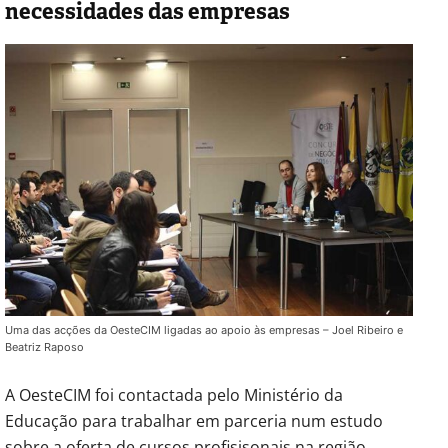
necessidades das empresas
Uma das acções da OesteCIM ligadas ao apoio às empresas – Joel Ribeiro e
Beatriz Raposo
A OesteCIM foi contactada pelo Ministério da
Educação para trabalhar em parceria num estudo
sobre a oferta de cursos profisisonais na região