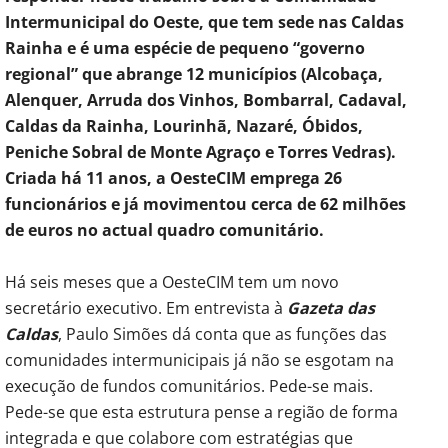
Intermunicipal do Oeste, que tem sede nas Caldas
Rainha e é uma espécie de pequeno “governo
regional” que abrange 12 municípios (Alcobaça,
Alenquer, Arruda dos Vinhos, Bombarral, Cadaval,
Caldas da Rainha, Lourinhã, Nazaré, Óbidos,
Peniche Sobral de Monte Agraço e Torres Vedras).
Criada há 11 anos, a OesteCIM emprega 26
funcionários e já movimentou cerca de 62 milhões
de euros no actual quadro comunitário.
Há seis meses que a OesteCIM tem um novo
secretário executivo. Em entrevista à
Gazeta das
Caldas
, Paulo Simões dá conta que as funções das
comunidades intermunicipais já não se esgotam na
execução de fundos comunitários. Pede-se mais.
Pede-se que esta estrutura pense a região de forma
integrada e que colabore com estratégias que