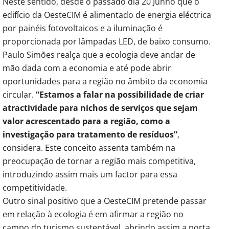
Neste sentido, desde o passado dia 20 Junho que o
edifício da OesteCIM é alimentado de energia eléctrica
por painéis fotovoltaicos e a iluminação é
proporcionada por lâmpadas LED, de baixo consumo.
Paulo Simões realça que a ecologia deve andar de
mão dada com a economia e até pode abrir
oportunidades para a região no âmbito da economia
circular.
“Estamos a falar na possibilidade de criar
atractividade para nichos de serviços que sejam
valor acrescentado para a região, como a
investigação para tratamento de resíduos”
,
considera. Este conceito assenta também na
preocupação de tornar a região mais competitiva,
introduzindo assim mais um factor para essa
competitividade.
Outro sinal positivo que a OesteCIM pretende passar
em relação à ecologia é em afirmar a região no
campo do turismo sustentável, abrindo assim a porta