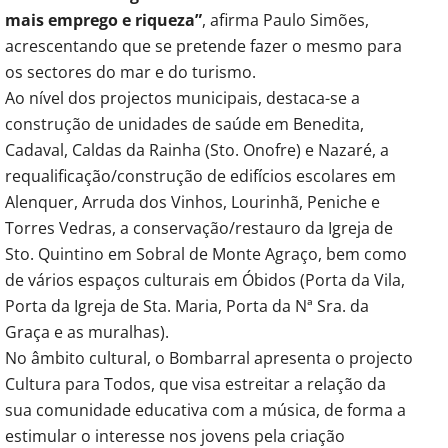
mais emprego e riqueza”
, afirma Paulo Simões,
acrescentando que se pretende fazer o mesmo para
os sectores do mar e do turismo.
Ao nível dos projectos municipais, destaca-se a
construção de unidades de saúde em Benedita,
Cadaval, Caldas da Rainha (Sto. Onofre) e Nazaré, a
requalificação/construção de edifícios escolares em
Alenquer, Arruda dos Vinhos, Lourinhã, Peniche e
Torres Vedras, a conservação/restauro da Igreja de
Sto. Quintino em Sobral de Monte Agraço, bem como
de vários espaços culturais em Óbidos (Porta da Vila,
Porta da Igreja de Sta. Maria, Porta da Nª Sra. da
Graça e as muralhas).
No âmbito cultural, o Bombarral apresenta o projecto
Cultura para Todos, que visa estreitar a relação da
sua comunidade educativa com a música, de forma a
estimular o interesse nos jovens pela criação