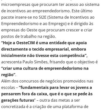
microempresas que procuram ter acesso ao sistema
de incentivos ao empreendedorismo. Este último
pacote insere-se no SI2E (Sistema de Incentivos ao
Empreendedorismo e ao Emprego) e é dirigido às
empresas do Oeste que procuram crescer e criar
postos de trabalho na região.
“Hoje a OesteCIM é uma entidade que apoia
directamente o tecido empresarial, embora
inicialmente não tivesse esta competência”,
acrescenta Paulo Simões, frisando que o objectivo é
“criar uma cultura de empreendedorismo na
região”
.
Além dos concursos de negócios promovidos nas
escolas –
“fundamentais para levar os jovens a
pensarem fora da caixa, que é o que se pede às
gerações futuras
” – outra das metas a ser
concretizada é a criação de uma plataforma de