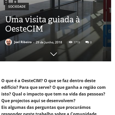
SOCIEDADE
Uma visita guiada à
OesteCIM
-
Joel Ribeiro
29 de Junho, 2018
1719
0
O que é a OesteCIM? O que se faz dentro deste
edifício? Para que serve? O que ganha a região com
isto? Qual o impacto que tem na vida das pessoas?
Que projectos aqui se desenvolvem?
Eis algumas das perguntas que procurámos
responder neste trabalho sobre a Comunidade