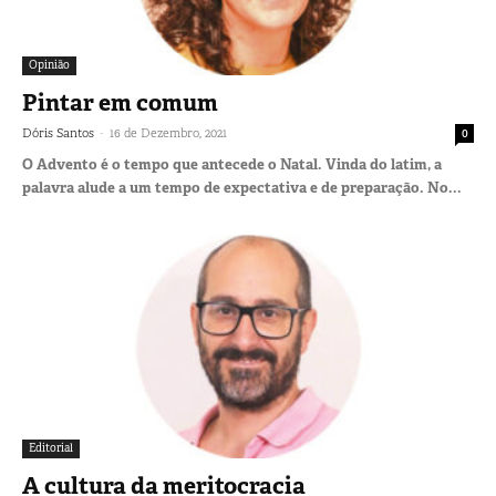
Opinião
Pintar em comum
-
Dóris Santos
16 de Dezembro, 2021
0
O Advento é o tempo que antecede o Natal. Vinda do latim, a
palavra alude a um tempo de expectativa e de preparação. No...
Editorial
A cultura da meritocracia