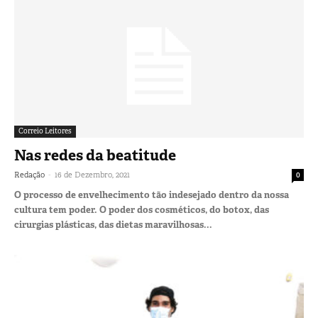
Correio Leitores
Nas redes da beatitude
-
Redação
16 de Dezembro, 2021
0
O processo de envelhecimento tão indesejado dentro da nossa
cultura tem poder. O poder dos cosméticos, do botox, das
cirurgias plásticas, das dietas maravilhosas...