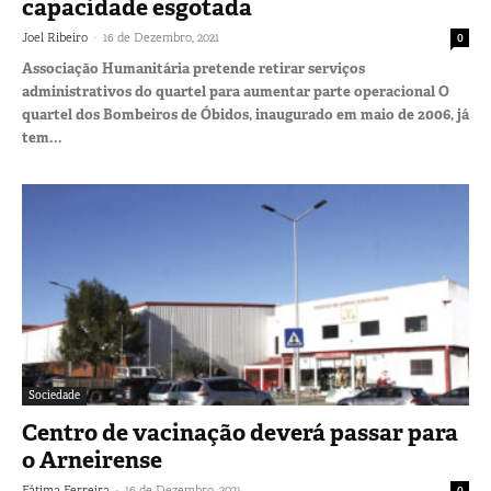
capacidade esgotada
-
Joel Ribeiro
16 de Dezembro, 2021
0
Associação Humanitária pretende retirar serviços
administrativos do quartel para aumentar parte operacional O
quartel dos Bombeiros de Óbidos, inaugurado em maio de 2006, já
tem...
Sociedade
Centro de vacinação deverá passar para
o Arneirense
-
Fátima Ferreira
16 de Dezembro, 2021
0