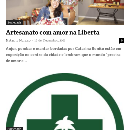
Sociedade
Artesanato com amor na Liberta
-
Natacha Narciso
16 de Dezembro, 2021
0
Anjos, pombas e mantas bordadas por Catarina Bonito estão em
exposição no centro da cidade e lembram que o mundo “precisa
de amor e...
Sociedade