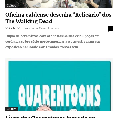
Cultura
Oficina caldense desenha “Relicário” dos
The Walking Dead
-
Natacha Narciso
16 de Dezembro, 2021
0
Dupla de ceramistas com ateliê nas Caldas criou peças em
cerâmica sobre série norte-americana e que estiveram em
exposição na Comic Con Crânios, rostos sem...
Cultura
Livro dos Quarentoons lançado no