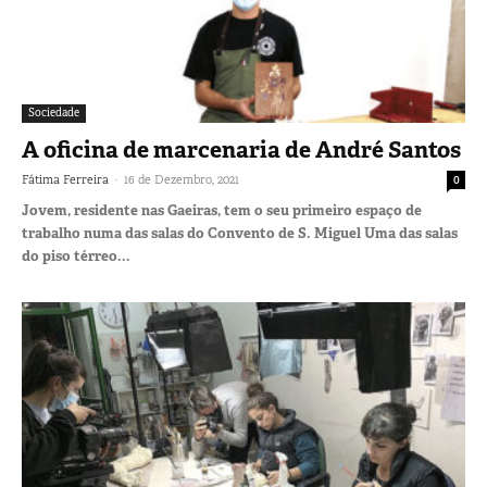
Sociedade
A oficina de marcenaria de André Santos
-
Fátima Ferreira
16 de Dezembro, 2021
0
Jovem, residente nas Gaeiras, tem o seu primeiro espaço de
trabalho numa das salas do Convento de S. Miguel Uma das salas
do piso térreo...