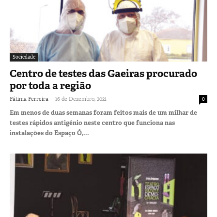
Sociedade
Centro de testes das Gaeiras procurado
por toda a região
-
Fátima Ferreira
16 de Dezembro, 2021
0
Em menos de duas semanas foram feitos mais de um milhar de
testes rápidos antigénio neste centro que funciona nas
instalações do Espaço Ó,...