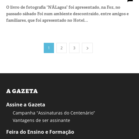
O livro de fotografia “N’ÁLagoa” foi apresentado, na Foz, no
passado sábado Foi num ambiente descontraído, entre amigos e
familiares, que foi apresentado no Hotel...
1
2
3
A GAZETA
Assine a Gazeta
Campanha “Assinaturas do Centenário”
Vantagens de ser assinante
Feira do Ensino e Formação