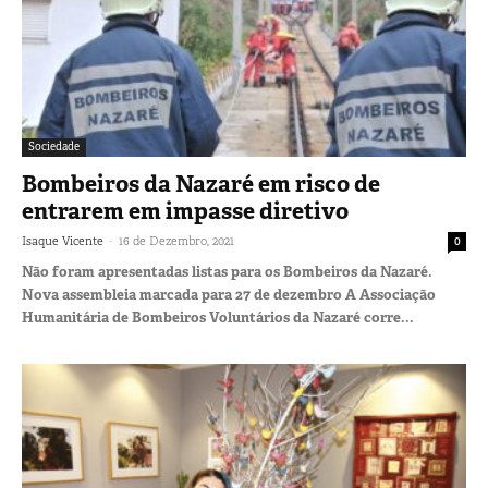
Sociedade
Bombeiros da Nazaré em risco de
entrarem em impasse diretivo
-
Isaque Vicente
16 de Dezembro, 2021
0
Não foram apresentadas listas para os Bombeiros da Nazaré.
Nova assembleia marcada para 27 de dezembro A Associação
Humanitária de Bombeiros Voluntários da Nazaré corre...