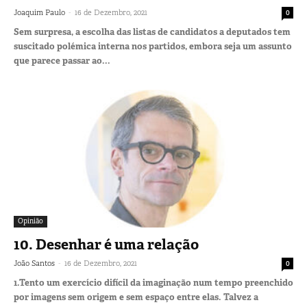
-
Joaquim Paulo
16 de Dezembro, 2021
0
Sem surpresa, a escolha das listas de candidatos a deputados tem
suscitado polémica interna nos partidos, embora seja um assunto
que parece passar ao...
Opinião
10. Desenhar é uma relação
-
João Santos
16 de Dezembro, 2021
0
1.Tento um exercício difícil da imaginação num tempo preenchido
por imagens sem origem e sem espaço entre elas. Talvez a