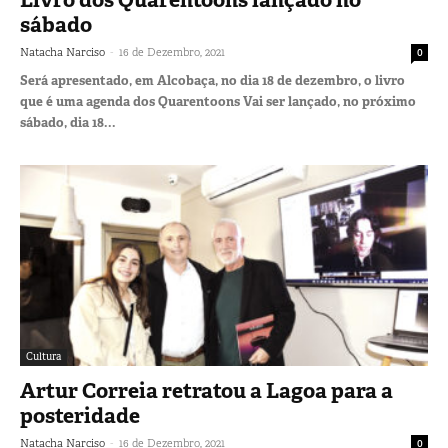
sábado
-
Natacha Narciso
16 de Dezembro, 2021
0
Será apresentado, em Alcobaça, no dia 18 de dezembro, o livro
que é uma agenda dos Quarentoons Vai ser lançado, no próximo
sábado, dia 18...
Cultura
Artur Correia retratou a Lagoa para a
posteridade
-
Natacha Narciso
16 de Dezembro, 2021
0