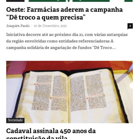
Oeste: Farmácias aderem a campanha
“Dê troco a quem precisa”
-
Joaquim Paulo
16 de Dezembro, 2021
0
Iniciativa decorre até ao próximo dia 21, com várias autarquias
da região envolvidas como entidades referenciadoras A
campanha solidária de angariação de fundos “Dê Troco...
Sociedade
Cadaval assinala 450 anos da
constituição da vila