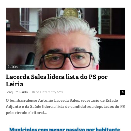
Política
Lacerda Sales lidera lista do PS por
Leiria
-
Joaquim Paulo
16 de Dezembro, 2021
0
O bombarralense António Lacerda Sales, secretário de Estado
Adjunto e da Saúde lidera a lista de candidatos a deputados do PS
pelo círculo eleitoral...