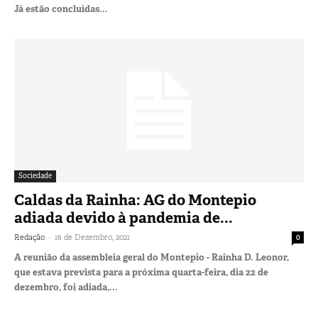
Já estão concluídas...
Sociedade
Caldas da Rainha: AG do Montepio
adiada devido à pandemia de...
-
Redação
16 de Dezembro, 2021
0
A reunião da assembleia geral do Montepio - Rainha D. Leonor,
que estava prevista para a próxima quarta-feira, dia 22 de
dezembro, foi adiada,...