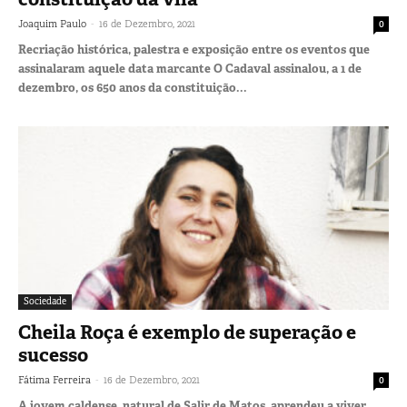
-
Joaquim Paulo
16 de Dezembro, 2021
0
Recriação histórica, palestra e exposição entre os eventos que
assinalaram aquele data marcante O Cadaval assinalou, a 1 de
dezembro, os 650 anos da constituição...
Sociedade
Cheila Roça é exemplo de superação e
sucesso
-
Fátima Ferreira
16 de Dezembro, 2021
0
A jovem caldense, natural de Salir de Matos, aprendeu a viver