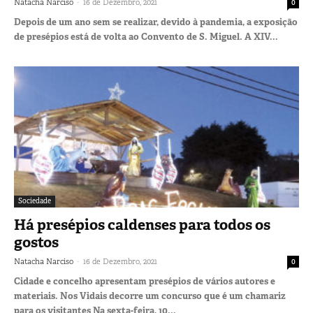
-
Natacha Narciso
16 de Dezembro, 2021
0
Depois de um ano sem se realizar, devido à pandemia, a exposição
de presépios está de volta ao Convento de S. Miguel. A XIV...
Sociedade
Há presépios caldenses para todos os
gostos
-
Natacha Narciso
16 de Dezembro, 2021
0
Cidade e concelho apresentam presépios de vários autores e
materiais. Nos Vidais decorre um concurso que é um chamariz
para os visitantes Na sexta-feira, 10...