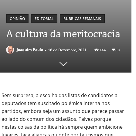
OPINIÃO
EDITORIAL
RUBRICAS SEMANAIS
A cultura da meritocracia
-
Joaquim Paulo
16 de Dezembro, 2021
664
0
Sem surpresa, a escolha das listas de candidatos a
deputados tem suscitado polémica interna nos
partidos, embora seja um assunto que parece passar
ao lado do comum dos cidadãos. Talvez porque
nestas coisas da política há sempre quem ambicione
lugares, faça alianças ou opte por taticismos que