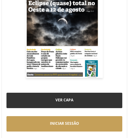
VER CAPA
INICIAR SESSÃO