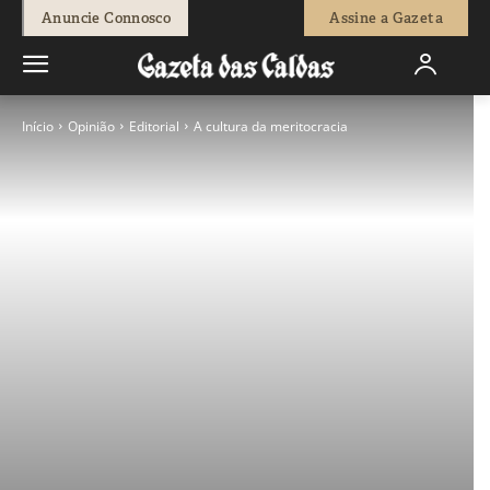
Anuncie Connosco
Assine a Gazeta
Início
Opinião
Editorial
A cultura da meritocracia