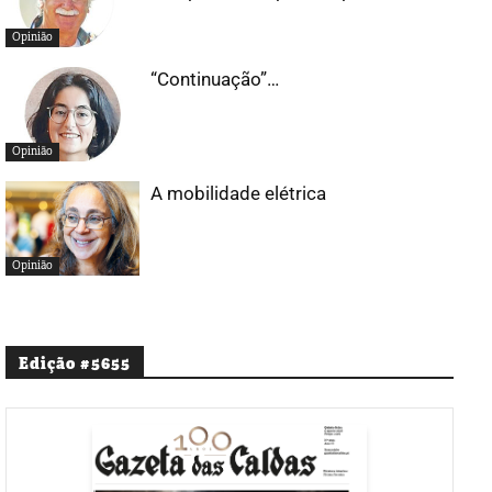
Opinião
“Continuação”…
Opinião
A mobilidade elétrica
Opinião
Edição #5655