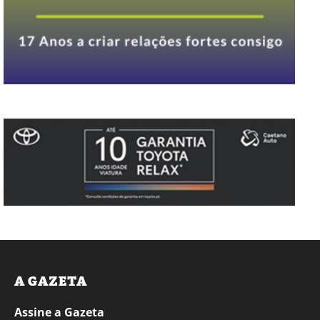
A GAZETA
Assine a Gazeta