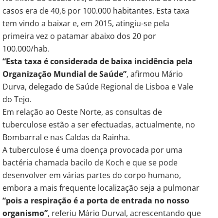
casos era de 40,6 por 100.000 habitantes. Esta taxa
tem vindo a baixar e, em 2015, atingiu-se pela
primeira vez o patamar abaixo dos 20 por
100.000/hab.
“Esta taxa é considerada de baixa incidência pela
Organização Mundial de Saúde”
, afirmou Mário
Durva, delegado de Saúde Regional de Lisboa e Vale
do Tejo.
Em relação ao Oeste Norte, as consultas de
tuberculose estão a ser efectuadas, actualmente, no
Bombarral e nas Caldas da Rainha.
A tuberculose é uma doença provocada por uma
bactéria chamada bacilo de Koch e que se pode
desenvolver em várias partes do corpo humano,
embora a mais frequente localização seja a pulmonar
“pois a respiração é a porta de entrada no nosso
organismo”
, referiu Mário Durval, acrescentando que