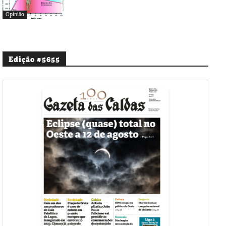
Opinião
Edição #5655