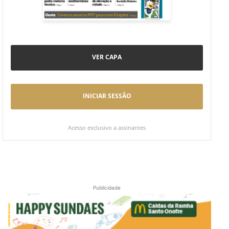
VER CAPA
INICIAR SESSÃO
Acesso exclusivo a assinantes
Publicidade