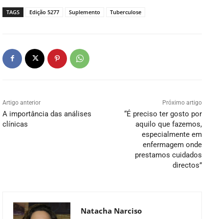
TAGS
Edição 5277
Suplemento
Tuberculose
Artigo anterior
Próximo artigo
A importância das análises
“É preciso ter gosto por
clínicas
aquilo que fazemos,
especialmente em
enfermagem onde
prestamos cuidados
directos”
Natacha Narciso