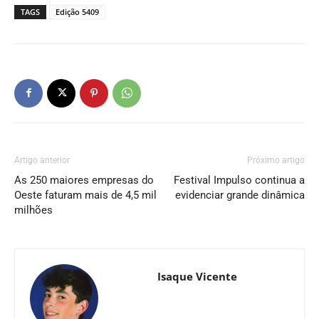
TAGS
Edição 5409
Artigo anterior
Próximo artigo
As 250 maiores empresas do
Festival Impulso continua a
Oeste faturam mais de 4,5 mil
evidenciar grande dinâmica
milhões
Isaque Vicente