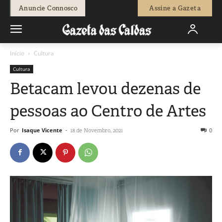
Anuncie Connosco
Assine a Gazeta
Início
Cultura
Cultura
Betacam levou dezenas de
pessoas ao Centro de Artes
Por
Isaque Vicente
-
0
18 de Novembro, 2021