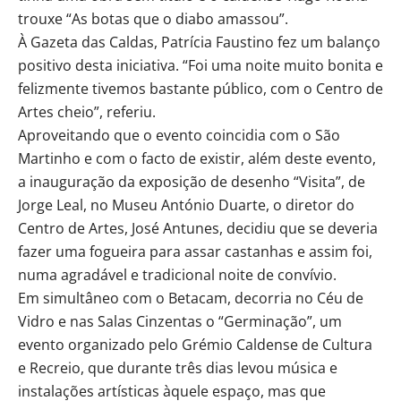
trouxe “As botas que o diabo amassou”.
À Gazeta das Caldas, Patrícia Faustino fez um balanço
positivo desta iniciativa. “Foi uma noite muito bonita e
felizmente tivemos bastante público, com o Centro de
Artes cheio”, referiu.
Aproveitando que o evento coincidia com o São
Martinho e com o facto de existir, além deste evento,
a inauguração da exposição de desenho “Visita”, de
Jorge Leal, no Museu António Duarte, o diretor do
Centro de Artes, José Antunes, decidiu que se deveria
fazer uma fogueira para assar castanhas e assim foi,
numa agradável e tradicional noite de convívio.
Em simultâneo com o Betacam, decorria no Céu de
Vidro e nas Salas Cinzentas o “Germinação”, um
evento organizado pelo Grémio Caldense de Cultura
e Recreio, que durante três dias levou música e
instalações artísticas àquele espaço, mas que