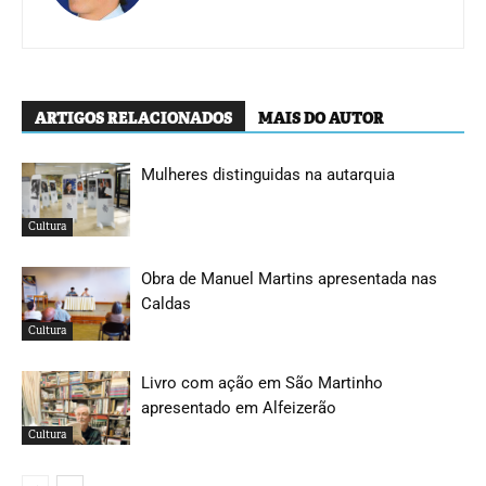
ARTIGOS RELACIONADOS
MAIS DO AUTOR
Mulheres distinguidas na autarquia
Cultura
Obra de Manuel Martins apresentada nas
Caldas
Cultura
Livro com ação em São Martinho
apresentado em Alfeizerão
Cultura