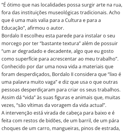
“É ótimo que nas localidades possa surgir arte na rua,
fora das instituições museológicas tradicionais. Acho
que é uma mais valia para a Cultura e para a
Educação”, afirmou o autor.
Bordalo II escolheu esta parede para instalar o seu
morcego por ter “bastante textura” além de possuir
“um ar degradado e decadente, algo que eu gosto
como superfície para acrescentar ao meu trabalho”.
Conhecido por dar uma nova vida a materiais que
foram desperdiçados, Bordalo II considera que “lixo é
uma palavra muito vaga” e diz que usa o que outras
pessoas desperdiçaram para criar os seus trabalhos.
Assim dá “vida” às suas figuras e animais que, muitas
vezes, “são vítimas da voragem da vida actual”.
A intervenção está virada de cabeça para baixo e é
feita com restos de bidões, de um barril, de um pára
choques de um carro, mangueiras, pinos de estrada,