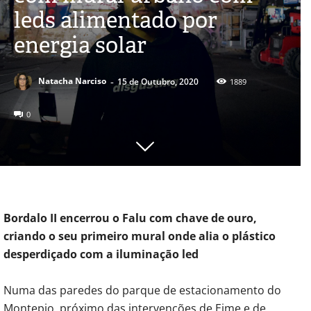
leds alimentado por
energia solar
-
Natacha Narciso
15 de Outubro, 2020
1889
0
Bordalo II encerrou o Falu com chave de ouro,
criando o seu primeiro mural onde alia o plástico
desperdiçado com a iluminação led
Numa das paredes do parque de estacionamento do
Montepio, próximo das intervenções de Eime e de