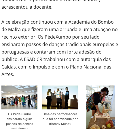
acrescentou a docente.
A celebração continuou com a Academia do Bombo
de Mafra que fizeram uma arruada e uma atuação no
recinto exterior. Os PédeXumbo por seu lado
ensinaram passos de danças tradicionais europeias e
portuguesas e contaram com forte adesão do
público. A ESAD.CR trabalhou com a autarquia das
Caldas, com o Impulso e com o Plano Nacional das
Artes.
Os PédeXumbo
Uma das performances
ensinaram alguns
que foi coordenada por
passos de danças
Tristany Mundu
tradicionais