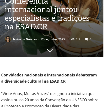
Conferência
internacional juntou
especialistas e tradições
na ESAD.CR
-
Natacha Narciso
12 de Junho, 2025
612
0
Convidados nacionais e internacionais debateram
a diversidade cultural na ESAD.CR
“Vinte Anos, Muitas Vozes” designou a iniciativa que
assinalou os 20 anos da Convenção da UNESCO sobre
a Proteção e Promoção da Diversidade das