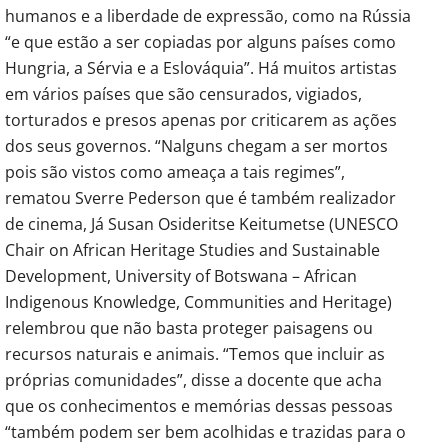
humanos e a liberdade de expressão, como na Rússia
“e que estão a ser copiadas por alguns países como
Hungria, a Sérvia e a Eslováquia”. Há muitos artistas
em vários países que são censurados, vigiados,
torturados e presos apenas por criticarem as ações
dos seus governos. “Nalguns chegam a ser mortos
pois são vistos como ameaça a tais regimes”,
rematou Sverre Pederson que é também realizador
de cinema, Já Susan Osideritse Keitumetse (UNESCO
Chair on African Heritage Studies and Sustainable
Development, University of Botswana – African
Indigenous Knowledge, Communities and Heritage)
relembrou que não basta proteger paisagens ou
recursos naturais e animais. “Temos que incluir as
próprias comunidades”, disse a docente que acha
que os conhecimentos e memórias dessas pessoas
“também podem ser bem acolhidas e trazidas para o