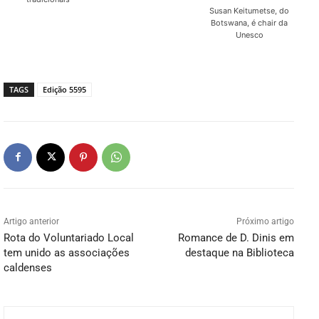
Susan Keitumetse, do
Botswana, é chair da
Unesco
TAGS
Edição 5595
Artigo anterior
Próximo artigo
Rota do Voluntariado Local
Romance de D. Dinis em
tem unido as associações
destaque na Biblioteca
caldenses