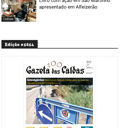
Livro com ação em São Martinho
apresentado em Alfeizerão
Cultura
Edição #5654