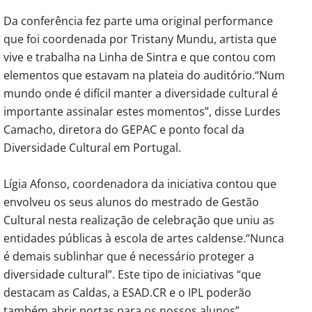
Da conferência fez parte uma original performance
que foi coordenada por Tristany Mundu, artista que
vive e trabalha na Linha de Sintra e que contou com
elementos que estavam na plateia do auditório.“Num
mundo onde é difícil manter a diversidade cultural é
importante assinalar estes momentos”, disse Lurdes
Camacho, diretora do GEPAC e ponto focal da
Diversidade Cultural em Portugal.
Lígia Afonso, coordenadora da iniciativa contou que
envolveu os seus alunos do mestrado de Gestão
Cultural nesta realização de celebração que uniu as
entidades públicas à escola de artes caldense.“Nunca
é demais sublinhar que é necessário proteger a
diversidade cultural”. Este tipo de iniciativas “que
destacam as Caldas, a ESAD.CR e o IPL poderão
também abrir portas para os nossos alunos”,