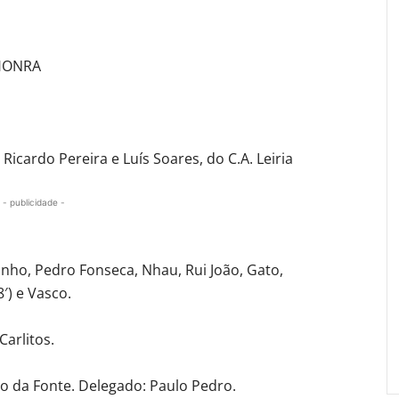
 HONRA
Ricardo Pereira e Luís Soares, do C.A. Leiria
- publicidade -
dinho, Pedro Fonseca, Nhau, Rui João, Gato,
8′) e Vasco.
Carlitos.
ro da Fonte. Delegado: Paulo Pedro.