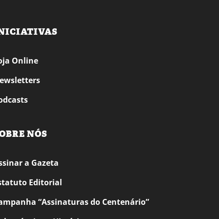
NICIATIVAS
oja Online
ewsletters
odcasts
OBRE NÓS
ssinar a Gazeta
statuto Editorial
ampanha “Assinaturas do Centenário”