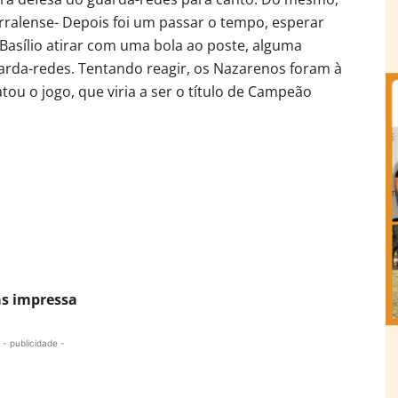
rralense- Depois foi um passar o tempo, esperar
Basílio atirar com uma bola ao poste, alguma
uarda-redes. Tentando reagir, os Nazarenos foram à
ou o jogo, que viria a ser o título de Campeão
as impressa
- publicidade -