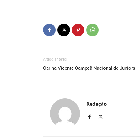
Artigo anterior
Carina Vicente Campeã Nacional de Juniors
Redação