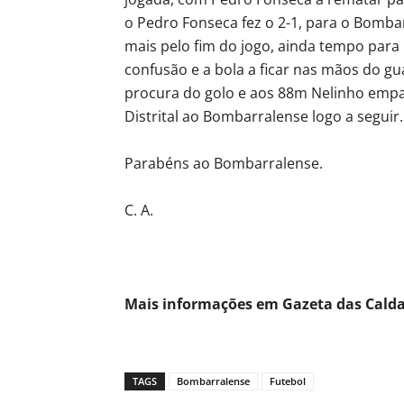
o Pedro Fonseca fez o 2-1, para o Bomba
mais pelo fim do jogo, ainda tempo para 
confusão e a bola a ficar nas mãos do g
procura do golo e aos 88m Nelinho empat
Distrital ao Bombarralense logo a seguir.
Parabéns ao Bombarralense.
C. A.
Mais informações em Gazeta das Cald
TAGS
Bombarralense
Futebol