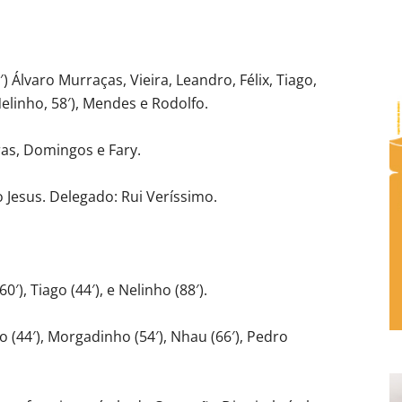
) Álvaro Murraças, Vieira, Leandro, Félix, Tiago,
elinho, 58′), Mendes e Rodolfo.
iras, Domingos e Fary.
o Jesus. Delegado: Rui Veríssimo.
′), Tiago (44′), e Nelinho (88′).
 (44′), Morgadinho (54′), Nhau (66′), Pedro