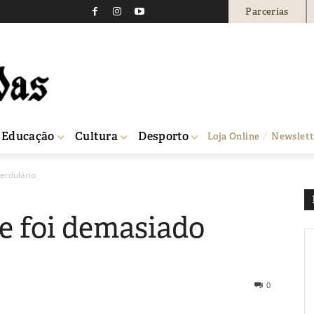
Parcerias
Educação
Cultura
Desporto
Loja Online
Newslett
erdulário
e foi demasiado
0