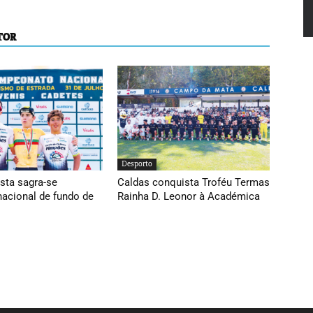
TOR
Desporto
sta sagra-se
Caldas conquista Troféu Termas
acional de fundo de
Rainha D. Leonor à Académica