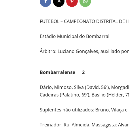
FUTEBOL – CAMPEONATO DISTRITAL DE
Estádio Municipal do Bombarral
Árbitro: Luciano Gonçalves, auxiliado por 
Bombarralense 2
Dário, Mimoso, Silva (David, 56′), Morga
Cadeiras (Palatino, 69′), Basílio (Hélder, 7
Suplentes não utilizados: Bruno, Vilaça e 
Treinador: Rui Almeida. Massagista: Alva