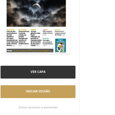
VER CAPA
INICIAR SESSÃO
Acesso exclusivo a assinantes