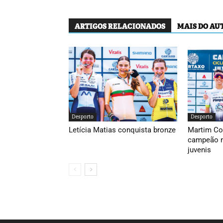
ARTIGOS RELACIONADOS
MAIS DO AU
Desporto
Desporto
Letícia Matias conquista bronze
Martim Co
campeão n
juvenis