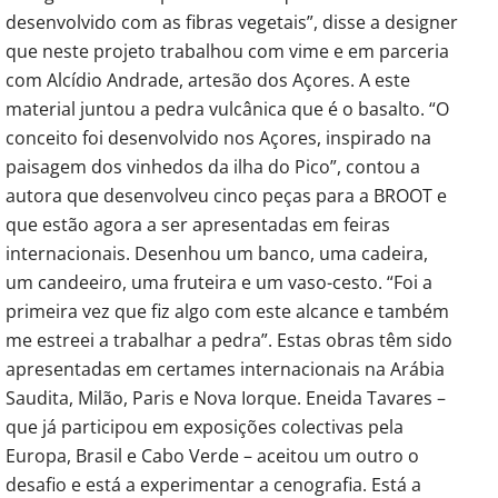
desenvolvido com as fibras vegetais”, disse a designer
que neste projeto trabalhou com vime e em parceria
com Alcídio Andrade, artesão dos Açores. A este
material juntou a pedra vulcânica que é o basalto. “O
conceito foi desenvolvido nos Açores, inspirado na
paisagem dos vinhedos da ilha do Pico”, contou a
autora que desenvolveu cinco peças para a BROOT e
que estão agora a ser apresentadas em feiras
internacionais. Desenhou um banco, uma cadeira,
um candeeiro, uma fruteira e um vaso-cesto. “Foi a
primeira vez que fiz algo com este alcance e também
me estreei a trabalhar a pedra”. Estas obras têm sido
apresentadas em certames internacionais na Arábia
Saudita, Milão, Paris e Nova Iorque. Eneida Tavares –
que já participou em exposições colectivas pela
Europa, Brasil e Cabo Verde – aceitou um outro o
desafio e está a experimentar a cenografia. Está a