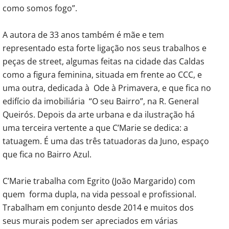
como somos fogo”.
A autora de 33 anos também é mãe e tem
representado esta forte ligação nos seus trabalhos e
peças de street, algumas feitas na cidade das Caldas
como a figura feminina, situada em frente ao CCC, e
uma outra, dedicada à Ode à Primavera, e que fica no
edifício da imobiliária “O seu Bairro”, na R. General
Queirós. Depois da arte urbana e da ilustração há
uma terceira vertente a que C’Marie se dedica: a
tatuagem. É uma das três tatuadoras da Juno, espaço
que fica no Bairro Azul.
C’Marie trabalha com Egrito (João Margarido) com
quem forma dupla, na vida pessoal e profissional.
Trabalham em conjunto desde 2014 e muitos dos
seus murais podem ser apreciados em várias