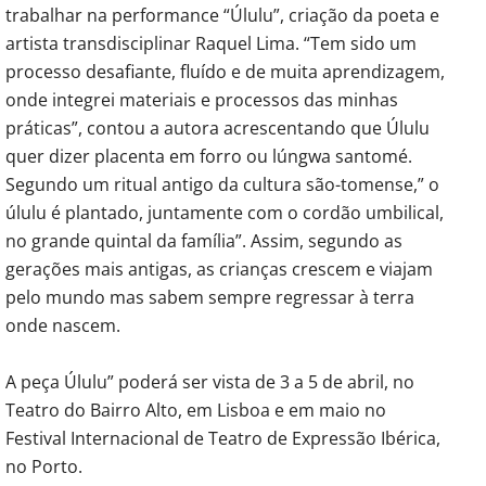
trabalhar na performance “Úlulu”, criação da poeta e
artista transdisciplinar Raquel Lima. “Tem sido um
processo desafiante, fluído e de muita aprendizagem,
onde integrei materiais e processos das minhas
práticas”, contou a autora acrescentando que Úlulu
quer dizer placenta em forro ou lúngwa santomé.
Segundo um ritual antigo da cultura são-tomense,” o
úlulu é plantado, juntamente com o cordão umbilical,
no grande quintal da família”. Assim, segundo as
gerações mais antigas, as crianças crescem e viajam
pelo mundo mas sabem sempre regressar à terra
onde nascem.
A peça Úlulu” poderá ser vista de 3 a 5 de abril, no
Teatro do Bairro Alto, em Lisboa e em maio no
Festival Internacional de Teatro de Expressão Ibérica,
no Porto.