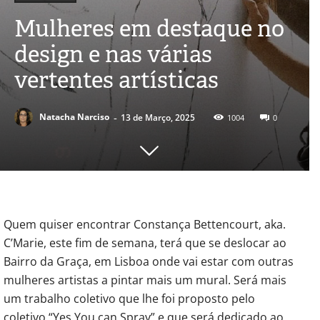
Mulheres em destaque no
design e nas várias
vertentes artísticas
-
Natacha Narciso
13 de Março, 2025
1004
0
Quem quiser encontrar Constança Bettencourt, aka.
C’Marie, este fim de semana, terá que se deslocar ao
Bairro da Graça, em Lisboa onde vai estar com outras
mulheres artistas a pintar mais um mural. Será mais
um trabalho coletivo que lhe foi proposto pelo
coletivo “Yes You can Spray” e que será dedicado ao