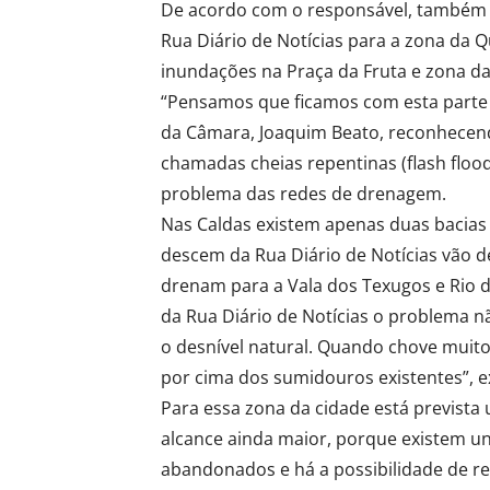
De acordo com o responsável, também já
Rua Diário de Notícias para a zona da Q
inundações na Praça da Fruta e zona da
“Pensamos que ficamos com esta parte es
da Câmara, Joaquim Beato, reconhecendo
chamadas cheias repentinas (flash flood
problema das redes de drenagem.
Nas Caldas existem apenas duas bacias
descem da Rua Diário de Notícias vão de
drenam para a Vala dos Texugos e Rio 
da Rua Diário de Notícias o problema 
o desnível natural. Quando chove muito
por cima dos sumidouros existentes”, e
Para essa zona da cidade está previst
alcance ainda maior, porque existem u
abandonados e há a possibilidade de r