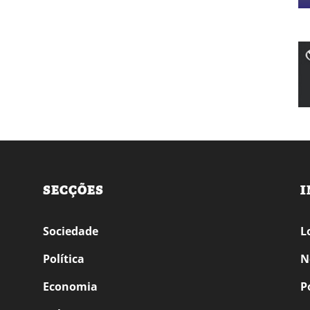
SECÇÕES
I
Sociedade
L
Política
N
Economia
P