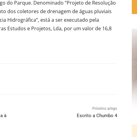
lago do Parque. Denominado “Projeto de Resolução
nto dos coletores de drenagem de águas pluviais
cia Hidrográfica”, está a ser executado pela
s Estudos e Projetos, Lda, por um valor de 16,8
Próximo artigo
ia à
Escrito a Chumbo 4