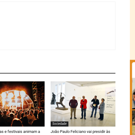
Sociedade
ras e festivais animam a
João Paulo Feliciano vai presidir às