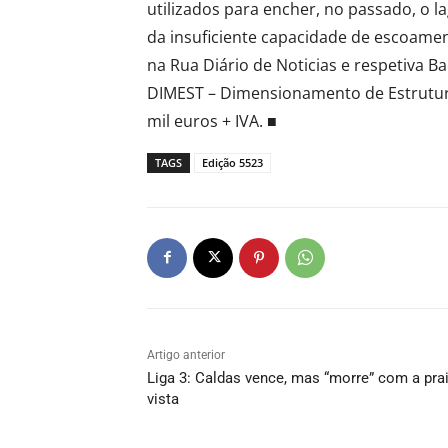
utilizados para encher, no passado, o 
da insuficiente capacidade de escoame
na Rua Diário de Noticias e respetiva Ba
DIMEST – Dimensionamento de Estrutura
mil euros + IVA. ■
TAGS
Edição 5523
Artigo anterior
Liga 3: Caldas vence, mas “morre” com a pra
vista