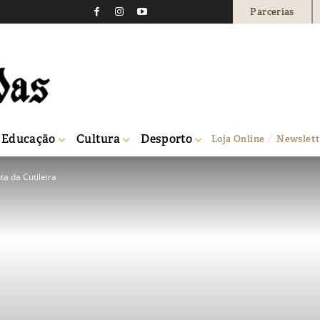
Parcerias
Educação
Cultura
Desporto
Loja Online
Newslett
a da Cutileira