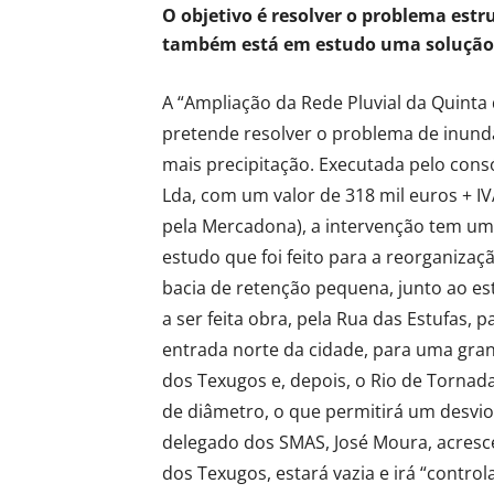
O objetivo é resolver o problema estr
também está em estudo uma solução p
A “Ampliação da Rede Pluvial da Quinta 
pretende resolver o problema de inun
mais precipitação. Executada pelo consó
Lda, com um valor de 318 mil euros + I
pela Mercadona), a intervenção tem um
estudo que foi feito para a reorganizaç
bacia de retenção pequena, junto ao es
a ser feita obra, pela Rua das Estufas
entrada norte da cidade, para uma gran
dos Texugos e, depois, o Rio de Torna
de diâmetro, o que permitirá um desvio 
delegado dos SMAS, José Moura, acresc
dos Texugos, estará vazia e irá “controla