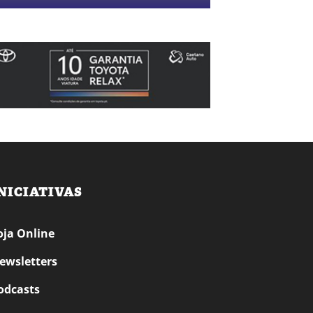
NICIATIVAS
oja Online
ewsletters
odcasts