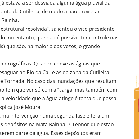
 estava a ser desviada alguma água pluvial da
uinta da Cutileira, de modo a não provocar
 Rainha.
trutural resolvida”, salientou o vice-presidente
, no entanto, que não é possível ter controle nas
s) que são, na maioria das vezes, o grande
 hidrográficas. Quando chove as águas que
saguar no Rio da Cal, e as da zona da Cutileira
de Tornada. No caso das inundações que resultam
não tem que ver só com a “carga, mas também com
 a velocidade que a água atinge é tanta que passa
xplica José Moura.
a uma intervenção numa segunda fase e terá um
ns depósitos na Mata Rainha D. Leonor que estão
eterem parte da água. Esses depósitos eram