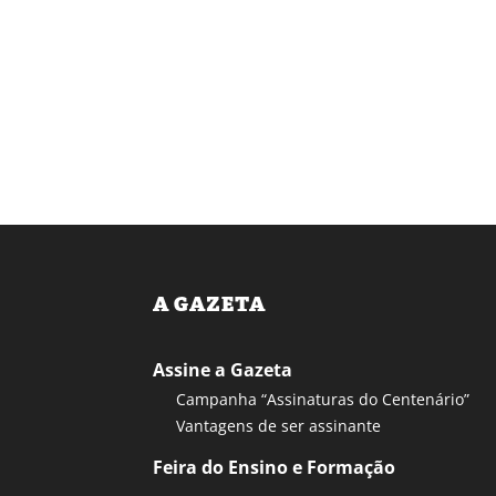
A GAZETA
Assine a Gazeta
Campanha “Assinaturas do Centenário”
Vantagens de ser assinante
Feira do Ensino e Formação