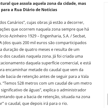
utural que assola aquela zona da cidade, mas
ara a Rua Diário de Notícias
dos Canários”, cujas obras já estão a decorrer,
dações que ocorrem naquela zona sempre que há
rcio Azinheiro 1929 – Engenharia, S.A. / Secbat,
VA (dos quais 200 mil euros são comparticipados
a duração de quatro meses e resulta de um
ão dos caudais naquela zona. Já foi criada uma
tacionamento daquela superfície comercial, e está
, para encaminhar metade do caudal que vem da
de bacia de retenção antes de seguir para a Vala
da. “Temos 528 metros com um caudal de um metro
significativo de águas”, explica o administrador
entando que a bacia de retenção, situada na zona
r” o caudal, que depois irá para o rio.