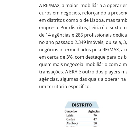
A RE/MAX, a maior imobiliária a operar e
euros em negócios, reforçando a presen
em distritos como o de Lisboa, mas tamb
empresa. Por distritos, Leiria é o sexto 
de 14 agências e 285 profissionais dedi
no ano passado 2.349 imóveis, ou seja, 
negócios intermediados pela RE/MAX, ace
em cerca de 3%, com destaque para os bra
quem mais negoceia imobiliário com a me
transações. A ERA é outro dos players mai
agências, algumas das quais a operar na 
um território específico.