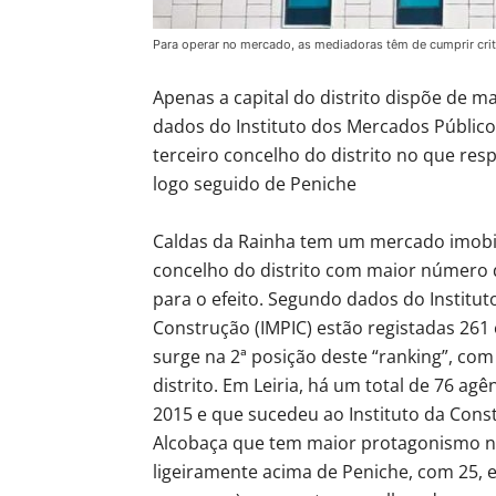
Para operar no mercado, as mediadoras têm de cumprir crit
Apenas a capital do distrito dispõe de 
dados do Instituto dos Mercados Públicos
terceiro concelho do distrito no que res
logo seguido de Peniche
Caldas da Rainha tem um mercado imobili
concelho do distrito com maior número 
para o efeito. Segundo dados do Institut
Construção (IMPIC) estão registadas 261 
surge na 2ª posição deste “ranking”, co
distrito. Em Leiria, há um total de 76 ag
2015 e que sucedeu ao Instituto da Constr
Alcobaça que tem maior protagonismo ne
ligeiramente acima de Peniche, com 25, 