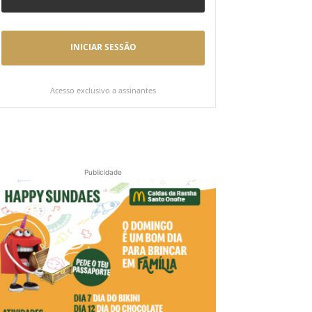
INICIAR SESSÃO
Acesso exclusivo a assinantes
Publicidade