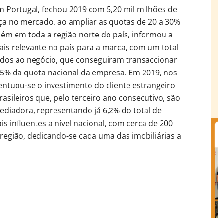
m Portugal, fechou 2019 com 5,20 mil milhões de
ça no mercado, ao ampliar as quotas de 20 a 30%
ém em toda a região norte do país, informou a
mais relevante no país para a marca, com um total
cados ao negócio, que conseguiram transaccionar
3,5% da quota nacional da empresa. Em 2019, nos
ntuou-se o investimento do cliente estrangeiro
sileiros que, pelo terceiro ano consecutivo, são
diadora, representando já 6,2% do total de
s influentes a nível nacional, com cerca de 200
região, dedicando-se cada uma das imobiliárias a