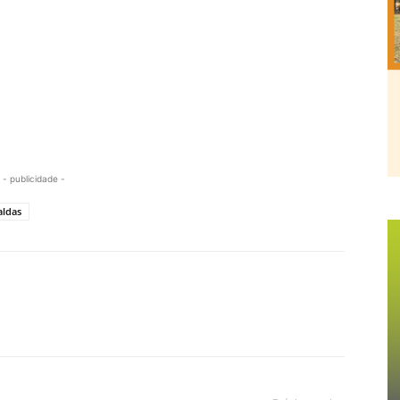
- publicidade -
aldas