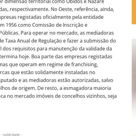
r dimensão territorial como Óbidos e Nazaré
das, respectivamente. No Oeste, referência, ainda,
resas registadas oficialmente pela entidade
 em 1956 como Comissão de Inscrição e
 Públicas. Para operar no mercado, as mediadoras
e Taxa Anual de Regulação e fazer a submissão do
al dos requisitos para manutenção da validade da
 termina hoje. Boa parte das empresas registadas
 mas que operam em regime de franchising,
rcas que estão solidamente instaladas no
putado e as mediadoras estão autorizadas, salvo
elhos de origem. De resto, a esmagadora maioria
oca no mercado imóveis de concelhos vizinhos, seja
- publicidade -