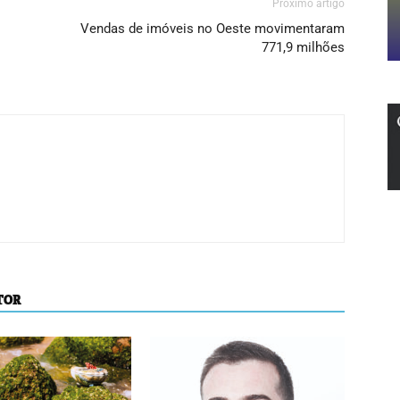
Próximo artigo
Vendas de imóveis no Oeste movimentaram
771,9 milhões
TOR