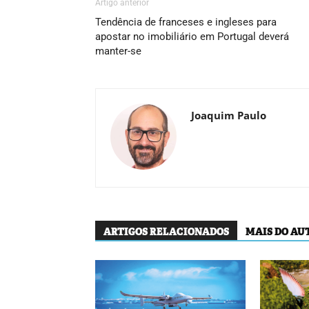
Artigo anterior
Tendência de franceses e ingleses para
apostar no imobiliário em Portugal deverá
manter-se
Joaquim Paulo
ARTIGOS RELACIONADOS
MAIS DO AU