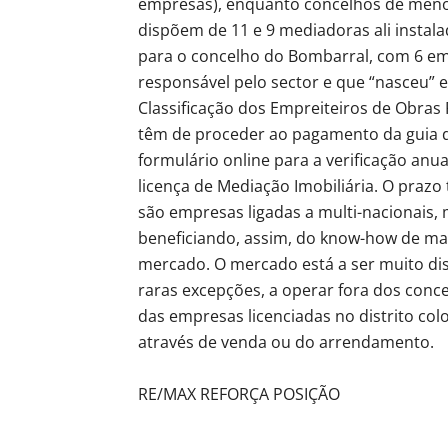
empresas), enquanto concelhos de meno
dispõem de 11 e 9 mediadoras ali instala
para o concelho do Bombarral, com 6 emp
responsável pelo sector e que “nasceu”
Classificação dos Empreiteiros de Obras
têm de proceder ao pagamento da guia d
formulário online para a verificação anu
licença de Mediação Imobiliária. O prazo
são empresas ligadas a multi-nacionais,
beneficiando, assim, do know-how de ma
mercado. O mercado está a ser muito dis
raras excepções, a operar fora dos conc
das empresas licenciadas no distrito col
através de venda ou do arrendamento.
RE/MAX REFORÇA POSIÇÃO