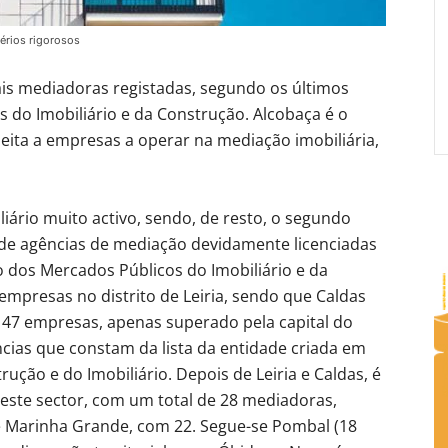
érios rigorosos
mais mediadoras registadas, segundo os últimos
 do Imobiliário e da Construção. Alcobaça é o
peita a empresas a operar na mediação imobiliária,
ário muito activo, sendo, de resto, o segundo
de agências de mediação devidamente licenciadas
o dos Mercados Públicos do Imobiliário e da
empresas no distrito de Leiria, sendo que Caldas
m 47 empresas, apenas superado pela capital do
ências que constam da lista da entidade criada em
ução e do Imobiliário. Depois de Leiria e Caldas, é
ste sector, com um total de 28 mediadoras,
e Marinha Grande, com 22. Segue-se Pombal (18