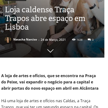
Loja caldense Traça
Trapos abre espaço em
Lisboa
-
Natacha Narciso
24 de Março, 2021
1638
0
A loja de artes e ofícios, que se encontra na Praça
do Peixe, vai expandir o negócio para a capital e
abrir portas do novo espaço em abril em Alcântara
Há uma loja de artes e ofícios nas Caldas, a Traça
Trapos, que vai ter um segundo espaço na capital. Os