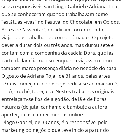
seus responsáveis são Diogo Gabriel e Adriana Tojal,
que se conheceram quando trabalhavam como
“estátuas vivas” no Festival do Chocolate, em Óbidos.
Antes de “assentar”, decidiram correr mundo,
viajando e trabalhando como nómadas. O projeto
deveria durar dois ou três anos, mas durou sete e
contam com a companhia da cadela Dora, que faz
parte da família, não só enquanto viajavam como
também marca presença diária no negócio do casal.
O gosto de Adriana Tojal, de 31 anos, pelas artes
têxteis começou cedo e hoje dedica-se ao macramé,
tricô, crochê, tapeçaria. Nestes trabalhos originais
entrelaçam-se fios de algodão, de lã e de fibras
naturais (de juta, cânhamo e bambu)e a autora
aperfeiçoa os conhecimentos online.
Diogo Gabriel, de 33 anos, é o responsável pelo
marketing do negócio que teve início a partir do