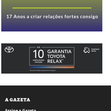
A GAZETA
Assine a Gazeta