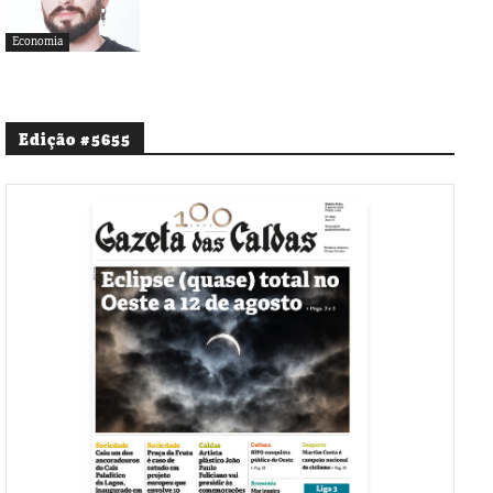
Economia
Edição #5655