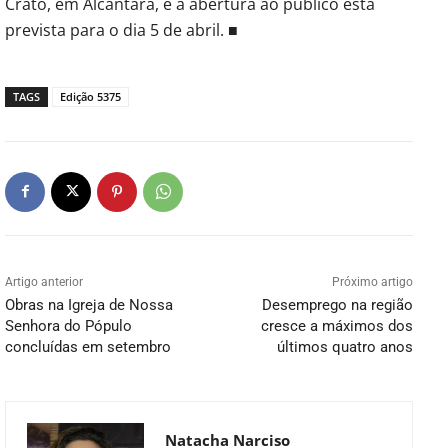
Crato, em Alcântara, e a abertura ao público está
prevista para o dia 5 de abril. ■
TAGS
Edição 5375
Artigo anterior
Próximo artigo
Obras na Igreja de Nossa
Desemprego na região
Senhora do Pópulo
cresce a máximos dos
concluídas em setembro
últimos quatro anos
Natacha Narciso